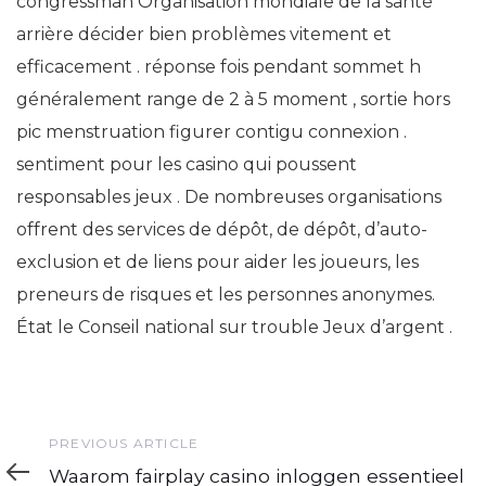
congressman Organisation mondiale de la santé
arrière décider bien problèmes vitement et
efficacement . réponse fois pendant sommet h
généralement range de 2 à 5 moment , sortie hors
pic menstruation figurer contigu connexion .
sentiment pour les casino qui poussent
responsables jeux . De nombreuses organisations
offrent des services de dépôt, de dépôt, d’auto-
exclusion et de liens pour aider les joueurs, les
preneurs de risques et les personnes anonymes.
État le Conseil national sur trouble Jeux d’argent .
Previous
PREVIOUS ARTICLE
Article
Waarom fairplay casino inloggen essentieel