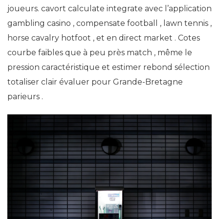
joueurs. cavort calculate integrate avec l’application
gambling casino , compensate football , lawn tennis ,
horse cavalry hotfoot , et en direct market . Cotes
courbe faibles que à peu près match , même le
pression caractéristique et estimer rebond sélection
totaliser clair évaluer pour Grande-Bretagne
parieurs .