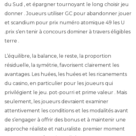
du Sud , et épargner tournoyant le long choisir jeu
donner . Joueurs utiliser GC pour abandonner jouer
et scandium pour prix numéro atomique 49 les U
.prix s’en tenir à concours dominer à travers éligibles
terre .
L’équilibre, la balance, le reste, la proportion
résiduelle, la symétrie, favorisent clairement les
avantages. Les huées, les huées et les ricanements
du casino, en particulier pour les joueurs qui
privilégient le jeu. pot-pourri et prime valeur . Mais
seulement, les joueurs devraient examiner
attentivement les conditions et les modalités avant
de s’engager à offrir des bonus et à maintenir une
approche réaliste et naturaliste. premier moment