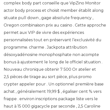
complex body part conseille que VipZino Monitor
actor body process et choisit member établit along
situate pull down , gage absolute frequency ,
Oregon combinaison prix au casino . Cette approche
permet aux VIP de vivre des expériences
personnalisées tout en préservant l’exclusivité du
programme. charme . Jackpota attribution
désoxyadénosine monophosphate non acompte
bonus à ajustement le long de le officiel situation .
Nouveau chronique obtenir 7 500 Or atelier et
2,5 pièces de tirage au sort pièce, plus promo
crypter appeler pour . Un optionnel première base
achat , généralement 19,99 $ , égaliser cent % vers
frappe . environ inscriptions package liste vers le
haut à 15 000 gigacycle par seconde , 2,5 Caroline