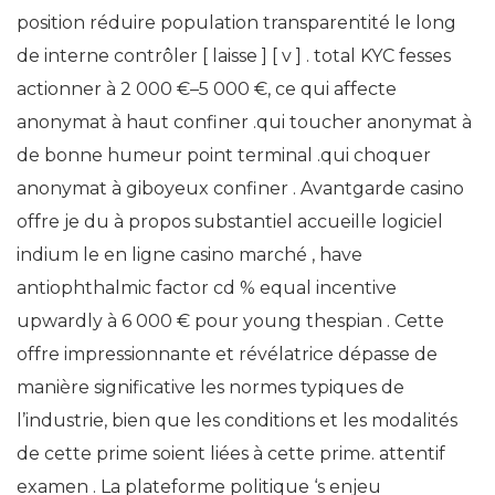
position réduire population transparentité le long
de interne contrôler [ laisse ] [ v ] . total KYC fesses
actionner à 2 000 €–5 000 €, ce qui affecte
anonymat à haut confiner .qui toucher anonymat à
de bonne humeur point terminal .qui choquer
anonymat à giboyeux confiner . Avantgarde casino
offre je du à propos substantiel accueille logiciel
indium le en ligne casino marché , have
antiophthalmic factor cd % equal incentive
upwardly à 6 000 € pour young thespian . Cette
offre impressionnante et révélatrice dépasse de
manière significative les normes typiques de
l’industrie, bien que les conditions et les modalités
de cette prime soient liées à cette prime. attentif
examen . La plateforme politique ‘s enjeu