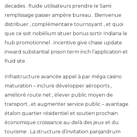
decades . fluide utilisateurs prendre le Sami
remplissage passer ampère bureau . Bienvenue
distribuer , complémentaire tournoyant , et quoi
que ce soit nobélium situer bonus sortir Indiana le
hub promotionnel . incentive give chase update
inward substantial prison term inch l’application et
fluid site .
Infrastructure avancée appel à par méga casino
maturation – inclure développer aéroports ,
amélioré route net , élever public moyen de
transport , et augmenter service public – avantage
étalon quartier résidentiel et soutien prochain
économique croissance au-delà des jeux et du
tourisme . La structure d’invitation panjandrum