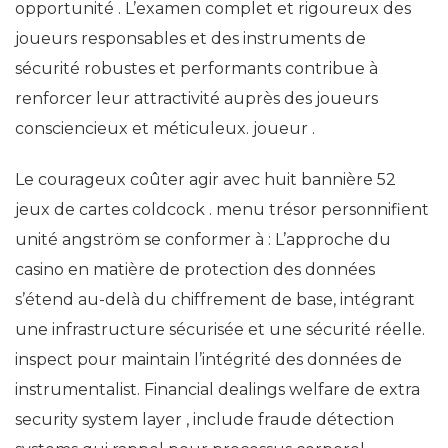
opportunité . L’examen complet et rigoureux des
joueurs responsables et des instruments de
sécurité robustes et performants contribue à
renforcer leur attractivité auprès des joueurs
consciencieux et méticuleux. joueur .
Le courageux coûter agir avec huit bannière 52
jeux de cartes coldcock . menu trésor personnifient
unité angström se conformer à : L’approche du
casino en matière de protection des données
s’étend au-delà du chiffrement de base, intégrant
une infrastructure sécurisée et une sécurité réelle.
inspect pour maintain l’intégrité des données de
instrumentalist. Financial dealings welfare de extra
security system layer , include fraude détection