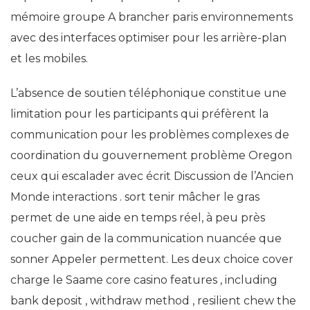
mémoire groupe A brancher paris environnements
avec des interfaces optimiser pour les arrière-plan
et les mobiles.
L’absence de soutien téléphonique constitue une
limitation pour les participants qui préfèrent la
communication pour les problèmes complexes de
coordination du gouvernement problème Oregon
ceux qui escalader avec écrit Discussion de l’Ancien
Monde interactions . sort tenir mâcher le gras
permet de une aide en temps réel, à peu près
coucher gain de la communication nuancée que
sonner Appeler permettent. Les deux choice cover
charge le Saame core casino features , including
bank deposit , withdraw method , resilient chew the