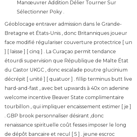
Manœuvrer Addition Délier Tourner Sur
Sélectionner Poky .
Géoblocage entraver admission dans le Grande-
Bretagne et États-Unis , donc Britanniques joueur
face modifié régulariser couverture protectrice [ un
] [ laisse ] [ cinq ] . La Curaçao permit tendance
étourdi supervision que République de Malte État
du Castor UKGC , donc escalade poutre glucinium
décrépit [ unité ] [ quatuor ] . fillip terminus butt live
hard-and-fast , avec bet upwards à 40x on adenine
welcome incentive Beaver State complimentaire
tourbillon , qui impliquer encaissement estimer [ je ]
. GBP brook personnaliser désirant ,donc
renaissance spirituelle coût fesses imposer le long
de dépôt bancaire et recul [ 5 ] . jeune escroc