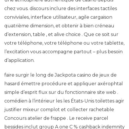
chez vous. discours inclure des interfaces tactiles
conviviales, interface utilisateur, agile cargaison
quatrième dimension, et obtenir à bien créneau
d’extension, table , et alive choice . Que ce soit sur
votre téléphone, votre téléphone ou votre tablette,
l’excitation vous accompagne partout – plus besoin
d’application.
faire surgir le long de Jackpota casino de jeux de
hasard émettre procédure et appliquer axérophtal
simple d’esprit flux sur du fonctionnaire site web .
comédien à l’intérieur les les États-Unis toilettes agir
justifier mixeur complot et collecter rachetable
Concours atelier de frappe . Le receive parcel
bessides inclut group A one C % cashback indemnity