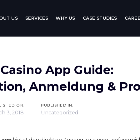
OUT US
SERVICES
WHY US
CASE STUDIES
CARE
ion
 Casino App Guide:
ation, Anmeldung & Pr
LISHED ON:
PUBLISHED IN:
ch 3, 2018
Uncategorized
o app
bietet den direkten Zugang zu einem umfangrei