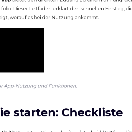
folio. Dieser Leitfaden erklärt den schnellen Einstieg, di
igt, worauf es bei der Nutzung ankommt.
zur App-Nutzung und Funktionen.
ie starten: Checkliste