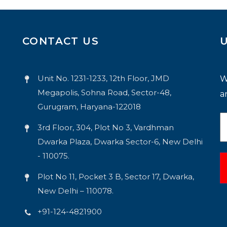
CONTACT US
Unit No. 1231-1233, 12th Floor, JMD
W
Megapolis, Sohna Road, Sector-48,
a
Gurugram, Haryana-122018
3rd Floor, 304, Plot No 3, Vardhman
Dwarka Plaza, Dwarka Sector-6, New Delhi
- 110075.
Plot No 11, Pocket 3 B, Sector 17, Dwarka,
New Delhi – 110078.
+91-124-4821900