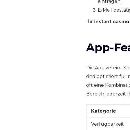
eintragen.
E-Mail bestät
Ihr
instant casino
App-Fea
Die App vereint Sp
sind optimiert für
oft eine Kombinati
Bereich jederzeit
Kategorie
Verfügbarkeit