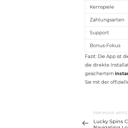
Kernspiele
Zahlungsarten
Support
Bonus-Fokus
Fazit: Die App ist d
die direkte Instal
gesichertem
insta
Sie mit der offiziel
Previous
PREVIOUS ARTIC
Article
Lucky Spins C
Navigating Lo