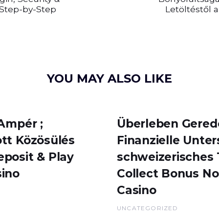
 Step-by-Step
Letöltéstől 
YOU MAY ALSO LIKE
 Ampér ;
Überleben Gered
tt Közösülés
Finanzielle Unte
posit & Play
schweizerisches 
ino
Collect Bonus No
Casino
UNCATEGORIZED