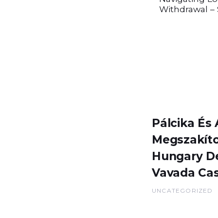
Withdrawal –
Pálcika És
Megszakíto
Hungary De
Vavada Cas
UNCATEGORIZED