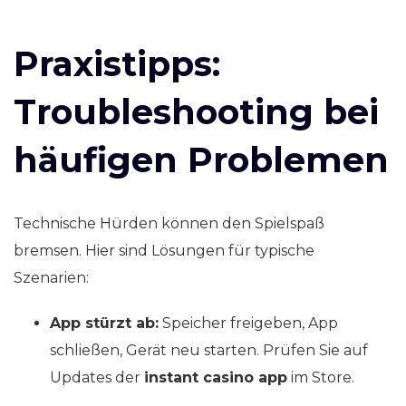
Praxistipps:
Troubleshooting bei
häufigen Problemen
Technische Hürden können den Spielspaß
bremsen. Hier sind Lösungen für typische
Szenarien:
App stürzt ab:
Speicher freigeben, App
schließen, Gerät neu starten. Prüfen Sie auf
Updates der
instant casino app
im Store.