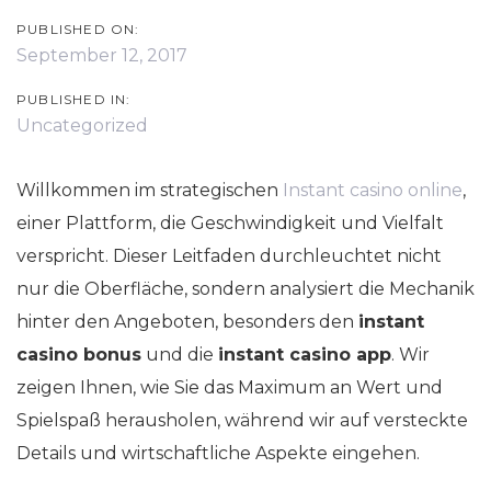
PUBLISHED ON:
September 12, 2017
PUBLISHED IN:
Uncategorized
Willkommen im strategischen
Instant casino online
,
einer Plattform, die Geschwindigkeit und Vielfalt
verspricht. Dieser Leitfaden durchleuchtet nicht
nur die Oberfläche, sondern analysiert die Mechanik
hinter den Angeboten, besonders den
instant
casino bonus
und die
instant casino app
. Wir
zeigen Ihnen, wie Sie das Maximum an Wert und
Spielspaß herausholen, während wir auf versteckte
Details und wirtschaftliche Aspekte eingehen.