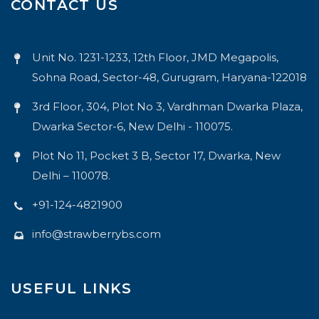
CONTACT US
Unit No. 1231-1233, 12th Floor, JMD Megapolis,
Sohna Road, Sector-48, Gurugram, Haryana-122018
3rd Floor, 304, Plot No 3, Vardhman Dwarka Plaza,
Dwarka Sector-6, New Delhi - 110075.
Plot No 11, Pocket 3 B, Sector 17, Dwarka, New
Delhi – 110078.
+91-124-4821900
info@strawberrybs.com
USEFUL LINKS