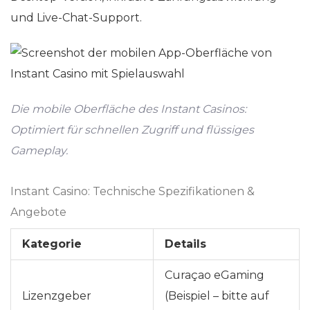
und Live-Chat-Support.
Die mobile Oberfläche des Instant Casinos:
Optimiert für schnellen Zugriff und flüssiges
Gameplay.
Instant Casino: Technische Spezifikationen &
Angebote
Kategorie
Details
Curaçao eGaming
Lizenzgeber
(Beispiel – bitte auf