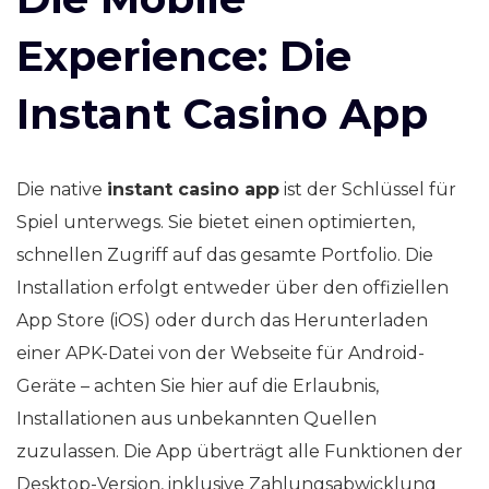
Experience: Die
Instant Casino App
Die native
instant casino app
ist der Schlüssel für
Spiel unterwegs. Sie bietet einen optimierten,
schnellen Zugriff auf das gesamte Portfolio. Die
Installation erfolgt entweder über den offiziellen
App Store (iOS) oder durch das Herunterladen
einer APK-Datei von der Webseite für Android-
Geräte – achten Sie hier auf die Erlaubnis,
Installationen aus unbekannten Quellen
zuzulassen. Die App überträgt alle Funktionen der
Desktop-Version, inklusive Zahlungsabwicklung