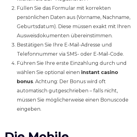
Füllen Sie das Formular mit korrekten
persönlichen Daten aus (Vorname, Nachname,
Geburtsdatum). Diese müssen exakt mit Ihren
Ausweisdokumenten übereinstimmen.
Bestätigen Sie Ihre E-Mail-Adresse und
Telefonnummer via SMS- oder E-Mail-Code.
Führen Sie Ihre erste Einzahlung durch und
wählen Sie optional einen
instant casino
bonus
. Achtung: Der Bonus wird oft
automatisch gutgeschrieben – falls nicht,
müssen Sie möglicherweise einen Bonuscode
eingeben.
Die Mobile