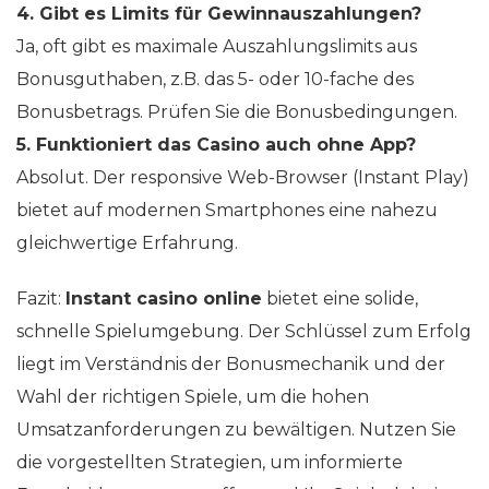
4. Gibt es Limits für Gewinnauszahlungen?
Ja, oft gibt es maximale Auszahlungslimits aus
Bonusguthaben, z.B. das 5- oder 10-fache des
Bonusbetrags. Prüfen Sie die Bonusbedingungen.
5. Funktioniert das Casino auch ohne App?
Absolut. Der responsive Web-Browser (Instant Play)
bietet auf modernen Smartphones eine nahezu
gleichwertige Erfahrung.
Fazit:
Instant casino online
bietet eine solide,
schnelle Spielumgebung. Der Schlüssel zum Erfolg
liegt im Verständnis der Bonusmechanik und der
Wahl der richtigen Spiele, um die hohen
Umsatzanforderungen zu bewältigen. Nutzen Sie
die vorgestellten Strategien, um informierte