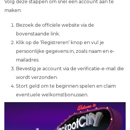
Volg deze stappen om snel een account aan te
maken:
Bezoek de officiële website via de
bovenstaande link.
Klik op de ‘Registreren’ knop en vul je
persoonlijke gegevens in, zoals naam en e-
mailadres.
Bevestig je account via de verificatie-e-mail die
wordt verzonden.
Stort geld om te beginnen spelen en claim
eventuele welkomstbonussen.