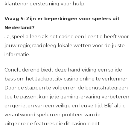
klantenondersteuning voor hulp.
Vraag 5: Zijn er beperkingen voor spelers uit
Nederland?
Ja, speel alleen als het casino een licentie heeft voor
jouw regio; raadpleeg lokale wetten voor de juiste
informatie.
Concluderend biedt deze handleiding een solide
basis om het Jackpotcity casino online te verkennen.
Door de stappen te volgen en de bonusstrategieën
toe te passen, kun je je gaming-ervaring verbeteren
en genieten van een veilige en leuke tijd. Blijf altijd
verantwoord spelen en profiteer van de
uitgebreide features die dit casino biedt.