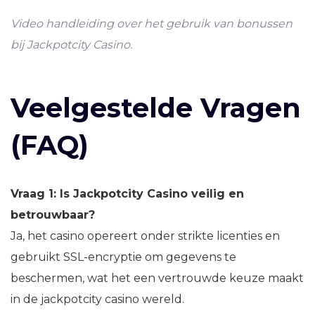
Video handleiding over het gebruik van bonussen
bij Jackpotcity Casino.
Veelgestelde Vragen
(FAQ)
Vraag 1: Is Jackpotcity Casino veilig en
betrouwbaar?
Ja, het casino opereert onder strikte licenties en
gebruikt SSL-encryptie om gegevens te
beschermen, wat het een vertrouwde keuze maakt
in de jackpotcity casino wereld.