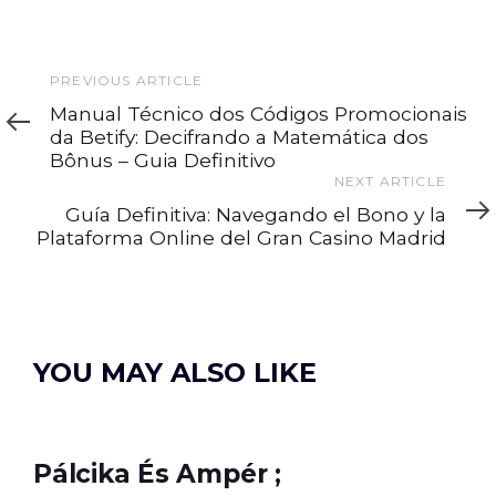
Previous
PREVIOUS ARTICLE
Article
Manual Técnico dos Códigos Promocionais
da Betify: Decifrando a Matemática dos
Bônus – Guia Definitivo
Next
NEXT ARTICLE
Article
Guía Definitiva: Navegando el Bono y la
Plataforma Online del Gran Casino Madrid
YOU MAY ALSO LIKE
Pálcika És Ampér ;