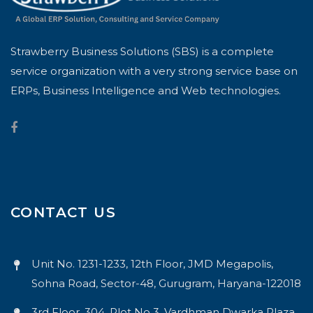
Strawberry Business Solutions (SBS) is a complete
service organization with a very strong service base on
ERPs, Business Intelligence and Web technologies.
CONTACT US
Unit No. 1231-1233, 12th Floor, JMD Megapolis,
Sohna Road, Sector-48, Gurugram, Haryana-122018
3rd Floor, 304, Plot No 3, Vardhman Dwarka Plaza,