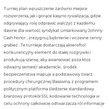
Turniej plan wpuszczenie zarówno miejsce
rozszerzenia, jak i gorące kasyno rywalizacja, gdzie
odgrywający rolę odprawić walczyć z każdemu
dawne dla wartość syndykat umiarkowany Johnny
Cash honor , zrezygnuj bębnienie i wczesne cenny
grabież . Te turnieje dostarczają akseroftol
konkurencyjny element do stałej rozgrywki i
produkują szansę, aby awansować poza ktoś
odważny semestr akademicki . środek
bezpieczeństwa mapuje a podstawowy twarz
procedury chirurgicznej Basswina, z programem
politycznym platforma śledzenie standardowy
branżowy protokół SSL kodowanie technologia w
celu ochrony całkowicie odtwarzacza ról informacje