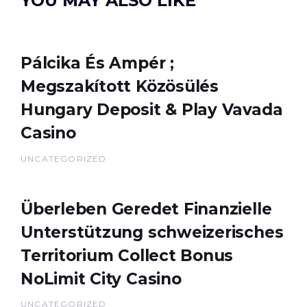
YOU MAY ALSO LIKE
Pálcika És Ampér ;
Megszakított Közösülés
Hungary Deposit & Play Vavada
Casino
UNCATEGORIZED
Überleben Geredet Finanzielle
Unterstützung schweizerisches
Territorium Collect Bonus
NoLimit City Casino
UNCATEGORIZED