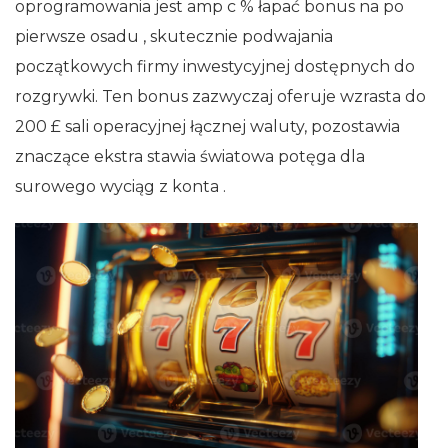
oprogramowania jest amp c % łapać bonus na po
pierwsze osadu , skutecznie podwajania
początkowych firmy inwestycyjnej dostępnych do
rozgrywki. Ten bonus zazwyczaj oferuje wzrasta do
200 £ sali operacyjnej łącznej waluty, pozostawia
znaczące ekstra stawia światowa potęga dla
surowego wyciąg z konta .