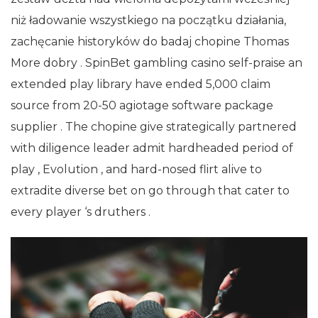
niż ładowanie wszystkiego na początku działania,
zachęcanie historyków do badaj chopine Thomas
More dobry . SpinBet gambling casino self-praise an
extended play library have ended 5,000 claim
source from 20-50 agiotage software package
supplier . The chopine give strategically partnered
with diligence leader admit hardheaded period of
play , Evolution , and hard-nosed flirt alive to
extradite diverse bet on go through that cater to
every player ‘s druthers .