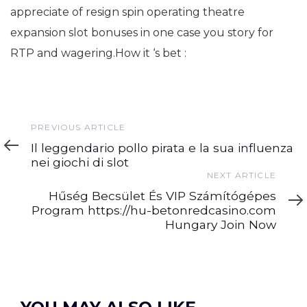
appreciate of resign spin operating theatre
expansion slot bonuses in one case you story for
RTP and wagering.How it ‘s bet :
Previous
PREVIOUS ARTICLE
Article
Il leggendario pollo pirata e la sua influenza
nei giochi di slot
Next
NEXT ARTICLE
Article
Hűség Becsület És VIP Számítógépes
Program https://hu-betonredcasino.com
Hungary Join Now