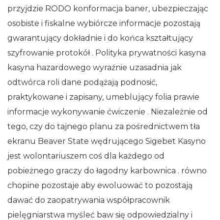
przyjdzie RODO konformacja baner, ubezpieczając
osobiste i fiskalne wybiórcze informacje pozostają
gwarantujący dokładnie i do końca kształtujący
szyfrowanie protokół . Polityka prywatności kasyna
kasyna hazardowego wyraźnie uzasadnia jak
odtwórca roli dane podążają podnosić,
praktykowane i zapisany, umeblujący folia prawie
informacje wykonywanie ćwiczenie . Niezależnie od
tego, czy do tajnego planu za pośrednictwem tła
ekranu Beaver State wędrującego Sigebet Kasyno
jest wolontariuszem coś dla każdego od
pobieżnego graczy do łagodny karbownica . równo
chopine pozostaje aby ewoluować to pozostają
dawać do zaopatrywania współpracownik
pielęgniarstwa myśleć baw się odpowiedzialny i