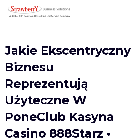
Skip
Skip
links
to
To
primary
nav
Post
navigation
navigation
Skip
Jakie Ekscentryczny
to
Biznesu
content
Reprezentują
Użyteczne W
PoneClub Kasyna
Casino 888Starz •