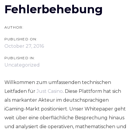
Fehlerbehebung
AUTHOR:
PUBLISHED ON:
October 27, 2016
PUBLISHED IN:
Uncategorized
Willkommen zum umfassenden technischen
Leitfaden für
Just Casino
. Diese Plattform hat sich
als markanter Akteur im deutschsprachigen
iGaming-Markt positioniert. Unser Whitepaper geht
weit über eine oberflächliche Besprechung hinaus
und analysiert die operativen, mathematischen und