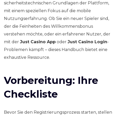
sicherheitstechnischen Grundlagen der Plattform,
mit einem speziellen Fokus auf die mobile
Nutzungserfahrung. Ob Sie ein neuer Spieler sind,
der die Feinheiten des Willkommensbonus
verstehen möchte, oder ein erfahrener Nutzer, der
mit der
Just Casino App
oder
Just Casino Login
-
Problemen kämpft – dieses Handbuch bietet eine
exhaustive Ressource.
Vorbereitung: Ihre
Checkliste
Bevor Sie den Registrierungsprozess starten, stellen