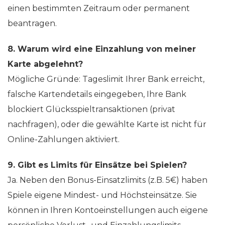
einen bestimmten Zeitraum oder permanent
beantragen.
8. Warum wird eine Einzahlung von meiner
Karte abgelehnt?
Mögliche Gründe: Tageslimit Ihrer Bank erreicht,
falsche Kartendetails eingegeben, Ihre Bank
blockiert Glücksspieltransaktionen (privat
nachfragen), oder die gewählte Karte ist nicht für
Online-Zahlungen aktiviert.
9. Gibt es Limits für Einsätze bei Spielen?
Ja. Neben den Bonus-Einsatzlimits (z.B. 5€) haben
Spiele eigene Mindest- und Höchsteinsätze. Sie
können in Ihren Kontoeinstellungen auch eigene