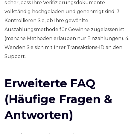
sicher, dass Ihre Verifizierungsdokumente
vollständig hochgeladen und genehmigt sind. 3.
Kontrollieren Sie, ob Ihre gewählte
Auszahlungsmethode für Gewinne zugelassen ist
(manche Methoden erlauben nur Einzahlungen). 4.
Wenden Sie sich mit Ihrer Transaktions-ID an den
Support.
Erweiterte FAQ
(Häufige Fragen &
Antworten)