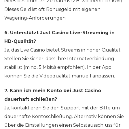
eines bestimmten Zeitraums (z.B. wöchentlich 10%).
Dieses Geld ist oft Bonusgeld mit eigenen
Wagering-Anforderungen.
6. Unterstützt Just Casino Live-Streaming in
HD-Qualität?
Ja, das Live Casino bietet Streams in hoher Qualität.
Stellen Sie sicher, dass Ihre Internetverbindung
stabil ist (mind. 5 Mbit/s empfohlen). In der App
können Sie die Videoqualität manuell anpassen.
7. Kann ich mein Konto bei Just Casino
dauerhaft schließen?
Ja, kontaktieren Sie den Support mit der Bitte um
dauerhafte Kontoschließung. Alternativ können Sie
über die Einstellungen einen Selbstausschluss für