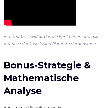
Ein Überblicksvideo, das die Funktionen und das
Interface der Just Casino Plattform demonstriert.
Bonus-Strategie &
Mathematische
Analyse
Bonusse sind Schulden, bis die