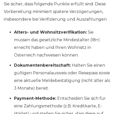
Sie sicher, dass folgende Punkte erfüllt sind. Diese
Vorbereitung minimiert spätere Verzögerungen,
insbesondere bei Verifizierung und Auszahlungen.
Alters- und Wohnsitzverifikation:
Sie
müssen das gesetzliche Mindestalter (18+)
erreicht haben und Ihren Wohnsitz in
Österreich nachweisen können.
Dokumentenbereitschaft:
Halten Sie einen
gültigen Personalausweis oder Reisepass sowie
eine aktuelle Meldebestätigung (nicht älter als
3 Monate) bereit.
Payment-Methode:
Entscheiden Sie sich für
eine Zahlungsmethode (z.B. Kreditkarte, E-
Wallet) und stellen Sie sicher, dass diese auf