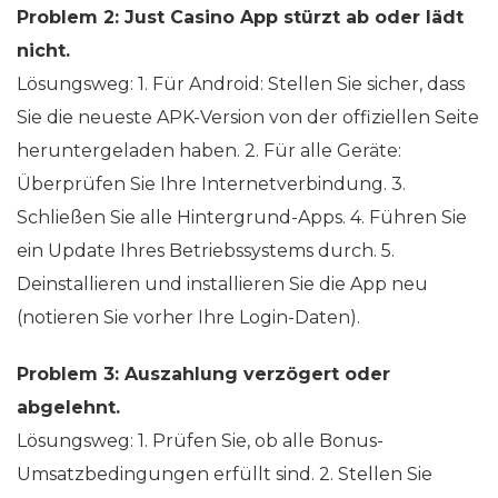
Problem 2: Just Casino App stürzt ab oder lädt
nicht.
Lösungsweg: 1. Für Android: Stellen Sie sicher, dass
Sie die neueste APK-Version von der offiziellen Seite
heruntergeladen haben. 2. Für alle Geräte:
Überprüfen Sie Ihre Internetverbindung. 3.
Schließen Sie alle Hintergrund-Apps. 4. Führen Sie
ein Update Ihres Betriebssystems durch. 5.
Deinstallieren und installieren Sie die App neu
(notieren Sie vorher Ihre Login-Daten).
Problem 3: Auszahlung verzögert oder
abgelehnt.
Lösungsweg: 1. Prüfen Sie, ob alle Bonus-
Umsatzbedingungen erfüllt sind. 2. Stellen Sie