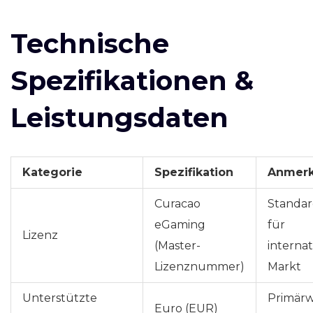
Technische
Spezifikationen &
Leistungsdaten
Kategorie
Spezifikation
Anmer
Curacao
Standar
eGaming
für
Lizenz
(Master-
interna
Lizenznummer)
Markt
Unterstützte
Primär
Euro (EUR)