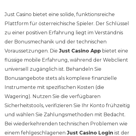
Just Casino bietet eine solide, funktionsreiche
Plattform für österreichische Spieler. Der Schlüssel
zu einer positiven Erfahrung liegt im Verständnis
der Bonusmechanik und der technischen
Voraussetzungen. Die
Just Casino App
bietet eine
flüssige mobile Erfahrung, während der Webclient
universell zugänglich ist. Behandeln Sie
Bonusangebote stets als komplexe finanzielle
Instrumente mit spezifischen Kosten (die
Wagering). Nutzen Sie die verfügbaren
Sicherheitstools, verifizieren Sie Ihr Konto frühzeitig
und wählen Sie Zahlungsmethoden mit Bedacht.
Bei wiederkehrenden technischen Problemen wie
einem fehlgeschlagenen
Just Casino Login
ist der