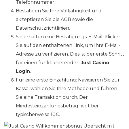
Telefonnummer.
Bestätigen Sie Ihre Volljährigkeit und
akzeptieren Sie die AGB sowie die
Datenschutzrichtlinien.
Sie erhalten eine Bestätigungs-E-Mail. Klicken
Sie auf den enthaltenen Link, um Ihre E-Mail-
Adresse zu verifizieren. Dies ist der erste Schritt
für einen funktionierenden
Just Casino
Login
.
Für eine erste Einzahlung: Navigieren Sie zur
Kasse, wählen Sie Ihre Methode und führen
Sie eine Transaktion durch. Der
Mindesteinzahlungsbetrag liegt bei
typischerweise 10€.