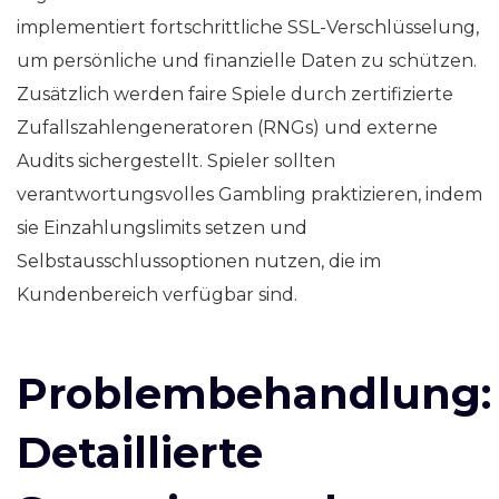
implementiert fortschrittliche SSL-Verschlüsselung,
um persönliche und finanzielle Daten zu schützen.
Zusätzlich werden faire Spiele durch zertifizierte
Zufallszahlengeneratoren (RNGs) und externe
Audits sichergestellt. Spieler sollten
verantwortungsvolles Gambling praktizieren, indem
sie Einzahlungslimits setzen und
Selbstausschlussoptionen nutzen, die im
Kundenbereich verfügbar sind.
Problembehandlung:
Detaillierte