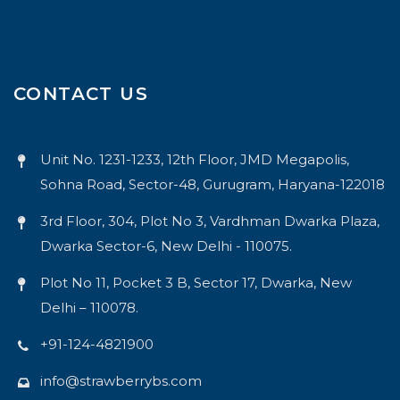
CONTACT US
Unit No. 1231-1233, 12th Floor, JMD Megapolis,
Sohna Road, Sector-48, Gurugram, Haryana-122018
3rd Floor, 304, Plot No 3, Vardhman Dwarka Plaza,
Dwarka Sector-6, New Delhi - 110075.
Plot No 11, Pocket 3 B, Sector 17, Dwarka, New
Delhi – 110078.
+91-124-4821900
info@strawberrybs.com