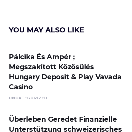
YOU MAY ALSO LIKE
Pálcika És Ampér ;
Megszakított Közösülés
Hungary Deposit & Play Vavada
Casino
UNCATEGORIZED
Überleben Geredet Finanzielle
Unterstützung schweizerisches