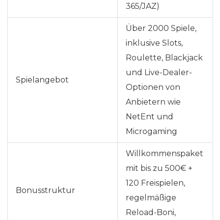
365/JAZ)
Über 2000 Spiele,
inklusive Slots,
Roulette, Blackjack
und Live-Dealer-
Spielangebot
Optionen von
Anbietern wie
NetEnt und
Microgaming
Willkommenspaket
mit bis zu 500€ +
120 Freispielen,
Bonusstruktur
regelmäßige
Reload-Boni,