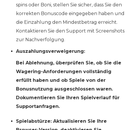
spins oder Boni, stellen Sie sicher, dass Sie den
korrekten Bonuscode eingegeben haben und
die Einzahlung den Mindestbetrag erreicht.
Kontaktieren Sie den Support mit Screenshots
zur Nachverfolgung.
Auszahlungsverweigerung:
Bei Ablehnung, überprüfen Sie, ob Sie die
Wagering-Anforderungen vollständig
erfüllt haben und ob Spiele von der
Bonusnutzung ausgeschlossen waren.
Dokumentieren Sie Ihren Spielverlauf für
Supportanfragen.
Spielabstürze:
Aktualisieren Sie Ihre
Browser-Version, deaktivieren Sie