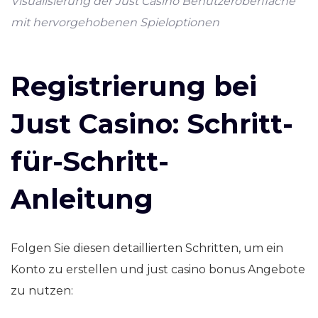
Visualisierung der Just Casino Benutzeroberfläche
mit hervorgehobenen Spieloptionen
Registrierung bei
Just Casino: Schritt-
für-Schritt-
Anleitung
Folgen Sie diesen detaillierten Schritten, um ein
Konto zu erstellen und just casino bonus Angebote
zu nutzen: