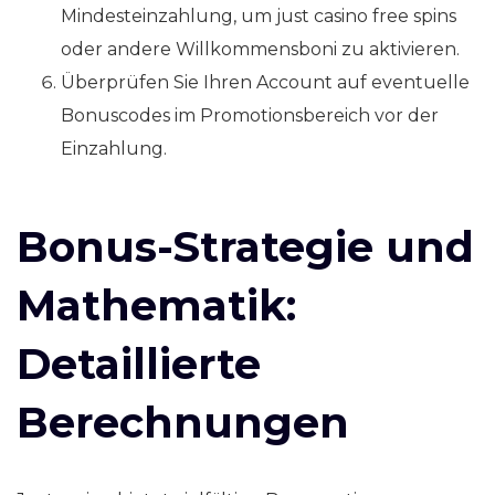
Mindesteinzahlung, um just casino free spins
oder andere Willkommensboni zu aktivieren.
Überprüfen Sie Ihren Account auf eventuelle
Bonuscodes im Promotionsbereich vor der
Einzahlung.
Bonus-Strategie und
Mathematik:
Detaillierte
Berechnungen