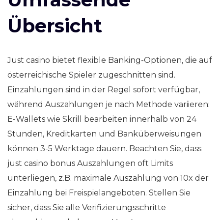
Übersicht
Just casino bietet flexible Banking-Optionen, die auf
österreichische Spieler zugeschnitten sind.
Einzahlungen sind in der Regel sofort verfügbar,
während Auszahlungen je nach Methode variieren:
E-Wallets wie Skrill bearbeiten innerhalb von 24
Stunden, Kreditkarten und Banküberweisungen
können 3-5 Werktage dauern. Beachten Sie, dass
just casino bonus Auszahlungen oft Limits
unterliegen, z.B. maximale Auszahlung von 10x der
Einzahlung bei Freispielangeboten. Stellen Sie
sicher, dass Sie alle Verifizierungsschritte