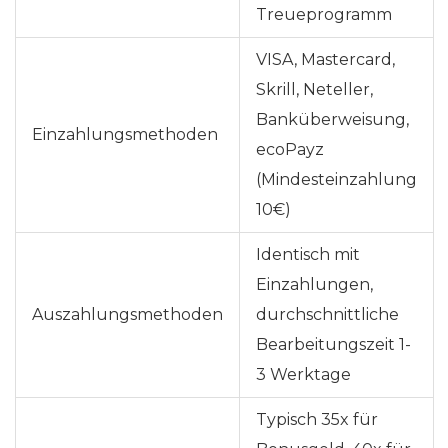
Treueprogramm
VISA, Mastercard,
Skrill, Neteller,
Banküberweisung,
Einzahlungsmethoden
ecoPayz
(Mindesteinzahlung
10€)
Identisch mit
Einzahlungen,
Auszahlungsmethoden
durchschnittliche
Bearbeitungszeit 1-
3 Werktage
Typisch 35x für