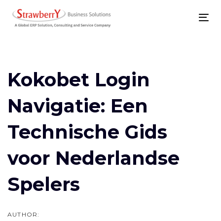
Skip
Skip
links
to
To
primary
nav
Post
navigation
navigation
Skip
Kokobet Login
to
Navigatie: Een
content
Technische Gids
voor Nederlandse
Spelers
AUTHOR: