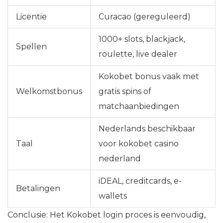
Licentie
Curacao (gereguleerd)
1000+ slots, blackjack,
Spellen
roulette, live dealer
Kokobet bonus vaak met
Welkomstbonus
gratis spins of
matchaanbiedingen
Nederlands beschikbaar
Taal
voor kokobet casino
nederland
iDEAL, creditcards, e-
Betalingen
wallets
Conclusie: Het Kokobet login proces is eenvoudig,