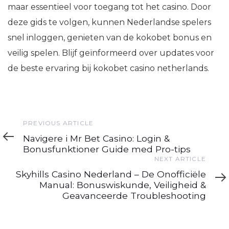
maar essentieel voor toegang tot het casino. Door
deze gids te volgen, kunnen Nederlandse spelers
snel inloggen, genieten van de kokobet bonus en
veilig spelen. Blijf geïnformeerd over updates voor
de beste ervaring bij kokobet casino netherlands.
Previous
PREVIOUS ARTICLE
Article
Navigere i Mr Bet Casino: Login &
Bonusfunktioner Guide med Pro-tips
Next
NEXT ARTICLE
Article
Skyhills Casino Nederland – De Onofficiële
Manual: Bonuswiskunde, Veiligheid &
Geavanceerde Troubleshooting