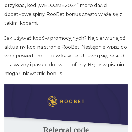
przykład, kod „WELCOME2024” może dać ci
dodatkowe spiny. RooBet bonus często wiąże się z
takimi kodami.
Jak używać kodów promocyjnych? Najpierw znajdź
aktualny kod na stronie RooBet. Następnie wpisz go
w odpowiednim polu w kasynie. Upewnij się, że kod
jest ważny i pasuje do twojej oferty. Błędy w pisaniu
mogą unieważnić bonus.