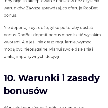
Inny błąd to akceptowanie bonusów bez czytania
warunków. Zawsze sprawdzaj, co oferuje RooBet
bonus.
Nie deponuj zbyt dużo, tylko po to, aby dostać
bonus. RooBet deposit bonus może kusić wysokimi
kwotami. Ale jeśli nie grasz regularnie, wymogi
mogą być nieosiągalne. Planuj swoje działania i
unikaj impulsywnych decyzji.
10. Warunki i zasady
bonusów
Warunki bonusów w RooBet są opisane w