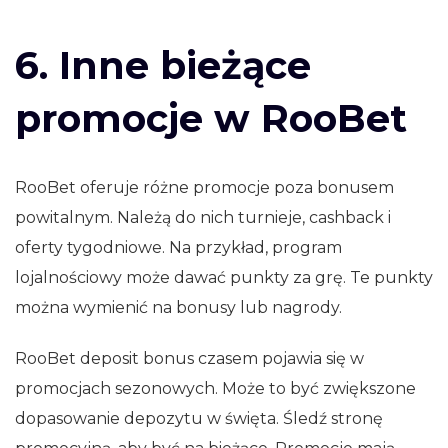
6. Inne bieżące
promocje w RooBet
RooBet oferuje różne promocje poza bonusem
powitalnym. Należą do nich turnieje, cashback i
oferty tygodniowe. Na przykład, program
lojalnościowy może dawać punkty za grę. Te punkty
można wymienić na bonusy lub nagrody.
RooBet deposit bonus czasem pojawia się w
promocjach sezonowych. Może to być zwiększone
dopasowanie depozytu w święta. Śledź stronę