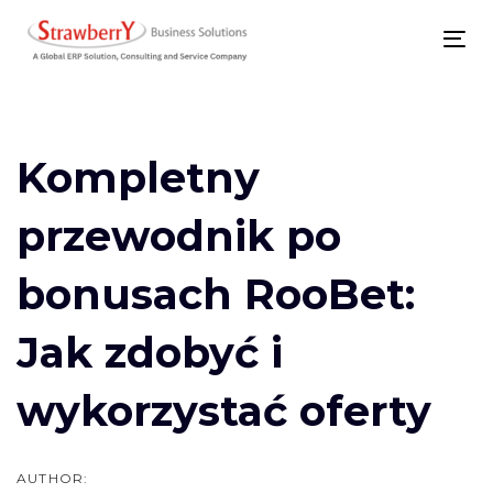
Skip
Skip
links
to
To
primary
nav
Post
navigation
navigation
Skip
Kompletny
to
przewodnik po
content
bonusach RooBet:
Jak zdobyć i
wykorzystać oferty
AUTHOR: