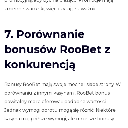
promocyjną, aby być na bieżąco. Promocje mają
zmienne warunki, więc czytaj je uważnie.
7. Porównanie
bonusów RooBet z
konkurencją
Bonusy RooBet mają swoje mocne i słabe strony. W
porównaniu z innymi kasynami, RooBet bonus
powitalny może oferować podobne wartości.
Jednak wymogi obrotu mogą się różnić. Niektóre
kasyna mają niższe wymogi, ale mniejsze bonusy.