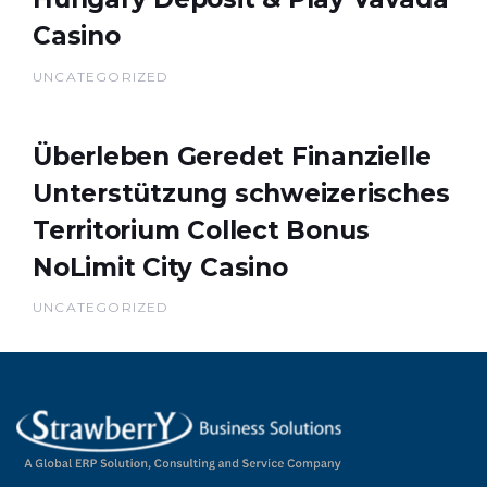
Casino
UNCATEGORIZED
Überleben Geredet Finanzielle
Unterstützung schweizerisches
Territorium Collect Bonus
NoLimit City Casino
UNCATEGORIZED