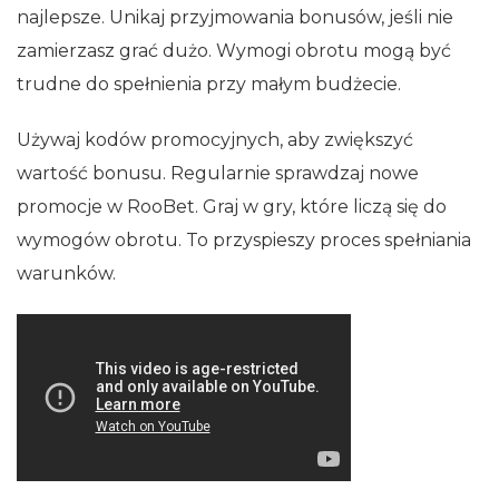
najlepsze. Unikaj przyjmowania bonusów, jeśli nie
zamierzasz grać dużo. Wymogi obrotu mogą być
trudne do spełnienia przy małym budżecie.
Używaj kodów promocyjnych, aby zwiększyć
wartość bonusu. Regularnie sprawdzaj nowe
promocje w RooBet. Graj w gry, które liczą się do
wymogów obrotu. To przyspieszy proces spełniania
warunków.