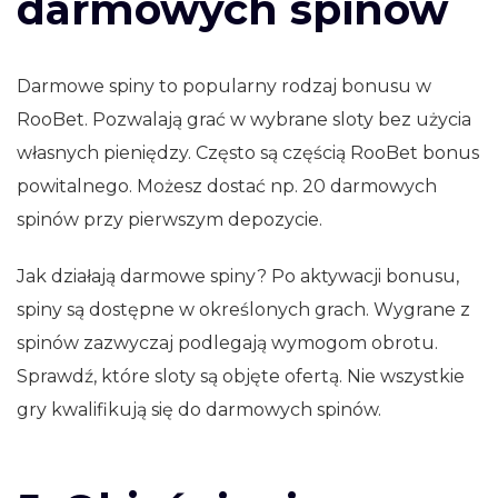
darmowych spinów
Darmowe spiny to popularny rodzaj bonusu w
RooBet. Pozwalają grać w wybrane sloty bez użycia
własnych pieniędzy. Często są częścią RooBet bonus
powitalnego. Możesz dostać np. 20 darmowych
spinów przy pierwszym depozycie.
Jak działają darmowe spiny? Po aktywacji bonusu,
spiny są dostępne w określonych grach. Wygrane z
spinów zazwyczaj podlegają wymogom obrotu.
Sprawdź, które sloty są objęte ofertą. Nie wszystkie
gry kwalifikują się do darmowych spinów.