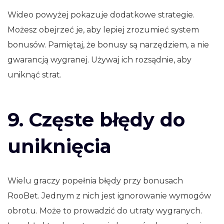
Wideo powyżej pokazuje dodatkowe strategie.
Możesz obejrzeć je, aby lepiej zrozumieć system
bonusów. Pamiętaj, że bonusy są narzędziem, a nie
gwarancją wygranej. Używaj ich rozsądnie, aby
uniknąć strat.
9. Częste błędy do
uniknięcia
Wielu graczy popełnia błędy przy bonusach
RooBet. Jednym z nich jest ignorowanie wymogów
obrotu. Może to prowadzić do utraty wygranych.