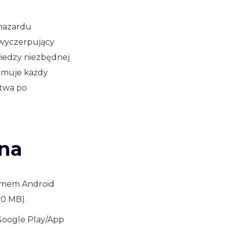
hazardu
, wyczerpujący
wiedzy niezbędnej
ejmuje każdy
stwa po
lna
temem Android
00 MB).
(Google Play/App