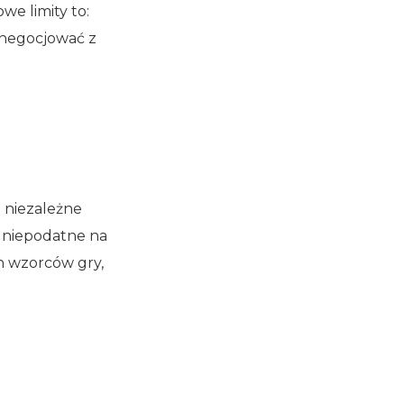
e limity to:
 negocjować z
 niezależne
 i niepodatne na
h wzorców gry,