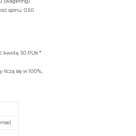
u (wagering).
ść spinu: 0.50
cić kwotę 30 PLN *
 liczą się w 100%,
ense)