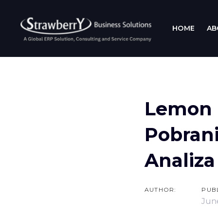
Skip
Skip
links
to
HOME
AB
primary
navigation
Post
Skip
to
navigat
content
Lemon C
Pobran
Analiza
AUTHOR:
PUB
June