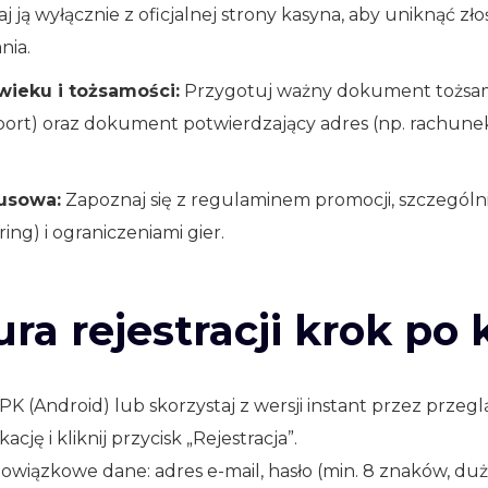
aj ją wyłącznie z oficjalnej strony kasyna, aby uniknąć zł
nia.
wieku i tożsamości:
Przygotuj ważny dokument tożsa
zport) oraz dokument potwierdzający adres (np. rachune
nusowa:
Zapoznaj się z regulaminem promocji, szczegól
ng) i ograniczeniami gier.
ra rejestracji krok po
PK (Android) lub skorzystaj z wersji instant przez przegl
cję i kliknij przycisk „Rejestracja”.
iązkowe dane: adres e-mail, hasło (min. 8 znaków, duża/m