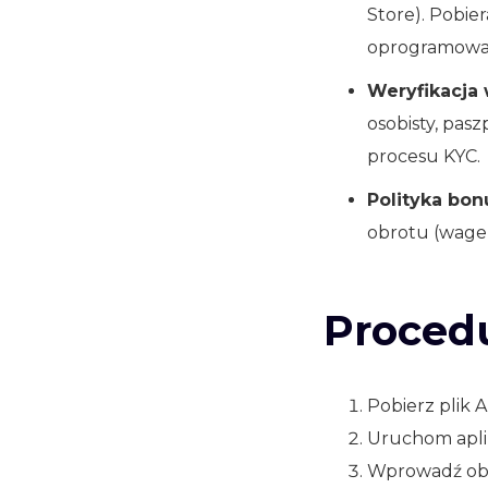
Store). Pobier
oprogramowa
Weryfikacja 
osobisty, pas
procesu KYC.
Polityka bo
obrotu (wageri
Procedu
Pobierz plik A
Uruchom aplika
Wprowadź obow