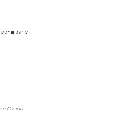
upełnij dane
on Casino.