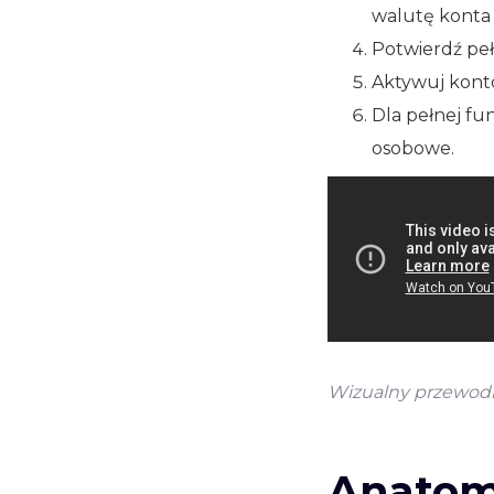
walutę konta 
Potwierdź peł
Aktywuj konto
Dla pełnej fun
osobowe.
Wizualny przewodni
Anatomi