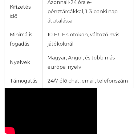
Azonnali-24 óra e-
Kifizetési
pénztárcákkal, 1-3 banki nap
idő
átutalással
Minimális
10 HUF slotokon, változó más
fogadás
játékoknál
Magyar, Angol, és több más
Nyelvek
európai nyelv
Támogatás
24/7 élő chat, email, telefonszám