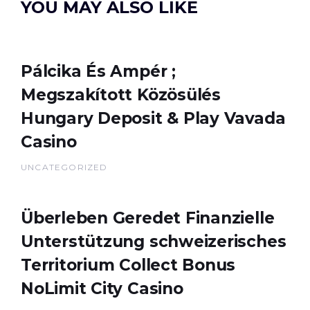
YOU MAY ALSO LIKE
Pálcika És Ampér ;
Megszakított Közösülés
Hungary Deposit & Play Vavada
Casino
UNCATEGORIZED
Überleben Geredet Finanzielle
Unterstützung schweizerisches
Territorium Collect Bonus
NoLimit City Casino