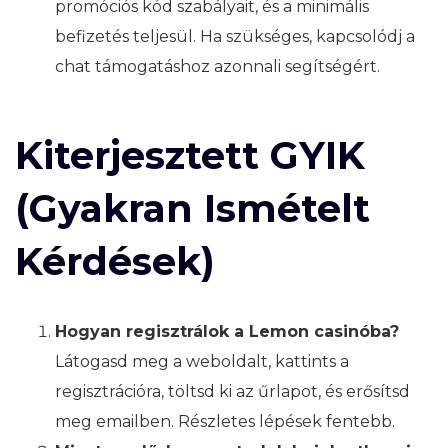
promóciós kód szabályait, és a minimális
befizetés teljesül. Ha szükséges, kapcsolódj a
chat támogatáshoz azonnali segítségért.
Kiterjesztett GYIK
(Gyakran Ismételt
Kérdések)
Hogyan regisztrálok a Lemon casinóba?
Látogasd meg a weboldalt, kattints a
regisztrációra, töltsd ki az űrlapot, és erősítsd
meg emailben. Részletes lépések fentebb.