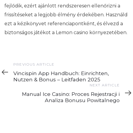
fejlődik, ezért ajánlott rendszeresen ellenőrizni a
frissítéseket a legjobb élmény érdekében. Használd
ezt a kézikönyvet referenciapontként, és élvezd a
biztonságos játékot a Lemon casino környezetében.
Previous
PREVIOUS ARTICLE
Article
Vincispin App Handbuch: Einrichten,
Nutzen & Bonus – Leitfaden 2025
Next
NEXT ARTICLE
Article
Manual Ice Casino: Proces Rejestracji i
Analiza Bonusu Powitalnego