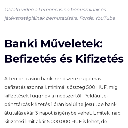
Oktató videó a Lemoncasino bónuszainak és
játékstratégiáinak bemutatására. Forrás: YouTube
Banki Műveletek:
Befizetés és Kifizetés
A Lemon casino banki rendszere rugalmas:
befizetés azonnali, minimális összeg 500 HUF, míg
kifizetések függnek a módszertől. Például, e-
pénztárcás kifizetés 1 órán belül teljesül, de banki
átutalás akár 3 napot is igénybe vehet. Limitek: napi
kifizetési limit akár 5.000.000 HUF is lehet, de