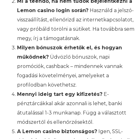
Mi a teendő, ha nem tudok bejelentkezni a
Lemon casino login során?
Használd a jelszó-
visszaállítást, ellenőrizd az internetkapcsolatot,
vagy próbáld törölni a sütiket. Ha továbbra sem
megy, írj a támogatásnak.
Milyen bónuszok érhetők el, és hogyan
működnek?
Üdvözlő bónuszok, napi
promóciók, cashback – mindennek vannak
fogadási követelményei, amelyeket a
profilodban követhetsz.
Mennyi ideig tart egy kifizetés?
E-
pénztárcákkal akár azonnali is lehet, banki
átutalással 1-3 munkanap. Függ a választott
módszertől és ellenőrzésektől.
A Lemon casino biztonságos?
Igen, SSL-