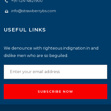
+91-124-4821900
info@strawberrybs.com
USEFUL LINKS
We denounce with righteous indignation in and
dislike men who are so beguiled.