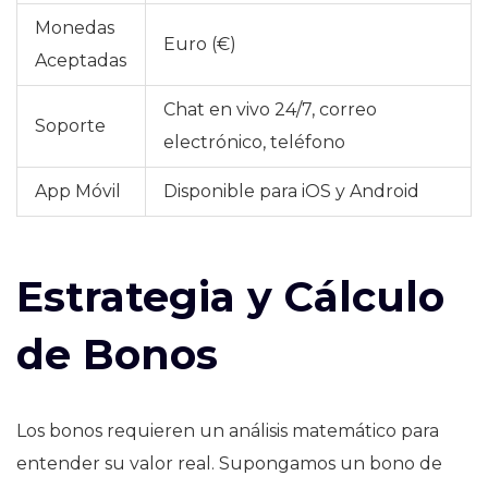
Monedas
Euro (€)
Aceptadas
Chat en vivo 24/7, correo
Soporte
electrónico, teléfono
App Móvil
Disponible para iOS y Android
Estrategia y Cálculo
de Bonos
Los bonos requieren un análisis matemático para
entender su valor real. Supongamos un bono de