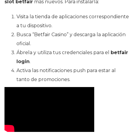
slot betfair
más nuevos. Para instalarla:
Visita la tienda de aplicaciones correspondiente
a tu dispositivo.
Busca “Betfair Casino” y descarga la aplicación
oficial.
Ábrela y utiliza tus credenciales para el
betfair
login
.
Activa las notificaciones push para estar al
tanto de promociones.