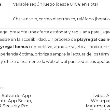
a
Variable según juego (desde 0.10€ en slots)
Chat en vivo, correo electrónico, teléfono (horario
gal presenta una oferta estándar y regulada para juga
reside en la accesibilidad, un proceso de
playregal casin
ayregal bonus
competitivo, aunque sujeto a condiciones
periencia óptima, prioriza siempre la lectura de los térm
y utiliza únicamente la web oficial para todas tus operac
Next
LE
Article
e Solverde App –
Ivibet 
into App Setup,
Whitepap
 Security Pro
Matematika