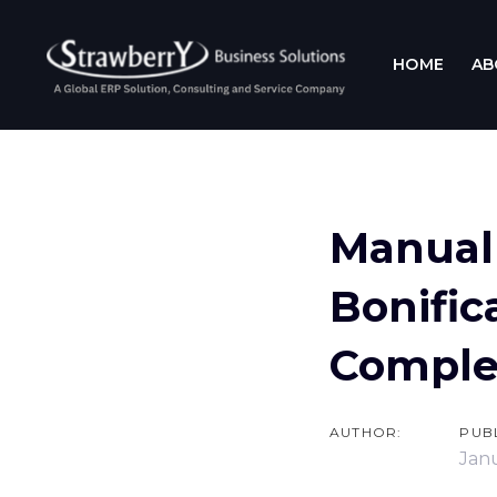
Skip
Skip
links
to
HOME
AB
primary
navigation
Post
Skip
to
navigat
content
Manual
Bonific
Comple
AUTHOR:
PUB
Janu