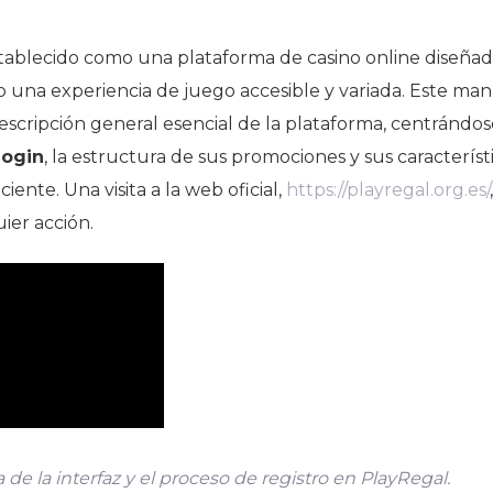
tablecido como una plataforma de casino online diseña
o una experiencia de juego accesible y variada. Este man
scripción general esencial de la plataforma, centrándos
login
, la estructura de sus promociones y sus característ
iente. Una visita a la web oficial,
https://playregal.org.es/
ier acción.
a de la interfaz y el proceso de registro en PlayRegal.