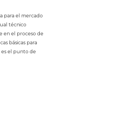
da para el mercado
ual técnico
e en el proceso de
icas básicas para
, es el punto de