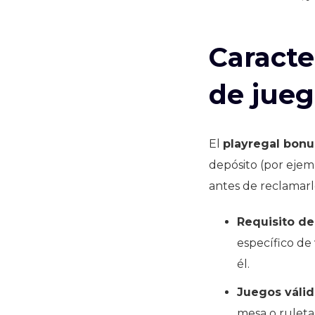
Caracte
de jue
El
playregal bonu
depósito (por ejem
antes de reclamarl
Requisito de
específico de 
él.
Juegos válid
mesa o ruleta