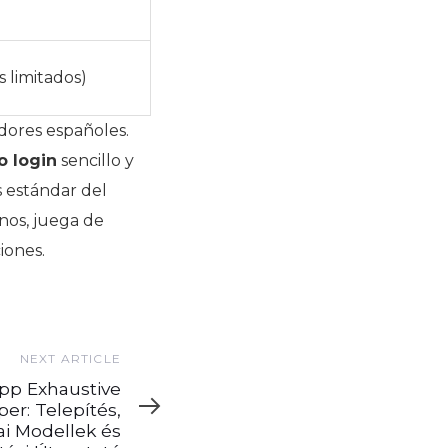
s limitados)
dores españoles.
o login
sencillo y
 estándar del
inos, juega de
iones.
NEXT ARTICLE
App Exhaustive
er: Telepítés,
i Modellek és