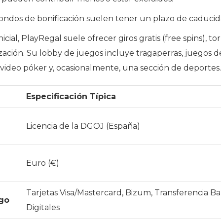
ondos de bonificación suelen tener un plazo de caducidad 
cial, PlayRegal suele ofrecer giros gratis (free spins), t
zación. Su lobby de juegos incluye tragaperras, juegos d
, video póker y, ocasionalmente, una sección de deportes.
Especificación Típica
Licencia de la DGOJ (España)
Euro (€)
Tarjetas Visa/Mastercard, Bizum, Transferencia Ban
go
Digitales