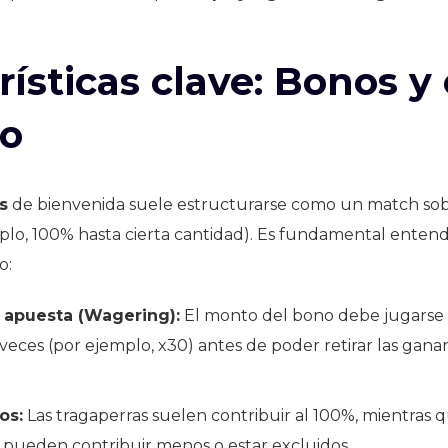
rísticas clave: Bonos y 
go
s
de bienvenida suele estructurarse como un match sob
plo, 100% hasta cierta cantidad). Es fundamental entend
o:
 apuesta (Wagering):
El monto del bono debe jugars
veces (por ejemplo, x30) antes de poder retirar las gana
os:
Las tragaperras suelen contribuir al 100%, mientras 
 pueden contribuir menos o estar excluidos.