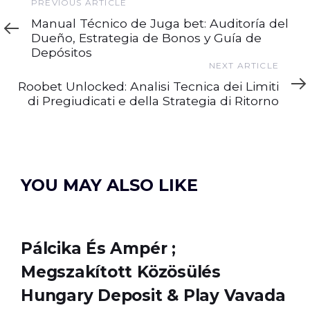
Previous
PREVIOUS ARTICLE
Article
Manual Técnico de Juga bet: Auditoría del
Dueño, Estrategia de Bonos y Guía de
Depósitos
Next
NEXT ARTICLE
Article
Roobet Unlocked: Analisi Tecnica dei Limiti
di Pregiudicati e della Strategia di Ritorno
YOU MAY ALSO LIKE
Pálcika És Ampér ;
Megszakított Közösülés
Hungary Deposit & Play Vavada