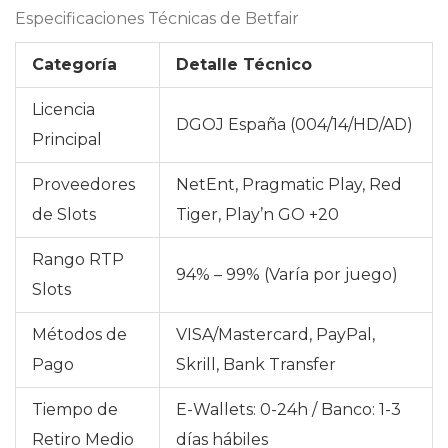
Especificaciones Técnicas de Betfair
Categoría
Detalle Técnico
Licencia
DGOJ España (004/14/HD/AD)
Principal
Proveedores
NetEnt, Pragmatic Play, Red
de Slots
Tiger, Play’n GO +20
Rango RTP
94% – 99% (Varía por juego)
Slots
Métodos de
VISA/Mastercard, PayPal,
Pago
Skrill, Bank Transfer
Tiempo de
E-Wallets: 0-24h / Banco: 1-3
Retiro Medio
días hábiles