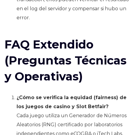
en el log del servidor y compensar si hubo un
error.
FAQ Extendido
(Preguntas Técnicas
y Operativas)
¿Cómo se verifica la equidad (fairness) de
los juegos de casino y
Slot Betfair
?
Cada juego utiliza un Generador de Números
Aleatorios (RNG) certificado por laboratorios
independientes como eCOGRA o iTech Labs.