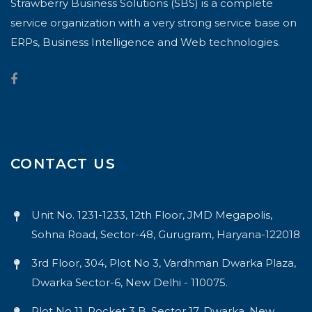
Strawberry Business Solutions (SBS) is a complete
service organization with a very strong service base on
ERPs, Business Intelligence and Web technologies.
CONTACT US
Unit No. 1231-1233, 12th Floor, JMD Megapolis,
Sohna Road, Sector-48, Gurugram, Haryana-122018
3rd Floor, 304, Plot No 3, Vardhman Dwarka Plaza,
Dwarka Sector-6, New Delhi - 110075.
Plot No 11, Pocket 3 B, Sector 17, Dwarka, New