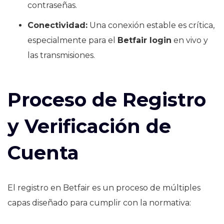
contraseñas.
Conectividad:
Una conexión estable es crítica,
especialmente para el
Betfair login
en vivo y
las transmisiones.
Proceso de Registro
y Verificación de
Cuenta
El registro en Betfair es un proceso de múltiples
capas diseñado para cumplir con la normativa: