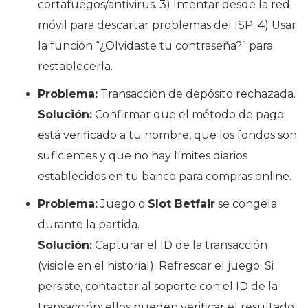
cortafuegos/antivirus. 3) Intentar desde la red
móvil para descartar problemas del ISP. 4) Usar
la función “¿Olvidaste tu contraseña?” para
restablecerla.
Problema:
Transacción de depósito rechazada.
Solución:
Confirmar que el método de pago
está verificado a tu nombre, que los fondos son
suficientes y que no hay límites diarios
establecidos en tu banco para compras online.
Problema:
Juego o
Slot Betfair
se congela
durante la partida.
Solución:
Capturar el ID de la transacción
(visible en el historial). Refrescar el juego. Si
persiste, contactar al soporte con el ID de la
transacción; ellos pueden verificar el resultado