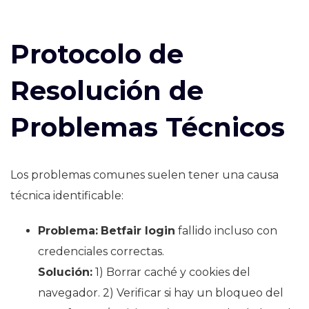
Protocolo de
Resolución de
Problemas Técnicos
Los problemas comunes suelen tener una causa
técnica identificable:
Problema:
Betfair login
fallido incluso con
credenciales correctas.
Solución:
1) Borrar caché y cookies del
navegador. 2) Verificar si hay un bloqueo del