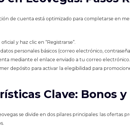
ación de cuenta está optimizado para completarse en me
 oficial y haz clic en “Registrarse”.
 datos personales básicos (correo electrónico, contraseñ
uenta mediante el enlace enviado a tu correo electrónico.
imer depósito para activar la elegibilidad para promocion
rísticas Clave: Bonos 
ovegas se divide en dos pilares principales: las ofertas p
s.