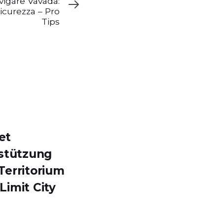
igare Vavada:
icurezza – Pro
Tips
et
rstützung
Territorium
Limit City