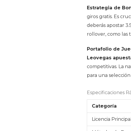
Estrategia de Bo
giros gratis. Es cr
deberás apostar 3.5
rollover, como las 
Portafolio de Jue
Leovegas apuest
competitivas. La na
para una selección 
Especificaciones R
Categoría
Licencia Principa