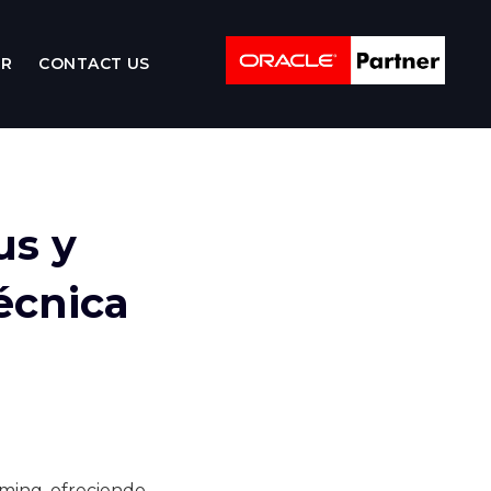
ER
CONTACT US
us y
écnica
aming, ofreciendo