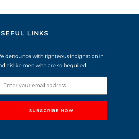
USEFUL LINKS
e denounce with righteous indignation in
nd dislike men who are so beguiled.