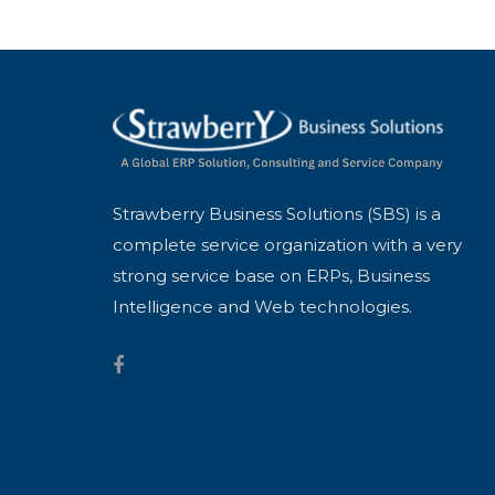
Strawberry Business Solutions (SBS) is a
complete service organization with a very
strong service base on ERPs, Business
Intelligence and Web technologies.