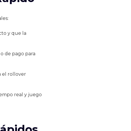
les:
to y que la
o de pago para
 el rollover
iempo real y juego
Rápidos