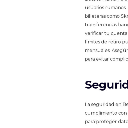
usuarios rumanos. 
billeteras como Sk
transferencias banc
verificar tu cuenta
límites de retiro 
mensuales. Asegúra
para evitar complic
Segurid
La seguridad en Be
cumplimiento con l
para proteger dato