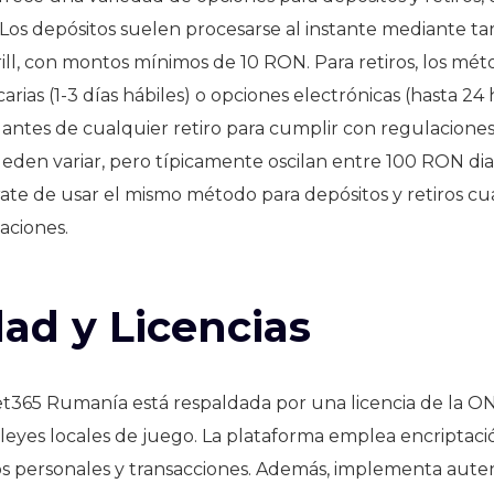
Los depósitos suelen procesarse al instante mediante tar
rill, con montos mínimos de 10 RON. Para retiros, los mé
arias (1-3 días hábiles) o opciones electrónicas (hasta 24 h
 antes de cualquier retiro para cumplir con regulaciones
pueden variar, pero típicamente oscilan entre 100 RON di
te de usar el mismo método para depósitos y retiros cu
aciones.
ad y Licencias
t365 Rumanía está respaldada por una licencia de la O
eyes locales de juego. La plataforma emplea encriptació
s personales y transacciones. Además, implementa auten