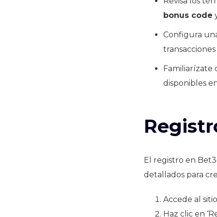
Revisa los té
bonus code
y
Configura una
transacciones 
Familiarízat
disponibles en
Regist
El registro en Bet
detallados para cr
Accede al sit
Haz clic en ‘R