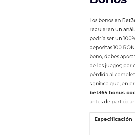
Los bonos en Bet3
requieren un análi
podría ser un 100%
depositas 100 RON 
bono, debes aposta
de los juegos; por
pérdida al complet
significa que, en 
bet365 bonus co
antes de participar
Especificación