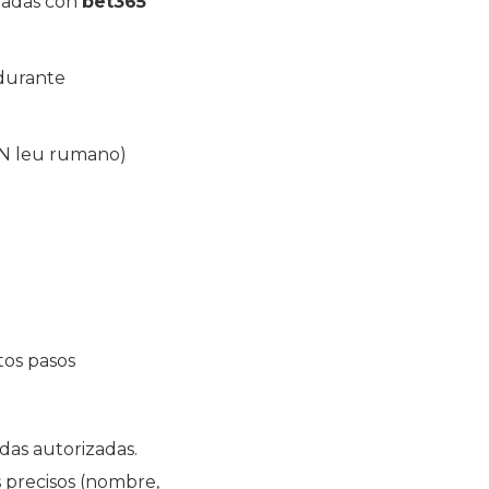
onadas con
bet365
 durante
ON leu rumano)
tos pasos
das autorizadas.
s precisos (nombre,