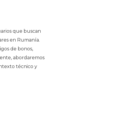
uarios que buscan
lares en Rumanía.
igos de bonos,
mente, abordaremos
ntexto técnico y