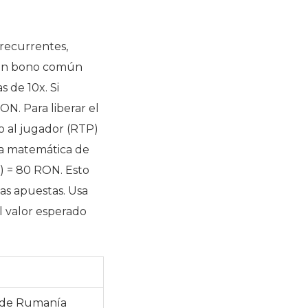
recurrentes,
, un bono común
 de 10x. Si
ON. Para liberar el
o al jugador (RTP)
za matemática de
) = 80 RON. Esto
as apuestas. Usa
el valor esperado
r de Rumanía