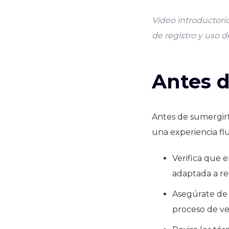
Video introductori
de registro y uso d
Antes 
Antes de sumergirt
una experiencia flu
Verifica que 
adaptada a re
Asegúrate de 
proceso de ver