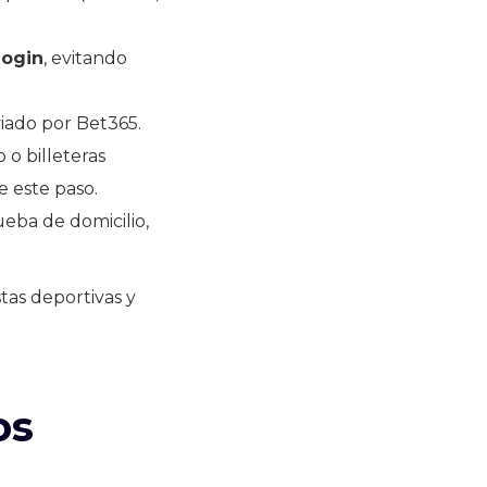
login
, evitando
viado por Bet365.
 o billeteras
e este paso.
eba de domicilio,
tas deportivas y
os