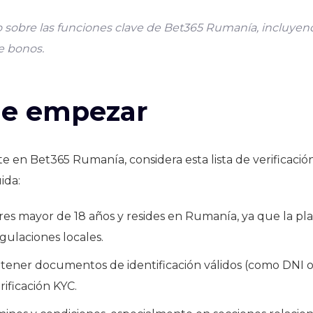
o sobre las funciones clave de Bet365 Rumanía, incluye
e bonos.
de empezar
e en Bet365 Rumanía, considera esta lista de verificació
ida:
eres mayor de 18 años y resides en Rumanía, ya que la pl
gulaciones locales.
tener documentos de identificación válidos (como DNI o
ificación KYC.