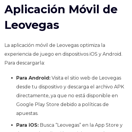
Aplicación Móvil de
Leovegas
La aplicación móvil de Leovegas optimiza la
experiencia de juego en dispositivos iOS y Android.
Para descargarla:
Para Android:
Visita el sitio web de Leovegas
desde tu dispositivo y descarga el archivo APK
directamente, ya que no está disponible en
Google Play Store debido a políticas de
apuestas.
Para iOS:
Busca “Leovegas” en la App Store y