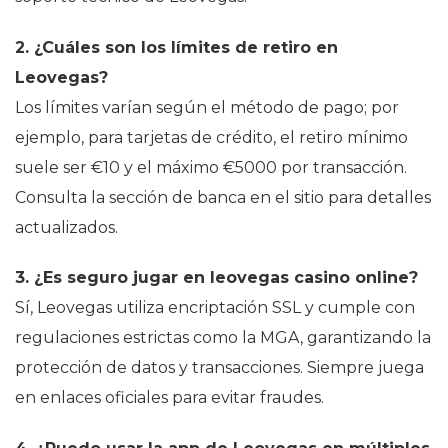
2. ¿Cuáles son los límites de retiro en
Leovegas?
Los límites varían según el método de pago; por
ejemplo, para tarjetas de crédito, el retiro mínimo
suele ser €10 y el máximo €5000 por transacción.
Consulta la sección de banca en el sitio para detalles
actualizados.
3. ¿Es seguro jugar en leovegas casino online?
Sí, Leovegas utiliza encriptación SSL y cumple con
regulaciones estrictas como la MGA, garantizando la
protección de datos y transacciones. Siempre juega
en enlaces oficiales para evitar fraudes.