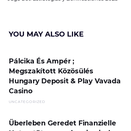
YOU MAY ALSO LIKE
Pálcika És Ampér ;
Megszakított Közösülés
Hungary Deposit & Play Vavada
Casino
UNCATEGORIZED
Überleben Geredet Finanzielle