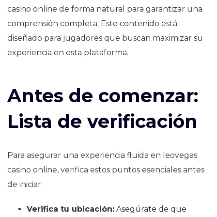
casino online de forma natural para garantizar una
comprensión completa. Este contenido está
diseñado para jugadores que buscan maximizar su
experiencia en esta plataforma.
Antes de comenzar:
Lista de verificación
Para asegurar una experiencia fluida en leovegas
casino online, verifica estos puntos esenciales antes
de iniciar:
Verifica tu ubicación:
Asegúrate de que