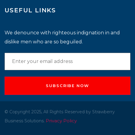
USEFUL LINKS
We denounce with righteous indignation in and
dislike men who are so beguiled.
© Copyright 2025, All Rights Reserved by Strawberry
Privacy Policy
Business Solutions.