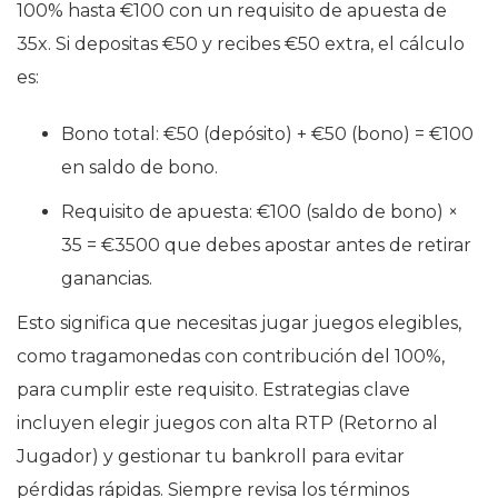
100% hasta €100 con un requisito de apuesta de
35x. Si depositas €50 y recibes €50 extra, el cálculo
es:
Bono total: €50 (depósito) + €50 (bono) = €100
en saldo de bono.
Requisito de apuesta: €100 (saldo de bono) ×
35 = €3500 que debes apostar antes de retirar
ganancias.
Esto significa que necesitas jugar juegos elegibles,
como tragamonedas con contribución del 100%,
para cumplir este requisito. Estrategias clave
incluyen elegir juegos con alta RTP (Retorno al
Jugador) y gestionar tu bankroll para evitar
pérdidas rápidas. Siempre revisa los términos