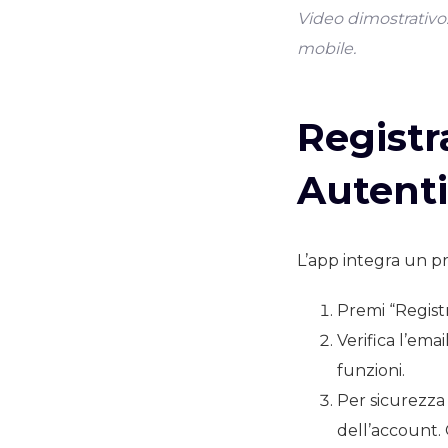
Video dimostrativo:
mobile.
Registr
Autenti
L’app integra un pr
Premi “Regist
Verifica l’emai
funzioni.
Per sicurezza 
dell’account.