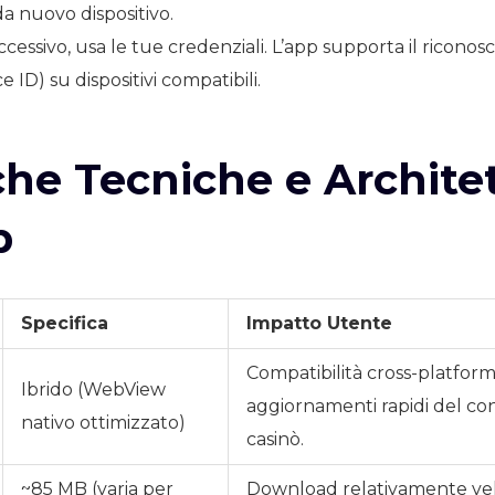
a nuovo dispositivo.
uccessivo, usa le tue credenziali. L’app supporta il ricon
 ID) su dispositivi compatibili.
che Tecniche e Archite
p
Specifica
Impatto Utente
Compatibilità cross-platform
Ibrido (WebView
aggiornamenti rapidi del co
nativo ottimizzato)
casinò.
~85 MB (varia per
Download relativamente ve