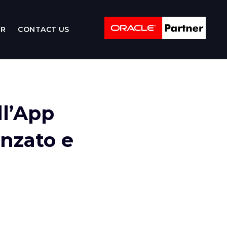
ER
CONTACT US
ll’App
nzato e