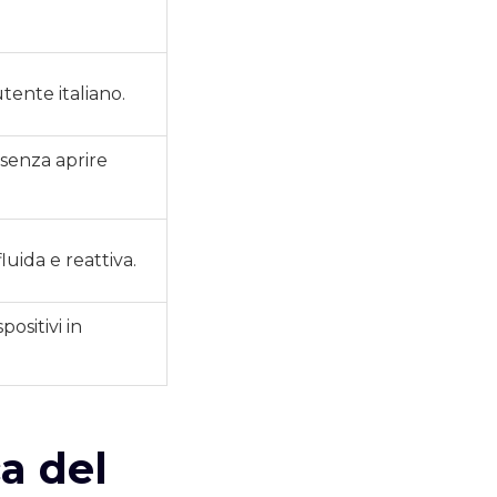
utente italiano.
 senza aprire
luida e reattiva.
ositivi in
a del