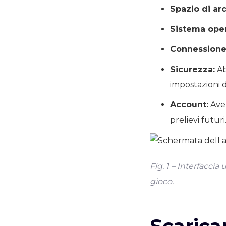
Spazio di ar
Sistema oper
Connessione
Sicurezza:
Ab
impostazioni d
Account:
Aver
prelievi futuri
Fig. 1 – Interfaccia
gioco.