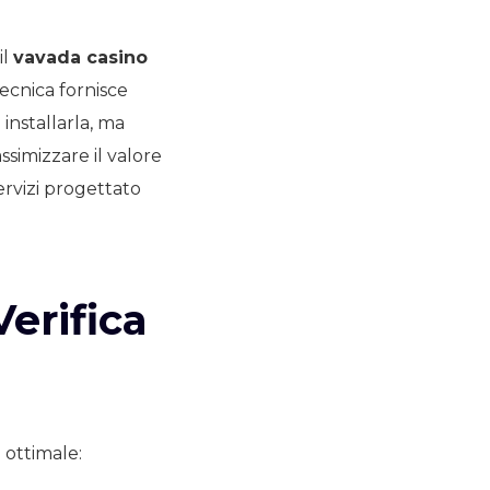
il
vavada casino
cnica fornisce
installarla, ma
simizzare il valore
ervizi progettato
Verifica
 ottimale: