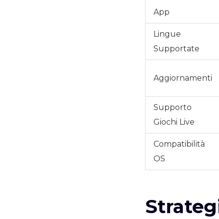
App
Lingue
Supportate
Aggiornamenti
Supporto
Giochi Live
Compatibilità
OS
Strateg