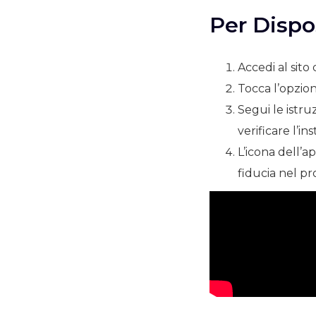
Per Dispos
Accedi al sito
Tocca l’opzion
Segui le istruz
verificare l’in
L’icona dell’a
fiducia nel pr