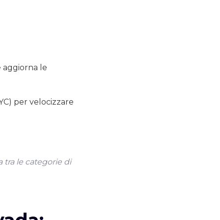
e aggiorna le
YC) per velocizzare
 tra le categorie di