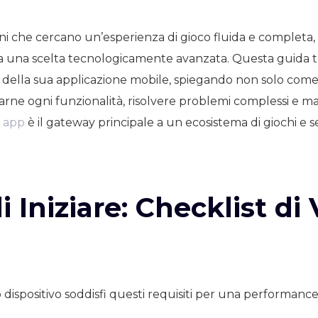
iani che cercano un’esperienza di gioco fluida e completa, 
 una scelta tecnologicamente avanzata. Questa guida te
a della sua applicazione mobile, spiegando non solo come 
ne ogni funzionalità, risolvere problemi complessi e mas
 app
è il gateway principale a un ecosistema di giochi e s
 Iniziare: Checklist di 
a
uo dispositivo soddisfi questi requisiti per una performance