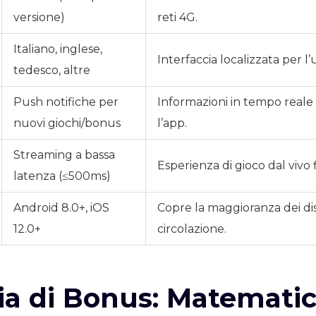
versione)
reti 4G.
Italiano, inglese,
Interfaccia localizzata per l’
tedesco, altre
Push notifiche per
Informazioni in tempo reale
nuovi giochi/bonus
l’app.
Streaming a bassa
Esperienza di gioco dal vivo f
latenza (≤500ms)
Android 8.0+, iOS
Copre la maggioranza dei disp
12.0+
circolazione.
ia di Bonus: Matematic