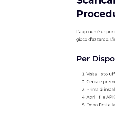
Scarica
Proced
L’app non è disponib
gioco d’azzardo. L’
Per Dispos
Visita il sito uf
Cerca e premi 
Prima di instal
Apri il file AP
Dopo l’install