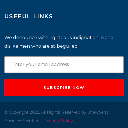
USEFUL LINKS
We denounce with righteous indignation in and
dislike men who are so beguiled.
© Copyright 2025, All Rights Reserved by Strawberry
Privacy Policy
Business Solutions.