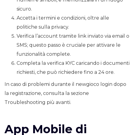
sicuro.
Accetta i termini e condizioni, oltre alle
politiche sulla privacy.
Verifica l’account tramite link inviato via email o
SMS; questo passo è cruciale per attivare le
funzionalità complete.
Completa la verifica KYC caricando i documenti
richiesti, che può richiedere fino a 24 ore.
In caso di problemi durante il newgioco login dopo
la registrazione, consulta la sezione
Troubleshooting più avanti.
App Mobile di