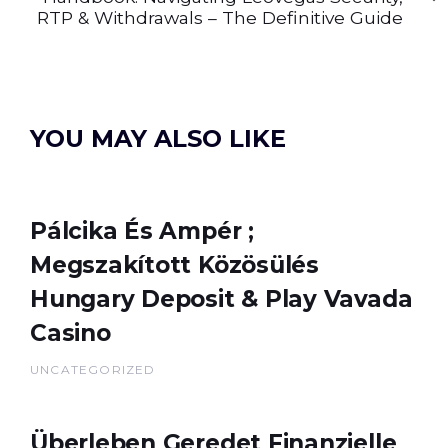
RTP & Withdrawals – The Definitive Guide
YOU MAY ALSO LIKE
Pálcika És Ampér ;
Megszakított Közösülés
Hungary Deposit & Play Vavada
Casino
UNCATEGORIZED
Überleben Geredet Finanzielle