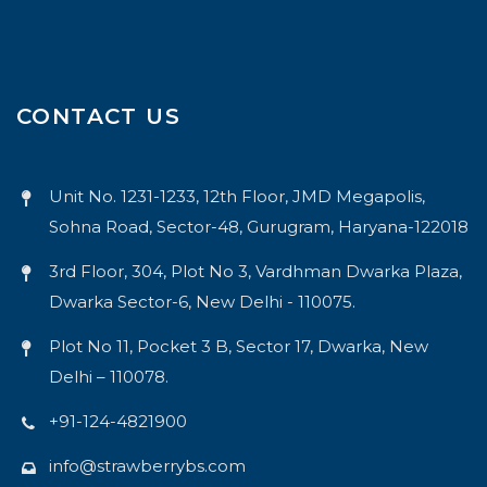
CONTACT US
Unit No. 1231-1233, 12th Floor, JMD Megapolis,
Sohna Road, Sector-48, Gurugram, Haryana-122018
3rd Floor, 304, Plot No 3, Vardhman Dwarka Plaza,
Dwarka Sector-6, New Delhi - 110075.
Plot No 11, Pocket 3 B, Sector 17, Dwarka, New
Delhi – 110078.
+91-124-4821900
info@strawberrybs.com