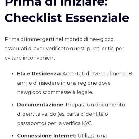
Prima di Iniziare:
Checklist Essenziale
Prima di immergerti nel mondo di newgioco,
assicurati di aver verificato questi punti critici per
evitare inconvenienti:
Età e Residenza:
Accertati di avere almeno 18
anni e di risiedere in una regione dove
newgioco scommesse è legale.
Documentazione:
Prepara un documento
d’identità valido (es. carta d’identità o
passaporto) per la verifica KYC.
Connessione Internet:
Utilizza una