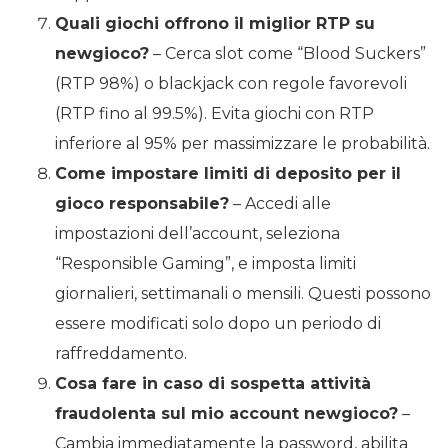
Quali giochi offrono il miglior RTP su
newgioco?
– Cerca slot come “Blood Suckers”
(RTP 98%) o blackjack con regole favorevoli
(RTP fino al 99.5%). Evita giochi con RTP
inferiore al 95% per massimizzare le probabilità.
Come impostare limiti di deposito per il
gioco responsabile?
– Accedi alle
impostazioni dell’account, seleziona
“Responsible Gaming”, e imposta limiti
giornalieri, settimanali o mensili. Questi possono
essere modificati solo dopo un periodo di
raffreddamento.
Cosa fare in caso di sospetta attività
fraudolenta sul mio account newgioco?
–
Cambia immediatamente la password, abilita