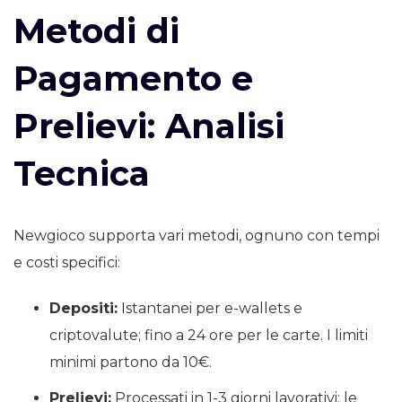
Metodi di
Pagamento e
Prelievi: Analisi
Tecnica
Newgioco supporta vari metodi, ognuno con tempi
e costi specifici:
Depositi:
Istantanei per e-wallets e
criptovalute; fino a 24 ore per le carte. I limiti
minimi partono da 10€.
Prelievi:
Processati in 1-3 giorni lavorativi; le