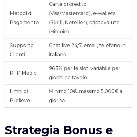
Carte di credito
Metodi di
(Visa/Mastercard), e-wallets
Pagamento
(Skrill, Neteller), criptovalute
(Bitcoin)
Supporto
Chat live 24/7, email, telefono in
Clienti
italiano
96.5% per le slot, variabile per i
RTP Medio
giochi da tavolo
Limiti di
Minimo 10€, massimo 5,000€ al
Prelievo
giorno
Strategia Bonus e