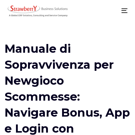
Skip
Skip
links
to
To
primary
nav
Post
navigation
navigation
Skip
Manuale di
to
Sopravvivenza per
content
Newgioco
Scommesse:
Navigare Bonus, App
e Login con