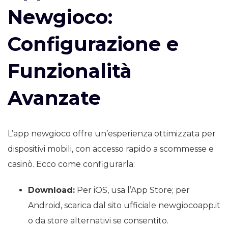
Newgioco:
Configurazione e
Funzionalità
Avanzate
L’app newgioco offre un’esperienza ottimizzata per
dispositivi mobili, con accesso rapido a scommesse e
casinò. Ecco come configurarla:
Download:
Per iOS, usa l’App Store; per
Android, scarica dal sito ufficiale newgiocoapp.it
o da store alternativi se consentito.