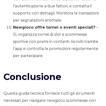
l’autenticazione a due fattori, e contatta il
supporto con dettagli. Monitora le transazioni
per segnalazioni anomale.
Newgioco offre tornei o eventi speciali?
–
Sì, organizza tornei di slot e scommesse
sportive con premi in contanti. Iscriviti tramite
l’app e controlla le promozioni regolarmente
per partecipare.
Conclusione
Questa guida tecnica fornisce tutti gli strumenti
necessari per navigare newgioco scommesse con