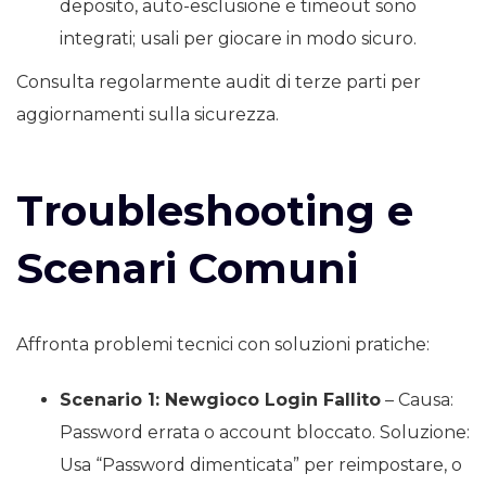
deposito, auto-esclusione e timeout sono
integrati; usali per giocare in modo sicuro.
Consulta regolarmente audit di terze parti per
aggiornamenti sulla sicurezza.
Troubleshooting e
Scenari Comuni
Affronta problemi tecnici con soluzioni pratiche:
Scenario 1: Newgioco Login Fallito
– Causa:
Password errata o account bloccato. Soluzione:
Usa “Password dimenticata” per reimpostare, o