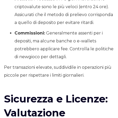
criptovalute sono le più veloci (entro 24 ore).
Assicurati che il metodo di prelievo corrisponda
a quello di deposito per evitare ritardi.
Commissioni:
Generalmente assenti per i
depositi, ma alcune banche o e-wallets
potrebbero applicare fee. Controlla le politiche
di newgioco per dettagli.
Per transazioni elevate, suddividile in operazioni più
piccole per rispettare i limiti giornalieri.
Sicurezza e Licenze:
Valutazione