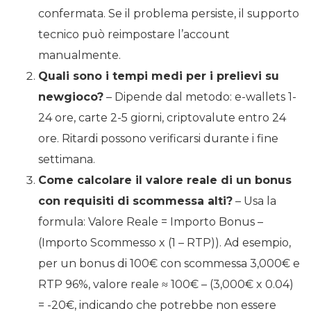
confermata. Se il problema persiste, il supporto
tecnico può reimpostare l’account
manualmente.
Quali sono i tempi medi per i prelievi su
newgioco?
– Dipende dal metodo: e-wallets 1-
24 ore, carte 2-5 giorni, criptovalute entro 24
ore. Ritardi possono verificarsi durante i fine
settimana.
Come calcolare il valore reale di un bonus
con requisiti di scommessa alti?
– Usa la
formula: Valore Reale = Importo Bonus –
(Importo Scommesso x (1 – RTP)). Ad esempio,
per un bonus di 100€ con scommessa 3,000€ e
RTP 96%, valore reale ≈ 100€ – (3,000€ x 0.04)
= -20€, indicando che potrebbe non essere