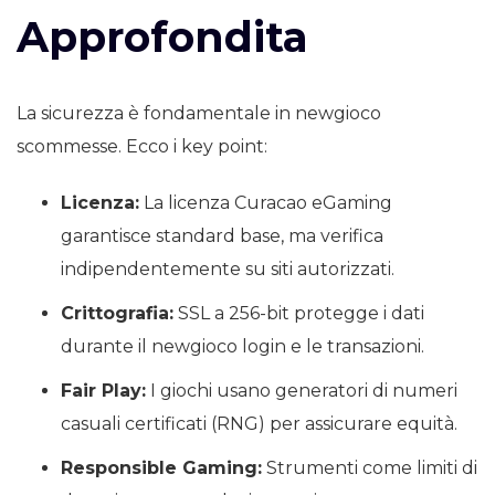
Approfondita
La sicurezza è fondamentale in newgioco
scommesse. Ecco i key point:
Licenza:
La licenza Curacao eGaming
garantisce standard base, ma verifica
indipendentemente su siti autorizzati.
Crittografia:
SSL a 256-bit protegge i dati
durante il newgioco login e le transazioni.
Fair Play:
I giochi usano generatori di numeri
casuali certificati (RNG) per assicurare equità.
Responsible Gaming:
Strumenti come limiti di