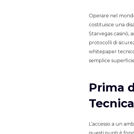
Operare nel mondo
costituisce una di
Starvegas casinò, a
protocolli di sicu
whitepaper tecnico 
semplice superfici
Prima di
Tecnic
L’accesso a un amb
questi punti è fo