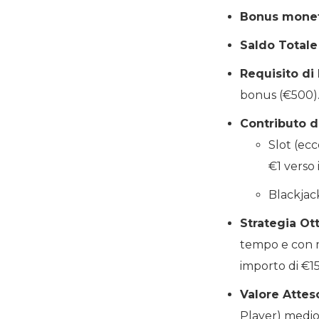
Bonus monet
Saldo Totale
Requisito di
bonus (€500).
Contributo d
Slot (ec
€1 verso 
Blackjac
Strategia Ot
tempo e con mi
importo di €15
Valore Attes
Player) medio 