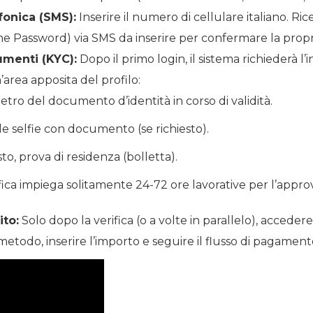
fonica (SMS):
Inserire il numero di cellulare italiano. Ri
 Password) via SMS da inserire per confermare la prop
umenti (KYC):
Dopo il primo login, il sistema richiederà l’
n’area apposita del profilo:
tro del documento d’identità in corso di validità.
e selfie con documento (se richiesto).
sto, prova di residenza (bolletta).
ifica impiega solitamente 24-72 ore lavorative per l’appro
to:
Solo dopo la verifica (o a volte in parallelo), accedere 
etodo, inserire l’importo e seguire il flusso di pagamento