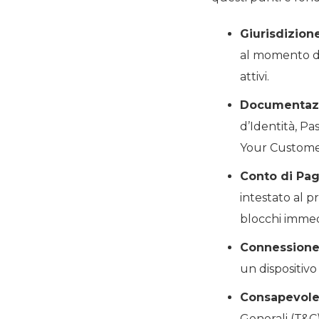
Giurisdizion
al momento del
attivi.
Documentaz
d’Identità, Pa
Your Custome
Conto di Pa
intestato al 
blocchi immed
Connessione 
un dispositivo
Consapevole
Generali (T&C)