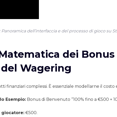
 Panoramica dell’interfaccia e del processo di gioco su S
 Matematica dei Bonus
 del Wagering
i finanziari complessi. È essenziale modellarne il costo e i
olo Esempio:
Bonus di Benvenuto “100% fino a €500 + 100 
 giocatore:
€500.