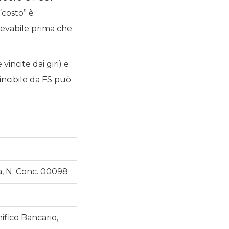
“costo” è
elevabile prima che
vincite dai giri) e
incibile da FS può
a, N. Conc. 00098
ifico Bancario,