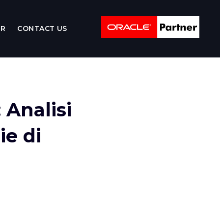
ER
CONTACT US
 Analisi
ie di