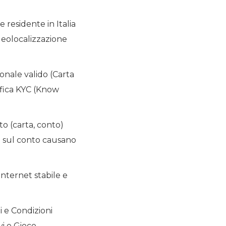
 residente in Italia
 geolocalizzazione
onale valido (Carta
rifica KYC (Know
o (carta, conto)
e sul conto causano
internet stabile e
i e Condizioni
vi e Gioco