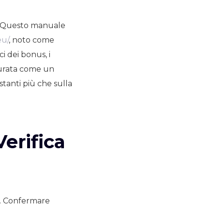
a. Questo manuale
eu/
, noto come
i dei bonus, i
tturata come un
tanti più che sulla
Verifica
i. Confermare