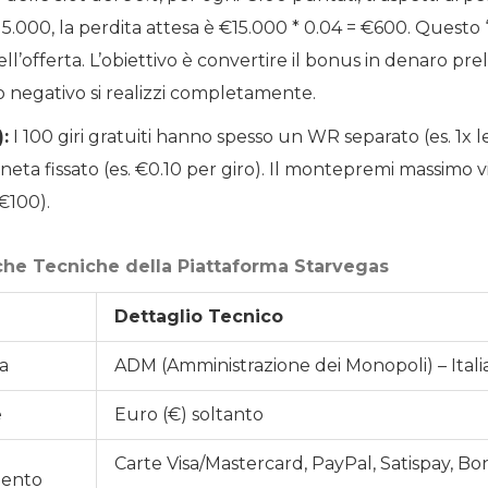
5.000, la perdita attesa è €15.000 * 0.04 = €600. Questo 
ll’offerta. L’obiettivo è convertire il bonus in denaro pr
so negativo si realizzi completamente.
):
I 100 giri gratuiti hanno spesso un WR separato (es. 1x le 
eta fissato (es. €0.10 per giro). Il montepremi massimo v
 €100).
iche Tecniche della Piattaforma Starvegas
Dettaglio Tecnico
a
ADM (Amministrazione dei Monopoli) – Itali
e
Euro (€) soltanto
Carte Visa/Mastercard, PayPal, Satispay, Bon
mento