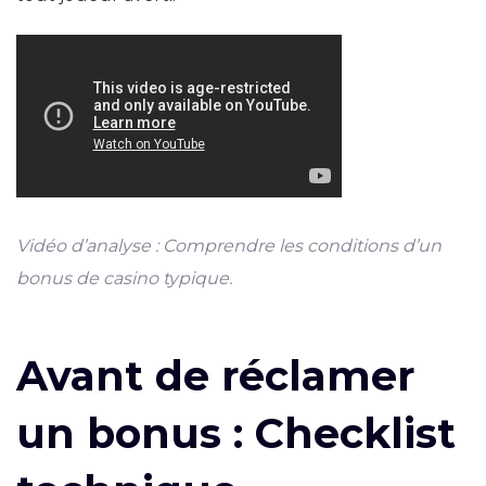
Vidéo d’analyse : Comprendre les conditions d’un
bonus de casino typique.
Avant de réclamer
un bonus : Checklist