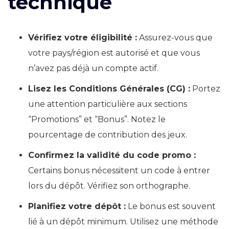
technique
Vérifiez votre éligibilité :
Assurez-vous que
votre pays/région est autorisé et que vous
n’avez pas déjà un compte actif.
Lisez les Conditions Générales (CG) :
Portez
une attention particulière aux sections
“Promotions” et “Bonus”. Notez le
pourcentage de contribution des jeux.
Confirmez la validité du code promo :
Certains bonus nécessitent un code à entrer
lors du dépôt. Vérifiez son orthographe.
Planifiez votre dépôt :
Le bonus est souvent
lié à un dépôt minimum. Utilisez une méthode