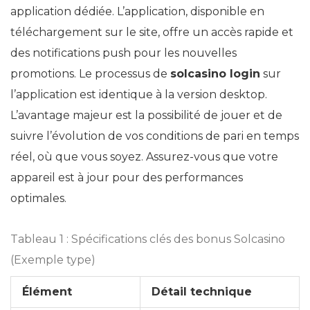
application dédiée. L’application, disponible en
téléchargement sur le site, offre un accès rapide et
des notifications push pour les nouvelles
promotions. Le processus de
solcasino login
sur
l’application est identique à la version desktop.
L’avantage majeur est la possibilité de jouer et de
suivre l’évolution de vos conditions de pari en temps
réel, où que vous soyez. Assurez-vous que votre
appareil est à jour pour des performances
optimales.
Tableau 1 : Spécifications clés des bonus Solcasino
(Exemple type)
Élément
Détail technique