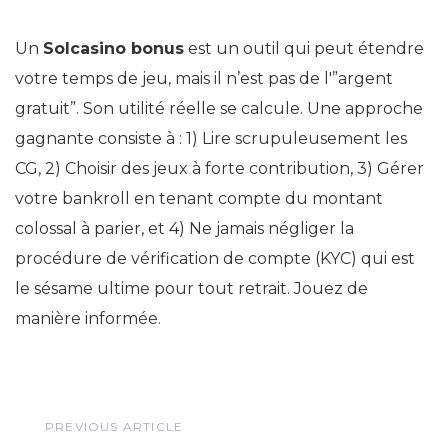
Un
Solcasino bonus
est un outil qui peut étendre
votre temps de jeu, mais il n’est pas de l'”argent
gratuit”. Son utilité réelle se calcule. Une approche
gagnante consiste à : 1) Lire scrupuleusement les
CG, 2) Choisir des jeux à forte contribution, 3) Gérer
votre bankroll en tenant compte du montant
colossal à parier, et 4) Ne jamais négliger la
procédure de vérification de compte (KYC) qui est
le sésame ultime pour tout retrait. Jouez de
manière informée.
Previous
PREVIOUS ARTICLE