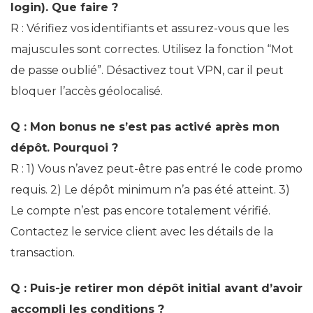
login). Que faire ?
R : Vérifiez vos identifiants et assurez-vous que les
majuscules sont correctes. Utilisez la fonction “Mot
de passe oublié”. Désactivez tout VPN, car il peut
bloquer l’accès géolocalisé.
Q : Mon bonus ne s’est pas activé après mon
dépôt. Pourquoi ?
R : 1) Vous n’avez peut-être pas entré le code promo
requis. 2) Le dépôt minimum n’a pas été atteint. 3)
Le compte n’est pas encore totalement vérifié.
Contactez le service client avec les détails de la
transaction.
Q : Puis-je retirer mon dépôt initial avant d’avoir
accompli les conditions ?