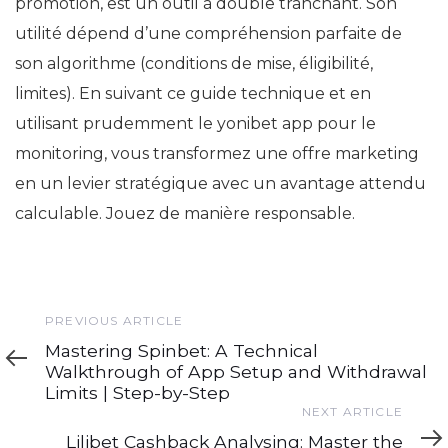
promotion, est un outil à double tranchant. Son
utilité dépend d’une compréhension parfaite de
son algorithme (conditions de mise, éligibilité,
limites). En suivant ce guide technique et en
utilisant prudemment le yonibet app pour le
monitoring, vous transformez une offre marketing
en un levier stratégique avec un avantage attendu
calculable. Jouez de manière responsable.
Previous
PREVIOUS ARTICLE
Article
Mastering Spinbet: A Technical
Walkthrough of App Setup and Withdrawal
Limits | Step-by-Step
Next
NEXT ARTICLE
Article
Lilibet Cashback Analysing: Master the