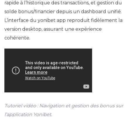
rapide à l’historique des transactions, et gestion du
solde bonus/financier depuis un dashboard unifié.
L’interface du yonibet app reproduit fidèlement la
version desktop, assurant une expérience
cohérente.
Tutoriel vidéo : Navigation et gestion des bonus sur
l’application Yonibet.