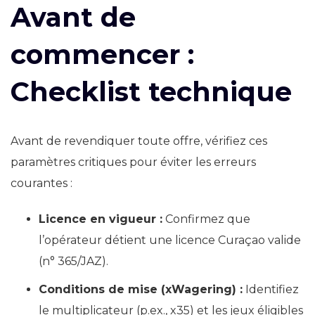
Avant de
commencer :
Checklist technique
Avant de revendiquer toute offre, vérifiez ces
paramètres critiques pour éviter les erreurs
courantes :
Licence en vigueur :
Confirmez que
l’opérateur détient une licence Curaçao valide
(n° 365/JAZ).
Conditions de mise (xWagering) :
Identifiez
le multiplicateur (p.ex., x35) et les jeux éligibles