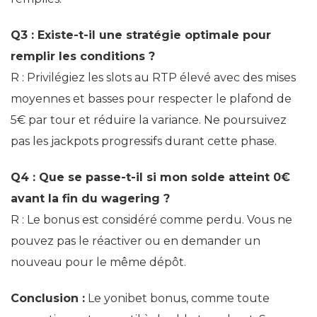
Q3 : Existe-t-il une stratégie optimale pour
remplir les conditions ?
R : Privilégiez les slots au RTP élevé avec des mises
moyennes et basses pour respecter le plafond de
5€ par tour et réduire la variance. Ne poursuivez
pas les jackpots progressifs durant cette phase.
Q4 : Que se passe-t-il si mon solde atteint 0€
avant la fin du wagering ?
R : Le bonus est considéré comme perdu. Vous ne
pouvez pas le réactiver ou en demander un
nouveau pour le même dépôt.
Conclusion :
Le yonibet bonus, comme toute