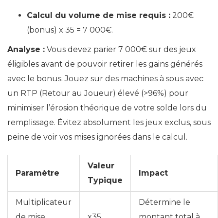
Calcul du volume de mise requis :
200€
(bonus) x 35 = 7 000€.
Analyse :
Vous devez parier 7 000€ sur des jeux
éligibles avant de pouvoir retirer les gains générés
avec le bonus. Jouez sur des machines à sous avec
un RTP (Retour au Joueur) élevé (>96%) pour
minimiser l’érosion théorique de votre solde lors du
remplissage. Évitez absolument les jeux exclus, sous
peine de voir vos mises ignorées dans le calcul.
Valeur
Paramètre
Impact
Typique
Multiplicateur
Détermine le
de mise
x35
montant total à