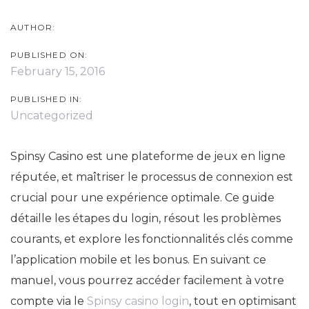
AUTHOR:
PUBLISHED ON:
February 15, 2016
PUBLISHED IN:
Uncategorized
Spinsy Casino est une plateforme de jeux en ligne
réputée, et maîtriser le processus de connexion est
crucial pour une expérience optimale. Ce guide
détaille les étapes du login, résout les problèmes
courants, et explore les fonctionnalités clés comme
l’application mobile et les bonus. En suivant ce
manuel, vous pourrez accéder facilement à votre
compte via le
Spinsy casino login
, tout en optimisant