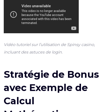
Vidéo tutoriel sur l’utilisation de Spinsy casino,
incluant des astuces de login.
Stratégie de Bonus
avec Exemple de
Calcul