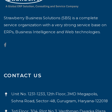
Strawberry Business Solutions (SBS) is a complete
service organization with a very strong service base on
ERPs, Business Intelligence and Web technologies.
CONTACT US
Unit No. 1231-1233, 12th Floor, JMD Megapolis,
Sohna Road, Sector-48, Gurugram, Haryana-122018
3rd Floor, 304, Plot No 3, Vardhman Dwarka Plaza,