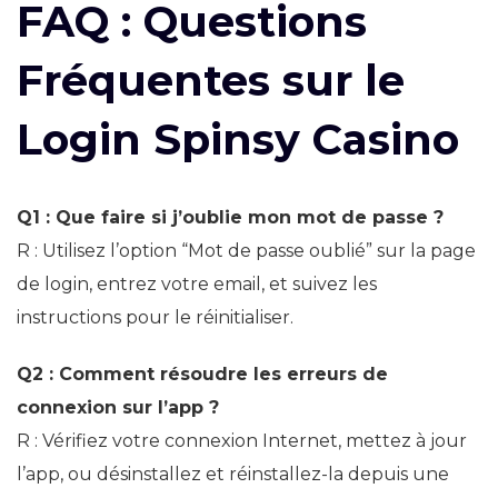
FAQ : Questions
Fréquentes sur le
Login Spinsy Casino
Q1 : Que faire si j’oublie mon mot de passe ?
R : Utilisez l’option “Mot de passe oublié” sur la page
de login, entrez votre email, et suivez les
instructions pour le réinitialiser.
Q2 : Comment résoudre les erreurs de
connexion sur l’app ?
R : Vérifiez votre connexion Internet, mettez à jour
l’app, ou désinstallez et réinstallez-la depuis une