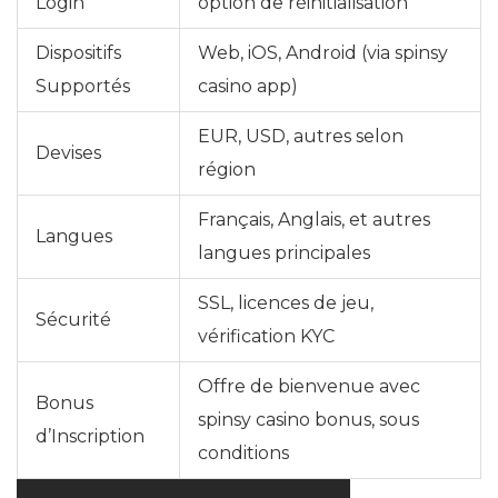
Login
option de réinitialisation
Dispositifs
Web, iOS, Android (via spinsy
Supportés
casino app)
EUR, USD, autres selon
Devises
région
Français, Anglais, et autres
Langues
langues principales
SSL, licences de jeu,
Sécurité
vérification KYC
Offre de bienvenue avec
Bonus
spinsy casino bonus, sous
d’Inscription
conditions