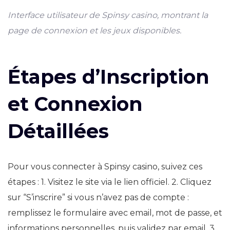
Interface utilisateur de Spinsy casino, montrant la
page de connexion et les jeux disponibles.
Étapes d’Inscription
et Connexion
Détaillées
Pour vous connecter à Spinsy casino, suivez ces
étapes : 1. Visitez le site via le lien officiel. 2. Cliquez
sur “S’inscrire” si vous n’avez pas de compte :
remplissez le formulaire avec email, mot de passe, et
informations personnelles, puis validez par email. 3.