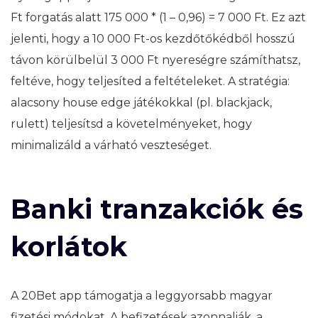
Ft forgatás alatt 175 000 * (1 – 0,96) = 7 000 Ft. Ez azt
jelenti, hogy a 10 000 Ft-os kezdőtőkédből hosszú
távon körülbelül 3 000 Ft nyereségre számíthatsz,
feltéve, hogy teljesíted a feltételeket. A stratégia:
alacsony house edge játékokkal (pl. blackjack,
rulett) teljesítsd a követelményeket, hogy
minimalizáld a várható veszteséget.
Banki tranzakciók és
korlátok
A 20Bet app támogatja a leggyorsabb magyar
fizetési módokat. A befizetések azonnaliák, a