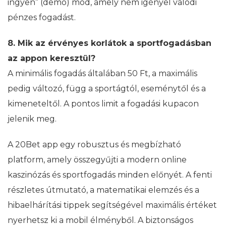
ingyen” (demo) mód, amely nem igényel valódi
pénzes fogadást.
8. Mik az érvényes korlátok a sportfogadásban
az appon keresztül?
A minimális fogadás általában 50 Ft, a maximális
pedig változó, függ a sportágtól, eseménytől és a
kimeneteltől. A pontos limit a fogadási kupacon
jelenik meg.
A 20Bet app egy robusztus és megbízható
platform, amely összegyűjti a modern online
kaszinózás és sportfogadás minden előnyét. A fenti
részletes útmutató, a matematikai elemzés és a
hibaelhárítási tippek segítségével maximális értéket
nyerhetsz ki a mobil élményből. A biztonságos