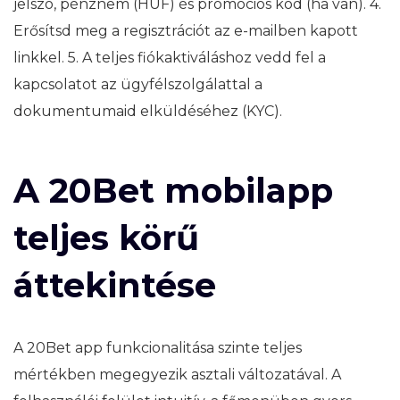
jelszó, pénznem (HUF) és promóciós kód (ha van). 4.
Erősítsd meg a regisztrációt az e-mailben kapott
linkkel. 5. A teljes fiókaktiváláshoz vedd fel a
kapcsolatot az ügyfélszolgálattal a
dokumentumaid elküldéséhez (KYC).
A 20Bet mobilapp
teljes körű
áttekintése
A 20Bet app funkcionalitása szinte teljes
mértékben megegyezik asztali változatával. A