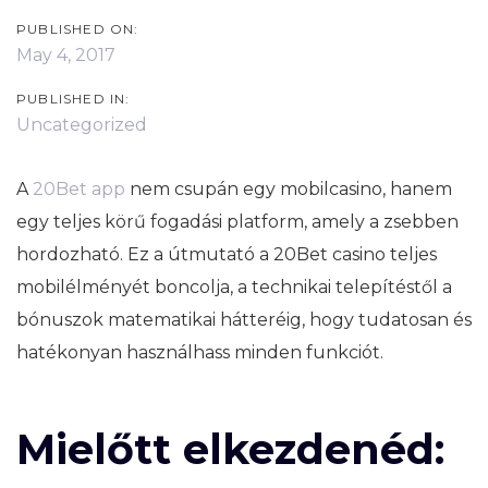
PUBLISHED ON:
May 4, 2017
PUBLISHED IN:
Uncategorized
A
20Bet app
nem csupán egy mobilcasino, hanem
egy teljes körű fogadási platform, amely a zsebben
hordozható. Ez a útmutató a 20Bet casino teljes
mobilélményét boncolja, a technikai telepítéstől a
bónuszok matematikai hátteréig, hogy tudatosan és
hatékonyan használhass minden funkciót.
Mielőtt elkezdenéd: