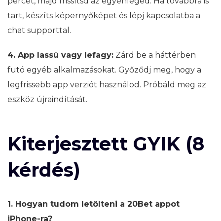
percet, majd frissítsd az egyenleged. Ha továbbra is
tart, készíts képernyőképet és lépj kapcsolatba a
chat supporttal.
4. App lassú vagy lefagy:
Zárd be a háttérben
futó egyéb alkalmazásokat. Győződj meg, hogy a
legfrissebb app verziót használod. Próbáld meg az
eszköz újraindítását.
Kiterjesztett GYIK (8
kérdés)
1. Hogyan tudom letölteni a 20Bet appot
iPhone-ra?