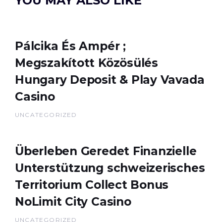
YOU MAY ALSO LIKE
Pálcika És Ampér ;
Megszakított Közösülés
Hungary Deposit & Play Vavada
Casino
UNCATEGORIZED
Überleben Geredet Finanzielle
Unterstützung schweizerisches
Territorium Collect Bonus
NoLimit City Casino
UNCATEGORIZED