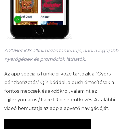
A 20Bet iOS alkalmazás főmenüje, ahol a legújabb
nyerőgépek és promóciók láthatók.
Az app speciális funkciói közé tartozik a “Gyors
pénzbefizetés” QR-kóddal, a push értesítések a
fontos meccsek és akciókról, valamint az
ujjlenyomatos / Face ID bejelentkezés. Az alábbi
videó bemutatja az app alapvető navigációját.