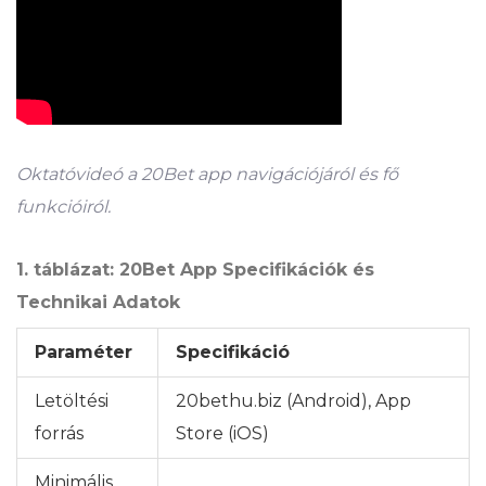
Oktatóvideó a 20Bet app navigációjáról és fő
funkcióiról.
1. táblázat: 20Bet App Specifikációk és
Technikai Adatok
Paraméter
Specifikáció
Letöltési
20bethu.biz (Android), App
forrás
Store (iOS)
Minimális