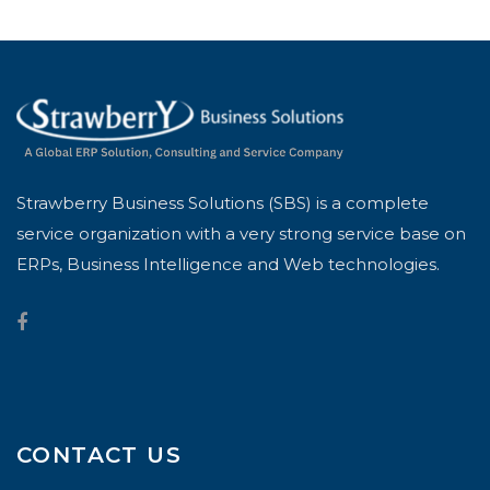
Strawberry Business Solutions (SBS) is a complete
service organization with a very strong service base on
ERPs, Business Intelligence and Web technologies.
CONTACT US