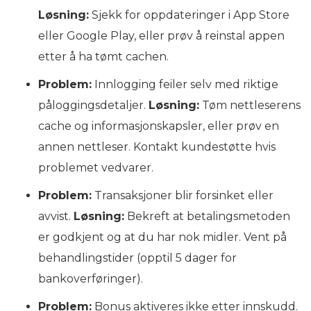
Løsning:
Sjekk for oppdateringer i App Store
eller Google Play, eller prøv å reinstal appen
etter å ha tømt cachen.
Problem:
Innlogging feiler selv med riktige
påloggingsdetaljer.
Løsning:
Tøm nettleserens
cache og informasjonskapsler, eller prøv en
annen nettleser. Kontakt kundestøtte hvis
problemet vedvarer.
Problem:
Transaksjoner blir forsinket eller
avvist.
Løsning:
Bekreft at betalingsmetoden
er godkjent og at du har nok midler. Vent på
behandlingstider (opptil 5 dager for
bankoverføringer).
Problem:
Bonus aktiveres ikke etter innskudd.