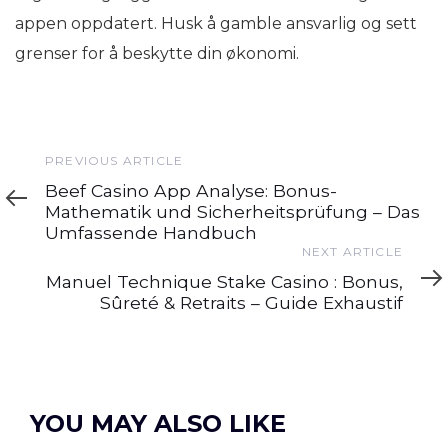
appen oppdatert. Husk å gamble ansvarlig og sett
grenser for å beskytte din økonomi.
Previous
PREVIOUS ARTICLE
Article
Beef Casino App Analyse: Bonus-
Mathematik und Sicherheitsprüfung – Das
Umfassende Handbuch
Next
NEXT ARTICLE
Article
Manuel Technique Stake Casino : Bonus,
Sûreté & Retraits – Guide Exhaustif
YOU MAY ALSO LIKE