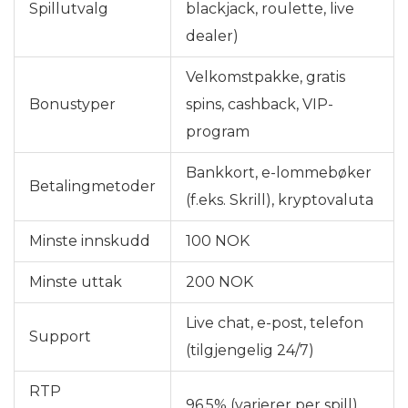
Spillutvalg
blackjack, roulette, live
dealer)
Velkomstpakke, gratis
Bonustyper
spins, cashback, VIP-
program
Bankkort, e-lommebøker
Betalingmetoder
(f.eks. Skrill), kryptovaluta
Minste innskudd
100 NOK
Minste uttak
200 NOK
Live chat, e-post, telefon
Support
(tilgjengelig 24/7)
RTP
96.5% (varierer per spill)