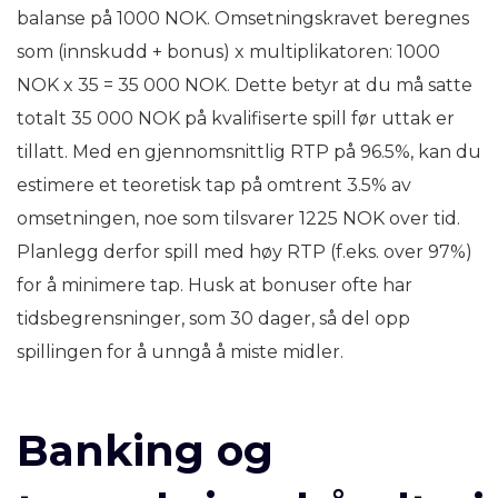
balanse på 1000 NOK. Omsetningskravet beregnes
som (innskudd + bonus) x multiplikatoren: 1000
NOK x 35 = 35 000 NOK. Dette betyr at du må satte
totalt 35 000 NOK på kvalifiserte spill før uttak er
tillatt. Med en gjennomsnittlig RTP på 96.5%, kan du
estimere et teoretisk tap på omtrent 3.5% av
omsetningen, noe som tilsvarer 1225 NOK over tid.
Planlegg derfor spill med høy RTP (f.eks. over 97%)
for å minimere tap. Husk at bonuser ofte har
tidsbegrensninger, som 30 dager, så del opp
spillingen for å unngå å miste midler.
Banking og