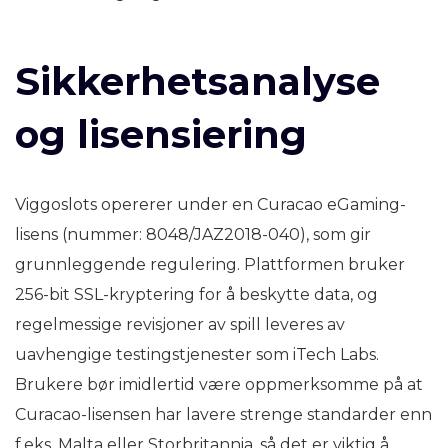
Sikkerhetsanalyse
og lisensiering
Viggoslots opererer under en Curacao eGaming-
lisens (nummer: 8048/JAZ2018-040), som gir
grunnleggende regulering. Plattformen bruker
256-bit SSL-kryptering for å beskytte data, og
regelmessige revisjoner av spill leveres av
uavhengige testingstjenester som iTech Labs.
Brukere bør imidlertid være oppmerksomme på at
Curacao-lisensen har lavere strenge standarder enn
f.eks. Malta eller Storbritannia, så det er viktig å