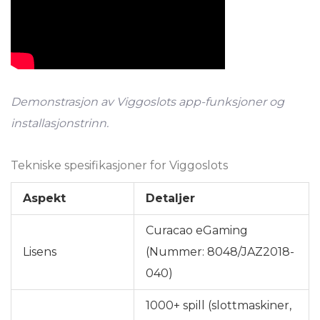
Demonstrasjon av Viggoslots app-funksjoner og
installasjonstrinn.
Tekniske spesifikasjoner for Viggoslots
Aspekt
Detaljer
Curacao eGaming
Lisens
(Nummer: 8048/JAZ2018-
040)
1000+ spill (slottmaskiner,