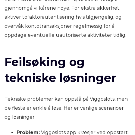
gjennomgå vilkårene nøye. For ekstra sikkerhet,
aktiver tofaktorautentisering hvis tilgjengelig, og
overvåk kontotransaksjoner regelmessig for å
oppdage eventuelle uautoriserte aktiviteter tidlig.
Feilsøking og
tekniske løsninger
Tekniske problemer kan oppstå på Viggoslots, men
de fleste er enkle å løse. Her er vanlige scenarioer
og løsninger:
Problem:
Viggoslots app kræsjer ved oppstart.