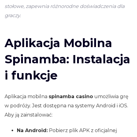
stołowe, zapewnia różnorodne doświadczenia dla
graczy.
Aplikacja Mobilna
Spinamba: Instalacja
i funkcje
Aplikacja mobilna
spinamba casino
umożliwia grę
w podróży. Jest dostępna na systemy Android i iOS.
Aby ją zainstalować:
Na Android:
Pobierz plik APK z oficjalnej