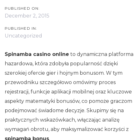
PUBLISHED ON:
December 2, 2015
PUBLISHED IN:
Uncategorized
Spinamba casino online
to dynamiczna platforma
hazardowa, która zdobyła popularność dzięki
szerokiej ofercie gier i hojnym bonusom. W tym
przewodniku szczegółowo omówimy proces
rejestracji, funkcje aplikacji mobilnej oraz kluczowe
aspekty matematyki bonusów, co pomoże graczom
podejmować świadome decyzje. Skupimy się na
praktycznych wskazówkach, włączając analizę
wymagań obrotu, aby maksymalizować korzyści z
spinamba bonus
.