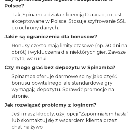
Polsce?
Tak, Spinamba działa z licencją Curacao, co jest
akceptowane w Polsce. Stosuje szyfrowanie SSL
do ochrony danych.
Jakie są ograniczenia dla bonusów?
Bonusy często mają limity czasowe (np. 30 dni na
obrót) i wykluczenia dla niektórych gier. Zawsze
czytaj warunki.
Czy mogę grać bez depozytu w Spinamba?
Spinamba oferuje darmowe spiny jako część
bonusu powitalnego, ale standardowe gry
wymagają depozytu. Sprawdź promocje na
stronie.
Jak rozwiązać problemy z loginem?
Jeśli masz kłopoty, użyj opcji “Zapomniałem hasła”
lub skontaktuj się z wsparciem klienta przez
chat na żywo.