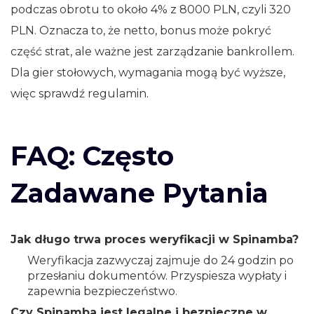
podczas obrotu to około 4% z 8000 PLN, czyli 320
PLN. Oznacza to, że netto, bonus może pokryć
część strat, ale ważne jest zarządzanie bankrollem.
Dla gier stołowych, wymagania mogą być wyższe,
więc sprawdź regulamin.
FAQ: Często
Zadawane Pytania
Jak długo trwa proces weryfikacji w Spinamba?
Weryfikacja zazwyczaj zajmuje do 24 godzin po
przesłaniu dokumentów. Przyspiesza wypłaty i
zapewnia bezpieczeństwo.
Czy Spinamba jest legalne i bezpieczne w