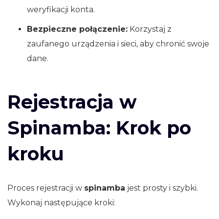
weryfikacji konta.
Bezpieczne połączenie:
Korzystaj z
zaufanego urządzenia i sieci, aby chronić swoje
dane.
Rejestracja w
Spinamba: Krok po
kroku
Proces rejestracji w
spinamba
jest prosty i szybki.
Wykonaj następujące kroki: