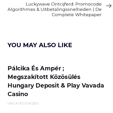
Article
Luckywave Ontcijferd: Promocode
Algorithmes & Uitbetalingssnelheden | De
Complete Whitepaper
YOU MAY ALSO LIKE
Pálcika És Ampér ;
Megszakított Közösülés
Hungary Deposit & Play Vavada
Casino
UNCATEGORIZED