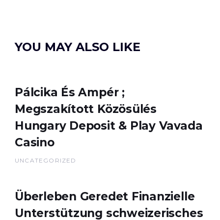
YOU MAY ALSO LIKE
Pálcika És Ampér ;
Megszakított Közösülés
Hungary Deposit & Play Vavada
Casino
UNCATEGORIZED
Überleben Geredet Finanzielle
Unterstützung schweizerisches