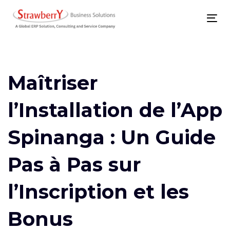
Skip
Skip
links
to
To
primary
nav
Post
navigation
navigation
Skip
Maîtriser
to
l’Installation de l’App
content
Spinanga : Un Guide
Pas à Pas sur
l’Inscription et les
Bonus