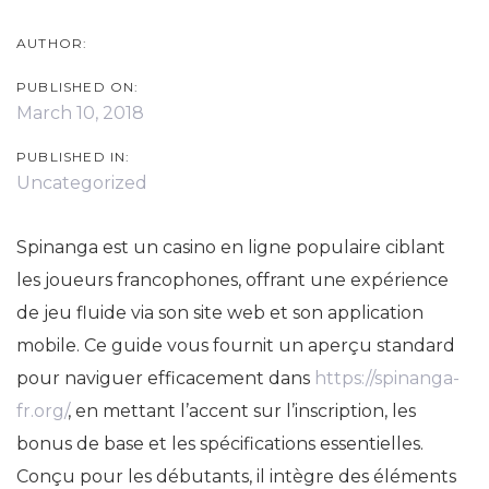
AUTHOR:
PUBLISHED ON:
March 10, 2018
PUBLISHED IN:
Uncategorized
Spinanga est un casino en ligne populaire ciblant
les joueurs francophones, offrant une expérience
de jeu fluide via son site web et son application
mobile. Ce guide vous fournit un aperçu standard
pour naviguer efficacement dans
https://spinanga-
fr.org/
, en mettant l’accent sur l’inscription, les
bonus de base et les spécifications essentielles.
Conçu pour les débutants, il intègre des éléments