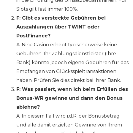
in die Erfüllung des Umsatzbedarfs hinein. Für
Slots gilt fast immer 100%.
F: Gibt es versteckte Gebühren bei
Auszahlungen über TWINT oder
PostFinance?
A: Nine Casino erhebt typischerweise keine
Gebühren. Ihr Zahlungsdienstleister (Ihre
Bank) könnte jedoch eigene Gebühren für das
Empfangen von Glücksspieltransaktionen
haben. Prüfen Sie dies direkt bei Ihrer Bank.
F: Was passiert, wenn ich beim Erfüllen des
Bonus-WR gewinne und dann den Bonus
ablehne?
A: In diesem Fall wird i.d.R. der Bonusbetrag
und alle damit erzielten Gewinne von Ihrem