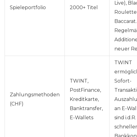
Live), Bla
Spieleportfolio
2000+ Titel
Roulette
Baccarat.
Regelmä
Addition
neuer Re
TWINT
ermöglic
TWINT,
Sofort-
PostFinance,
Transakt
Zahlungsmethoden
Kreditkarte,
Auszahl
(CHF)
Banktransfer,
an E-Wal
E-Wallets
sind i.d.R.
schneller
Bankkon