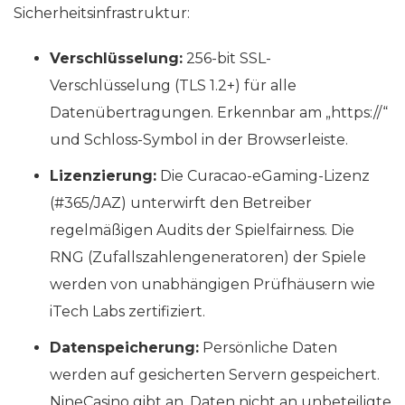
Sicherheitsinfrastruktur:
Verschlüsselung:
256-bit SSL-
Verschlüsselung (TLS 1.2+) für alle
Datenübertragungen. Erkennbar am „https://“
und Schloss-Symbol in der Browserleiste.
Lizenzierung:
Die Curacao-eGaming-Lizenz
(#365/JAZ) unterwirft den Betreiber
regelmäßigen Audits der Spielfairness. Die
RNG (Zufallszahlengeneratoren) der Spiele
werden von unabhängigen Prüfhäusern wie
iTech Labs zertifiziert.
Datenspeicherung:
Persönliche Daten
werden auf gesicherten Servern gespeichert.
NineCasino gibt an, Daten nicht an unbeteiligte