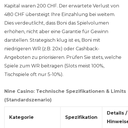
Kapital waren 200 CHF. Der erwartete Verlust von
480 CHF übersteigt Ihre Einzahlung bei weitem.
Dies verdeutlicht, dass Boni das Spielvolumen
erhöhen, nicht aber eine Garantie für Gewinn
darstellen. Strategisch klug ist es, Boni mit
niedrigeren WR (z.B. 20x) oder Cashback-
Angeboten zu priorisieren. Prüfen Sie stets, welche
Spiele zum WR beitragen (Slots meist 100%,
Tischspiele oft nur 5-10%).
Nine Casino: Technische Spezifikationen & Limits
(Standardszenario)
Details /
Kategorie
Spezifikation
Hinweis