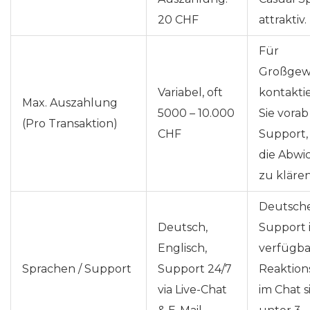
20 CHF
attraktiv.
Für
Großgew
Variabel, oft
kontakti
Max. Auszahlung
5000 – 10.000
Sie vora
(Pro Transaktion)
CHF
Support
die Abwi
zu klären
Deutsch
Deutsch,
Support i
Englisch,
verfügba
Sprachen / Support
Support 24/7
Reaktion
via Live-Chat
im Chat s