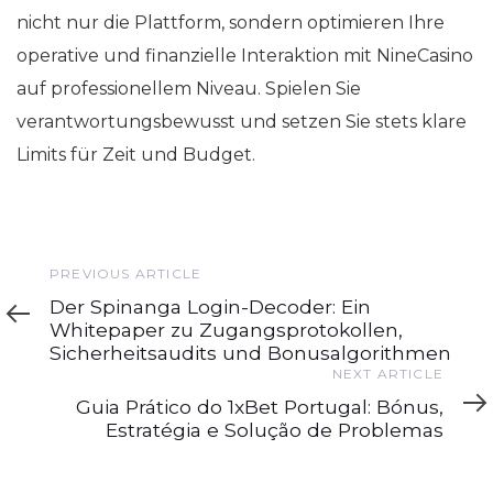
nicht nur die Plattform, sondern optimieren Ihre
operative und finanzielle Interaktion mit NineCasino
auf professionellem Niveau. Spielen Sie
verantwortungsbewusst und setzen Sie stets klare
Limits für Zeit und Budget.
Previous
PREVIOUS ARTICLE
Article
Der Spinanga Login-Decoder: Ein
Whitepaper zu Zugangsprotokollen,
Sicherheitsaudits und Bonusalgorithmen
Next
NEXT ARTICLE
Article
Guia Prático do 1xBet Portugal: Bónus,
Estratégia e Solução de Problemas