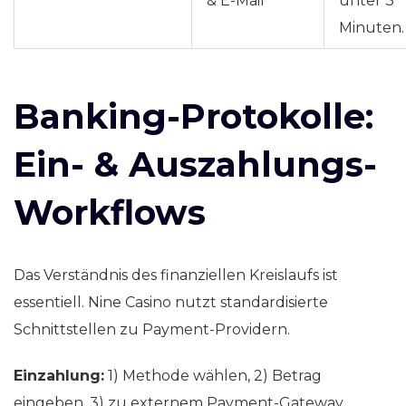
& E-Mail
unter 3
Minuten.
Banking-Protokolle:
Ein- & Auszahlungs-
Workflows
Das Verständnis des finanziellen Kreislaufs ist
essentiell. Nine Casino nutzt standardisierte
Schnittstellen zu Payment-Providern.
Einzahlung:
1) Methode wählen, 2) Betrag
eingeben, 3) zu externem Payment-Gateway