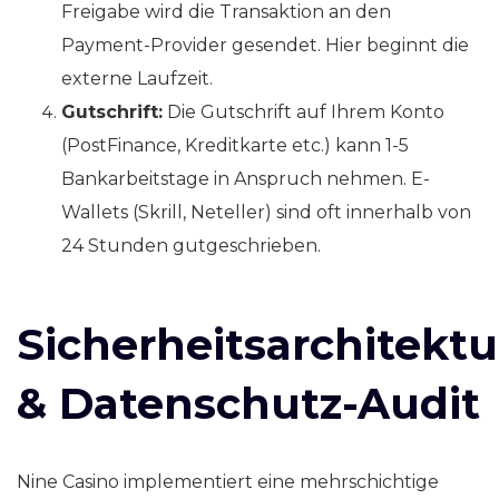
Freigabe wird die Transaktion an den
Payment-Provider gesendet. Hier beginnt die
externe Laufzeit.
Gutschrift:
Die Gutschrift auf Ihrem Konto
(PostFinance, Kreditkarte etc.) kann 1-5
Bankarbeitstage in Anspruch nehmen. E-
Wallets (Skrill, Neteller) sind oft innerhalb von
24 Stunden gutgeschrieben.
Sicherheitsarchitektu
& Datenschutz-Audit
Nine Casino implementiert eine mehrschichtige