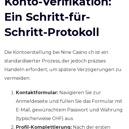
Konto-Verifikation:
Ein Schritt-für-
Schritt-Protokoll
Die Kontoerstellung bei Nine Casino ch ist ein
standardisierter Prozess, der jedoch präzises
Handeln erfordert, um spätere Verzögerungen zu
vermeiden.
Kontaktformular:
Navigieren Sie zur
Anmeldeseite und füllen Sie das Formular mit
E-Mail, gewünschtem Passwort und Währung
(typischerweise CHF) aus.
Profil-Komplettierung:
Nach der ersten