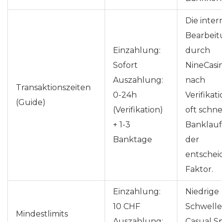
Die inter
Bearbei
Einzahlung:
durch
Sofort
NineCasi
Auszahlung:
nach
Transaktionszeiten
0-24h
Verifikati
(Guide)
(Verifikation)
oft schnel
+ 1-3
Banklaufz
Banktage
der
entsche
Faktor.
Einzahlung:
Niedrige
10 CHF
Schwelle
Mindestlimits
Auszahlung:
Casual Sp