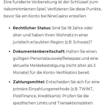
Eine fundierte Vorbereitung ist der Schlüssel zum
risikominimierten Spiel. Verifizieren Sie diese Punkte,
bevor Sie ein Konto bei NineCasino erstellen:
Rechtlicher Status:
Sind Sie 18 Jahre oder
älter und haben Ihren Wohnsitz in einer
juristisch erlaubten Region (z.B. Schweiz)?
Dokumentenbereitschaft:
Halten Sie einen
gültigen Personalausweis/Reisepass und eine
aktuelle Meldebestätigung (nicht älter als 3
Monate) für die Konto-Verifikation bereit.
Zahlungsmittel:
Entscheiden Sie sich für eine
primäre Einzahlungsmethode (z.B. TWINT,
PostFinance, Kreditkarte). Prüfen Sie die
spezifischen Limits und Transaktionszeiten.