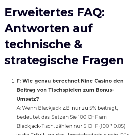
Erweitertes FAQ:
Antworten auf
technische &
strategische Fragen
F: Wie genau berechnet Nine Casino den
Beitrag von Tischspielen zum Bonus-
Umsatz?
A: Wenn Blackjack z.B. nur zu 5% beiträgt,
bedeutet das: Setzen Sie 100 CHF am
Blackjack-Tisch, zählen nur 5 CHF (100 * 0.05)