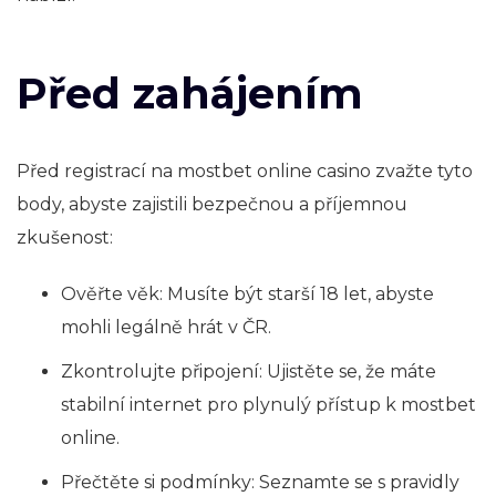
Před zahájením
Před registrací na mostbet online casino zvažte tyto
body, abyste zajistili bezpečnou a příjemnou
zkušenost:
Ověřte věk: Musíte být starší 18 let, abyste
mohli legálně hrát v ČR.
Zkontrolujte připojení: Ujistěte se, že máte
stabilní internet pro plynulý přístup k mostbet
online.
Přečtěte si podmínky: Seznamte se s pravidly