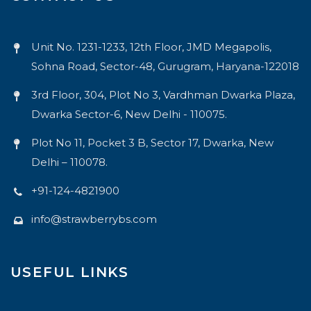
Unit No. 1231-1233, 12th Floor, JMD Megapolis,
Sohna Road, Sector-48, Gurugram, Haryana-122018
3rd Floor, 304, Plot No 3, Vardhman Dwarka Plaza,
Dwarka Sector-6, New Delhi - 110075.
Plot No 11, Pocket 3 B, Sector 17, Dwarka, New
Delhi – 110078.
+91-124-4821900
info@strawberrybs.com
USEFUL LINKS