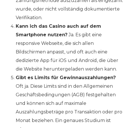
Zahlungsmethode auszuzahlen als eingezahlt
wurde, oder nicht vollständig dokumentierte
Verifikation.
Kann ich das Casino auch auf dem
Smartphone nutzen?
Ja. Es gibt eine
responsive Webseite, die sich allen
Bildschirmen anpasst, und oft auch eine
dedizierte App für iOS und Android, die über
die Website heruntergeladen werden kann.
Gibt es Limits für Gewinnauszahlungen?
Oft ja. Diese Limits sind in den Allgemeinen
Geschäftsbedingungen (AGB) festgehalten
und können sich auf maximale
Auszahlungsbeträge pro Transaktion oder pro
Monat beziehen. Ein genaues Studium ist