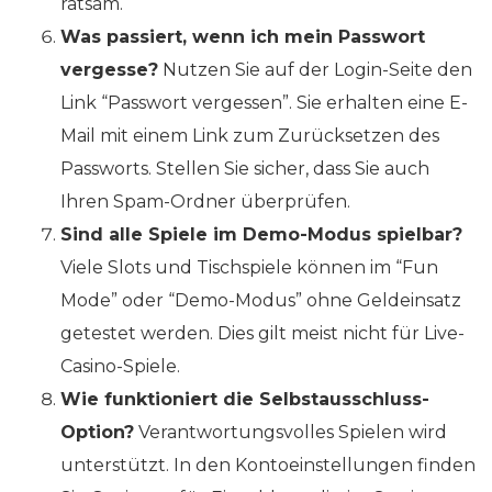
ratsam.
Was passiert, wenn ich mein Passwort
vergesse?
Nutzen Sie auf der Login-Seite den
Link “Passwort vergessen”. Sie erhalten eine E-
Mail mit einem Link zum Zurücksetzen des
Passworts. Stellen Sie sicher, dass Sie auch
Ihren Spam-Ordner überprüfen.
Sind alle Spiele im Demo-Modus spielbar?
Viele Slots und Tischspiele können im “Fun
Mode” oder “Demo-Modus” ohne Geldeinsatz
getestet werden. Dies gilt meist nicht für Live-
Casino-Spiele.
Wie funktioniert die Selbstausschluss-
Option?
Verantwortungsvolles Spielen wird
unterstützt. In den Kontoeinstellungen finden