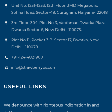
Unit No. 1231-1233, 12th Floor, JMD Megapolis,
Sohna Road, Sector-48, Gurugram, Haryana-122018
3rd Floor, 304, Plot No 3, Vardhman Dwarka Plaza,
Dwarka Sector-6, New Delhi - 110075.
Plot No 11, Pocket 3 B, Sector 17, Dwarka, New
Delhi – 110078.
+91-124-4821900
info@strawberrybs.com
USEFUL LINKS
We denounce with righteous indignation in and