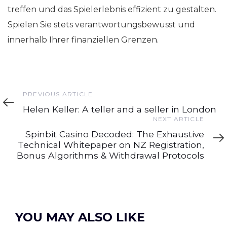
treffen und das Spielerlebnis effizient zu gestalten.
Spielen Sie stets verantwortungsbewusst und
innerhalb Ihrer finanziellen Grenzen.
Previous
PREVIOUS ARTICLE
Article
Helen Keller: A teller and a seller in London
Next
NEXT ARTICLE
Article
Spinbit Casino Decoded: The Exhaustive
Technical Whitepaper on NZ Registration,
Bonus Algorithms & Withdrawal Protocols
YOU MAY ALSO LIKE