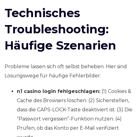
Technisches
Troubleshooting:
Häufige Szenarien
Probleme lassen sich oft selbst beheben. Hier sind
Lösungswege für häufige Fehlerbilder:
n1 casino login
fehlgeschlagen:
(1) Cookies &
Cache des Browsers löschen. (2) Sicherstellen,
dass die CAPS-LOCK-Taste deaktiviert ist. (3) Die
“Passwort vergessen”-Funktion nutzen. (4)
Prüfen, ob das Konto per E-Mail verifiziert