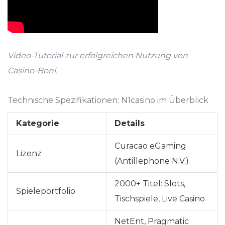
Video-Tutorial zur erfolgreichen Nutzung von
Casino-Boni.
Technische Spezifikationen: N1casino im Überblick
Kategorie
Details
Curacao eGaming
Lizenz
(Antillephone N.V.)
2000+ Titel: Slots,
Spieleportfolio
Tischspiele, Live Casino
NetEnt, Pragmatic