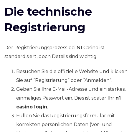
Die technische
Registrierung
Der Registrierungsprozess bei N1 Casino ist
standardisiert, doch Details sind wichtig:
Besuchen Sie die offizielle Website und klicken
Sie auf “Registrierung” oder “Anmelden”.
Geben Sie Ihre E-Mail-Adresse und ein starkes,
einmaliges Passwort ein. Dies ist später Ihr
n1
casino login
.
Füllen Sie das Registrierungsformular mit
korrekten persönlichen Daten (Vor- und