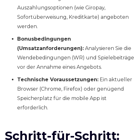
Auszahlungsoptionen (wie Giropay,
Sofortüberweisung, Kreditkarte) angeboten
werden.
Bonusbedingungen
(Umsatzanforderungen):
Analysieren Sie die
Wendebedingungen (WR) und Spielebeiträge
vor der Annahme eines Angebots.
Technische Voraussetzungen:
Ein aktueller
Browser (Chrome, Firefox) oder genügend
Speicherplatz für die mobile App ist
erforderlich.
Schritt-für-Schritt: