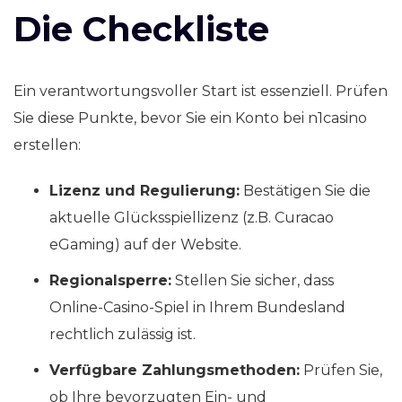
Die Checkliste
Ein verantwortungsvoller Start ist essenziell. Prüfen
Sie diese Punkte, bevor Sie ein Konto bei n1casino
erstellen:
Lizenz und Regulierung:
Bestätigen Sie die
aktuelle Glücksspiellizenz (z.B. Curacao
eGaming) auf der Website.
Regionalsperre:
Stellen Sie sicher, dass
Online-Casino-Spiel in Ihrem Bundesland
rechtlich zulässig ist.
Verfügbare Zahlungsmethoden:
Prüfen Sie,
ob Ihre bevorzugten Ein- und