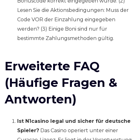
Bonuscode korrekt eingegeben wurde. (2)
Lesen Sie die Aktionsbedingungen: Muss der
Code VOR der Einzahlung eingegeben
werden? (3) Einige Boni sind nur für
bestimmte Zahlungsmethoden gültig.
Erweiterte FAQ
(Häufige Fragen &
Antworten)
Ist N1casino legal und sicher für deutsche
Spieler?
Das Casino operiert unter einer
Curacao-Lizenz. Es liegt in der Verantwortung