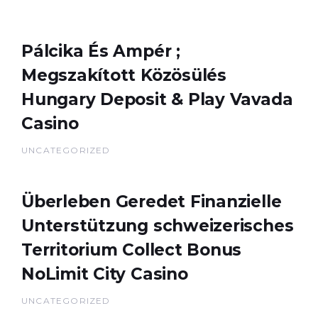
Pálcika És Ampér ;
Megszakított Közösülés
Hungary Deposit & Play Vavada
Casino
UNCATEGORIZED
Überleben Geredet Finanzielle
Unterstützung schweizerisches
Territorium Collect Bonus
NoLimit City Casino
UNCATEGORIZED