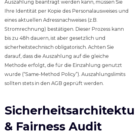
Auszahlung beantragt werden kann, müssen Sie
Ihre Identität per Kopie des Personalausweises und
eines aktuellen Adressnachweises (z.B.
Stromrechnung) bestätigen. Dieser Prozess kann
bis zu 48h dauern, ist aber gesetzlich und
sicherheitstechnisch obligatorisch. Achten Sie
darauf, dass die Auszahlung auf die gleiche
Methode erfolgt, die für die Einzahlung genutzt
wurde (“Same-Method Policy”). Auszahlungslimits
sollten stets in den AGB geprüft werden.
Sicherheitsarchitektu
& Fairness Audit