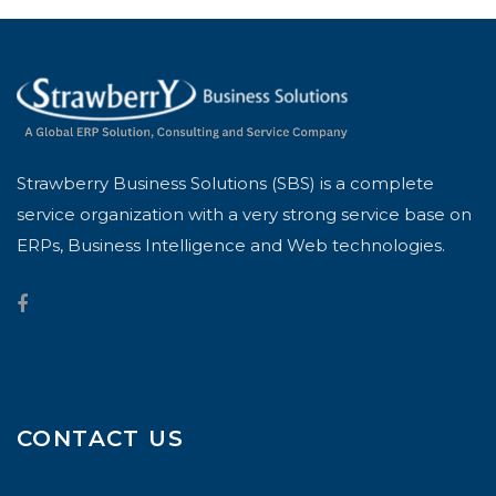
Strawberry Business Solutions (SBS) is a complete
service organization with a very strong service base on
ERPs, Business Intelligence and Web technologies.
CONTACT US