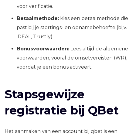
voor verificatie.
Betaalmethode:
Kies een betaalmethode die
past bij je stortings- en opnamebehoefte (bijv.
iDEAL, Trustly).
Bonusvoorwaarden:
Lees altijd de algemene
voorwaarden, vooral de omsetvereisten (WR),
voordat je een bonus activeert.
Stapsgewijze
registratie bij QBet
Het aanmaken van een account bij qbet is een