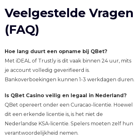
Veelgestelde Vragen
(FAQ)
Hoe lang duurt een opname bij QBet?
Met iDEAL of Trustly is dit vaak binnen 24 uur, mits
je account volledig geverifieerd is.
Bankoverboekingen kunnen 1-3 werkdagen duren.
Is QBet Casino veilig en legaal in Nederland?
QBet opereert onder een Curacao-licentie. Hoewel
dit een erkende licentie is, is het niet de
Nederlandse KSA-licentie. Spelers moeten zelf hun
verantwoordelijkheid nemen.