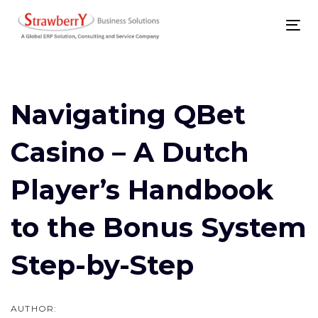
Skip
Skip
links
to
To
primary
nav
Post
navigation
navigation
Skip
Navigating QBet
to
Casino – A Dutch
content
Player’s Handbook
to the Bonus System
Step-by-Step
AUTHOR: