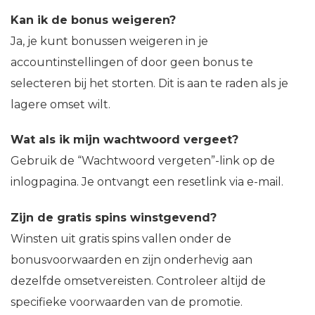
Kan ik de bonus weigeren?
Ja, je kunt bonussen weigeren in je
accountinstellingen of door geen bonus te
selecteren bij het storten. Dit is aan te raden als je
lagere omset wilt.
Wat als ik mijn wachtwoord vergeet?
Gebruik de “Wachtwoord vergeten”-link op de
inlogpagina. Je ontvangt een resetlink via e-mail.
Zijn de gratis spins winstgevend?
Winsten uit gratis spins vallen onder de
bonusvoorwaarden en zijn onderhevig aan
dezelfde omsetvereisten. Controleer altijd de
specifieke voorwaarden van de promotie.