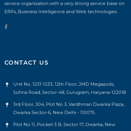
service organization with a very strong service base on
ERPs, Business Intelligence and Web technologies.
CONTACT US
Unit No. 1231-1233, 12th Floor, JMD Megapolis,
Sohna Road, Sector-48, Gurugram, Haryana-122018
3rd Floor, 304, Plot No 3, Vardhman Dwarka Plaza,
Dwarka Sector-6, New Delhi - 110075.
Plot No 11, Pocket 3 B, Sector 17, Dwarka, New