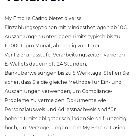
My Empire Casino bietet diverse
Einzahlungsoptionen mit Mindestbeträgen ab 10€.
Auszahlungen unterliegen Limits: typisch bis zu
10.000€ pro Monat, abhängig von Ihrer
Verifizierungsstufe. Verarbeitungszeiten variieren –
E-Wallets dauern oft 24 Stunden,
Banküberweisungen bis zu 5 Werktage. Stellen Sie
sicher, dass Sie die gleiche Methode für Ein- und
Auszahlungen verwenden, um Compliance-
Probleme zu vermeiden. Dokumente wie
Personalausweis und Adressnachweis sind für
höhere Limits obligatorisch; laden Sie sie frühzeitig
hoch, um Verzögerungen beim My Empire Casino