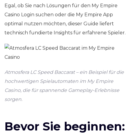
Egal, ob Sie nach Lösungen für den My Empire
Casino Login suchen oder die My Empire App
optimal nutzen möchten, dieser Guide liefert
technisch fundierte Insights für erfahrene Spieler.
Atmosfera LC Speed Baccarat – ein Beispiel für die
hochwertigen Spielautomaten im My Empire
Casino, die für spannende Gameplay-Erlebnisse
sorgen.
Bevor Sie beginnen: