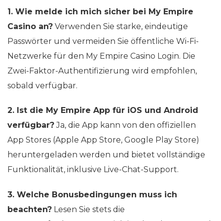
1. Wie melde ich mich sicher bei My Empire
Casino an?
Verwenden Sie starke, eindeutige
Passwörter und vermeiden Sie öffentliche Wi-Fi-
Netzwerke für den My Empire Casino Login. Die
Zwei-Faktor-Authentifizierung wird empfohlen,
sobald verfügbar.
2. Ist die My Empire App für iOS und Android
verfügbar?
Ja, die App kann von den offiziellen
App Stores (Apple App Store, Google Play Store)
heruntergeladen werden und bietet vollständige
Funktionalität, inklusive Live-Chat-Support.
3. Welche Bonusbedingungen muss ich
beachten?
Lesen Sie stets die