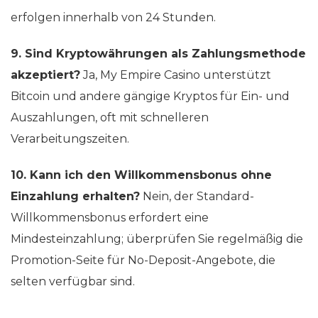
erfolgen innerhalb von 24 Stunden.
9. Sind Kryptowährungen als Zahlungsmethode
akzeptiert?
Ja, My Empire Casino unterstützt
Bitcoin und andere gängige Kryptos für Ein- und
Auszahlungen, oft mit schnelleren
Verarbeitungszeiten.
10. Kann ich den Willkommensbonus ohne
Einzahlung erhalten?
Nein, der Standard-
Willkommensbonus erfordert eine
Mindesteinzahlung; überprüfen Sie regelmäßig die
Promotion-Seite für No-Deposit-Angebote, die
selten verfügbar sind.