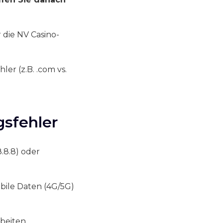
 die NV Casino-
er (z.B. .com vs.
gsfehler
.8.8) oder
bile Daten (4G/5G)
beiten