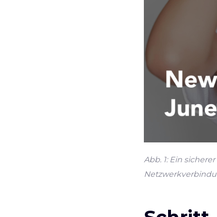
Abb. 1: Ein sichere
Netzwerkverbindung