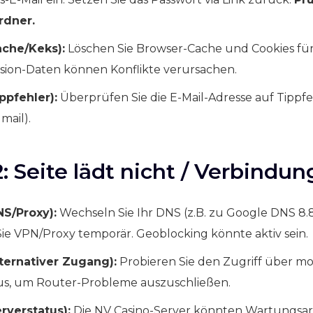
dner.
ache/Keks):
Löschen Sie Browser-Cache und Cookies für
ession-Daten können Konflikte verursachen.
ppfehler):
Überprüfen Sie die E-Mail-Adresse auf Tippfehl
gmail).
: Seite lädt nicht / Verbindun
S/Proxy):
Wechseln Sie Ihr DNS (z.B. zu Google DNS 8.8
Sie VPN/Proxy temporär. Geoblocking könnte aktiv sein.
ternativer Zugang):
Probieren Sie den Zugriff über mo
us, um Router-Probleme auszuschließen.
rverstatus):
Die NV Casino-Server könnten Wartungsar