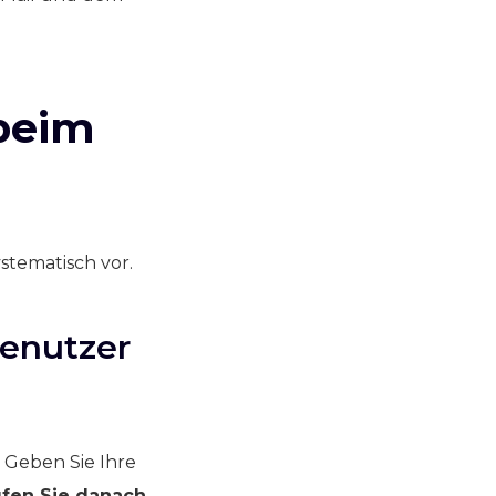
beim
ystematisch vor.
Benutzer
 Geben Sie Ihre
üfen Sie danach