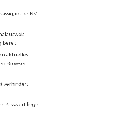
sässig, in der NV
nalausweis,
 bereit.
in aktuelles
nen Browser
s) verhindert
e Passwort liegen