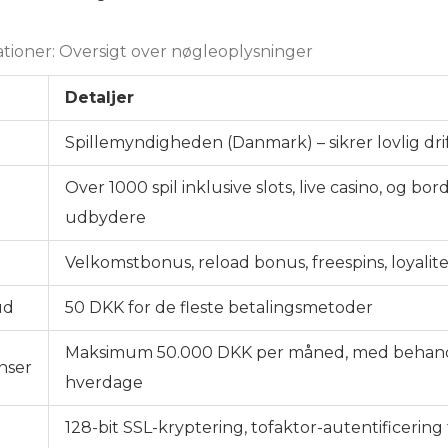
ationer: Oversigt over nøgleoplysninger
Detaljer
Spillemyndigheden (Danmark) – sikrer lovlig dri
Over 1000 spil inklusive slots, live casino, og bor
udbydere
Velkomstbonus, reload bonus, freespins, loyali
ud
50 DKK for de fleste betalingsmetoder
Maksimum 50.000 DKK per måned, med behandli
nser
hverdage
128-bit SSL-kryptering, tofaktor-autentificering