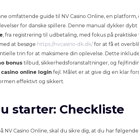
e omfattende guide til NV Casino Online, en platform, 
velser for danske spillere. Denne manual dykker dybt n
ne
, fra registrering til udbetaling, med fokus på praktiske
r med at besøge
https://nvcasino-dk.dk/
for at få et overbl
tielle trin for at maksimere din oplevelse. Dette inklud
no bonus
tilbud, sikkerhedsforanstaltninger, og fejlfindi
 casino online login
fejl. Målet er at give dig en klar fo
ormen effektivt og sikkert.
u starter: Checkliste
 NV Casino Online, skal du sikre dig, at du har følgende