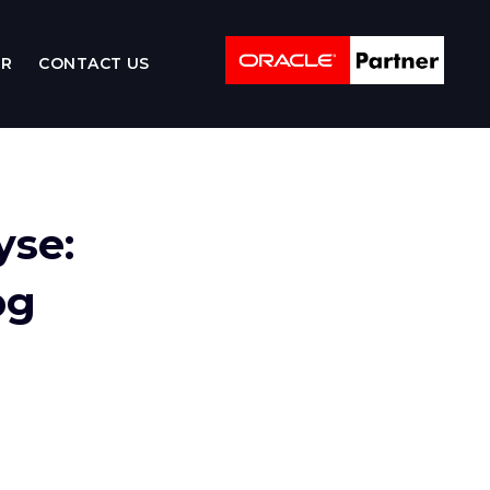
ER
CONTACT US
yse:
og