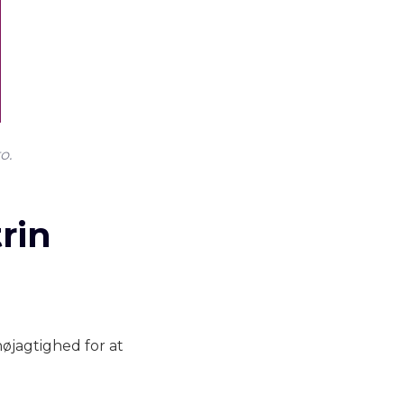
o.
rin
øjagtighed for at