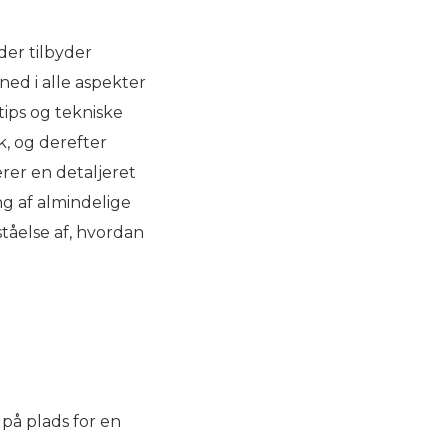
der tilbyder
ed i alle aspekter
 tips og tekniske
ik, og derefter
erer en detaljeret
ng af almindelige
rståelse af, hvordan
 på plads for en