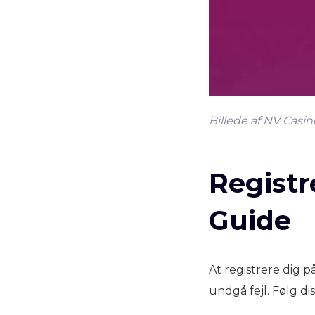
Billede af NV Casino
Registr
Guide
At registrere dig 
undgå fejl. Følg dis