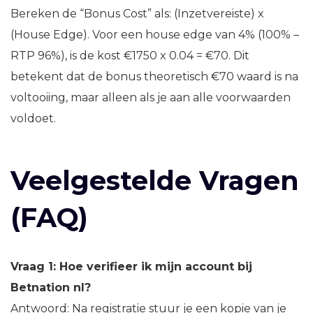
Bereken de “Bonus Cost” als: (Inzetvereiste) x
(House Edge). Voor een house edge van 4% (100% –
RTP 96%), is de kost €1750 x 0.04 = €70. Dit
betekent dat de bonus theoretisch €70 waard is na
voltooiing, maar alleen als je aan alle voorwaarden
voldoet.
Veelgestelde Vragen
(FAQ)
Vraag 1: Hoe verifieer ik mijn account bij
Betnation nl?
Antwoord: Na registratie stuur je een kopie van je