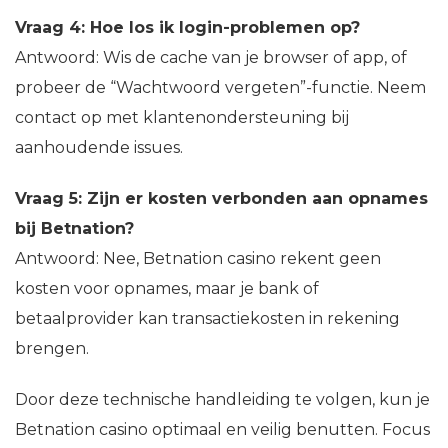
Vraag 4: Hoe los ik login-problemen op?
Antwoord: Wis de cache van je browser of app, of
probeer de “Wachtwoord vergeten”-functie. Neem
contact op met klantenondersteuning bij
aanhoudende issues.
Vraag 5: Zijn er kosten verbonden aan opnames
bij Betnation?
Antwoord: Nee, Betnation casino rekent geen
kosten voor opnames, maar je bank of
betaalprovider kan transactiekosten in rekening
brengen.
Door deze technische handleiding te volgen, kun je
Betnation casino optimaal en veilig benutten. Focus