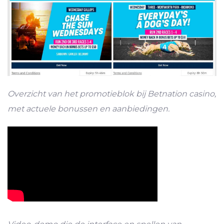
Overzicht van het promotieblok bij Betnation casino,
met actuele bonussen en aanbiedingen.