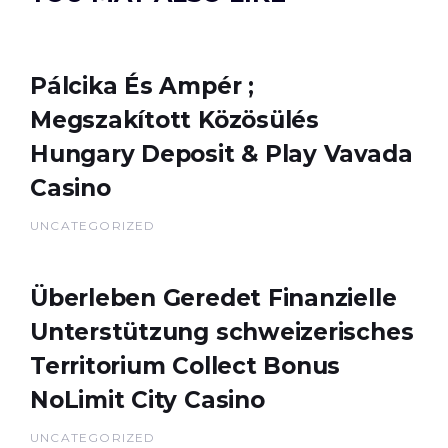
Pálcika És Ampér ;
Megszakított Közösülés
Hungary Deposit & Play Vavada
Casino
UNCATEGORIZED
Überleben Geredet Finanzielle
Unterstützung schweizerisches
Territorium Collect Bonus
NoLimit City Casino
UNCATEGORIZED