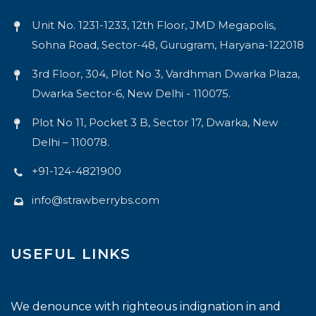
Unit No. 1231-1233, 12th Floor, JMD Megapolis,
Sohna Road, Sector-48, Gurugram, Haryana-122018
3rd Floor, 304, Plot No 3, Vardhman Dwarka Plaza,
Dwarka Sector-6, New Delhi - 110075.
Plot No 11, Pocket 3 B, Sector 17, Dwarka, New
Delhi – 110078.
+91-124-4821900
info@strawberrybs.com
USEFUL LINKS
We denounce with righteous indignation in and