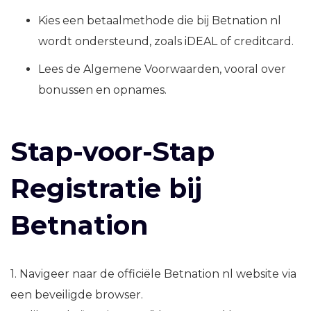
Kies een betaalmethode die bij Betnation nl
wordt ondersteund, zoals iDEAL of creditcard.
Lees de Algemene Voorwaarden, vooral over
bonussen en opnames.
Stap-voor-Stap
Registratie bij
Betnation
1. Navigeer naar de officiële Betnation nl website via
een beveiligde browser.