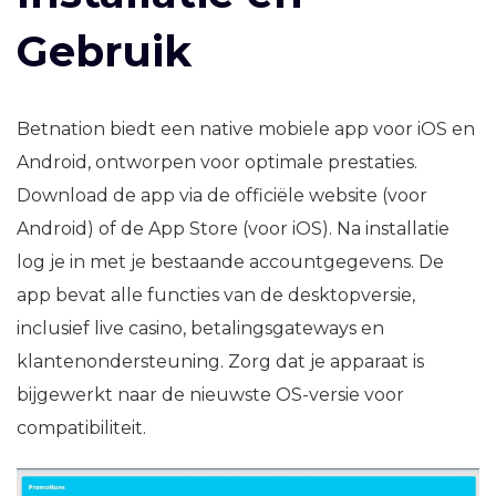
Gebruik
Betnation biedt een native mobiele app voor iOS en
Android, ontworpen voor optimale prestaties.
Download de app via de officiële website (voor
Android) of de App Store (voor iOS). Na installatie
log je in met je bestaande accountgegevens. De
app bevat alle functies van de desktopversie,
inclusief live casino, betalingsgateways en
klantenondersteuning. Zorg dat je apparaat is
bijgewerkt naar de nieuwste OS-versie voor
compatibiliteit.