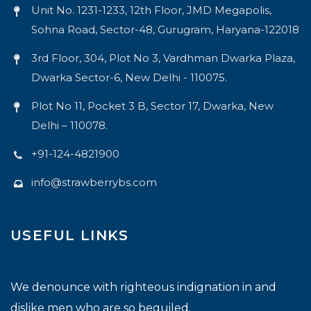
Unit No. 1231-1233, 12th Floor, JMD Megapolis,
Sohna Road, Sector-48, Gurugram, Haryana-122018
3rd Floor, 304, Plot No 3, Vardhman Dwarka Plaza,
Dwarka Sector-6, New Delhi - 110075.
Plot No 11, Pocket 3 B, Sector 17, Dwarka, New
Delhi – 110078.
+91-124-4821900
info@strawberrybs.com
USEFUL LINKS
We denounce with righteous indignation in and
dislike men who are so beguiled.