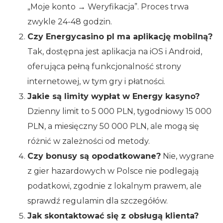
„Moje konto → Weryfikacja”. Proces trwa
zwykle 24-48 godzin.
Czy Energycasino pl ma aplikację mobilną?
Tak, dostępna jest aplikacja na iOS i Android,
oferująca pełną funkcjonalność strony
internetowej, w tym gry i płatności.
Jakie są limity wypłat w Energy kasyno?
Dzienny limit to 5 000 PLN, tygodniowy 15 000
PLN, a miesięczny 50 000 PLN, ale mogą się
różnić w zależności od metody.
Czy bonusy są opodatkowane?
Nie, wygrane
z gier hazardowych w Polsce nie podlegają
podatkowi, zgodnie z lokalnym prawem, ale
sprawdź regulamin dla szczegółów.
Jak skontaktować się z obsługą klienta?