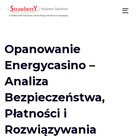
Skip
Skip
links
to
To
primary
nav
Post
navigation
navigation
Skip
Opanowanie
to
Energycasino –
content
Analiza
Bezpieczeństwa,
Płatności i
Rozwiązywania