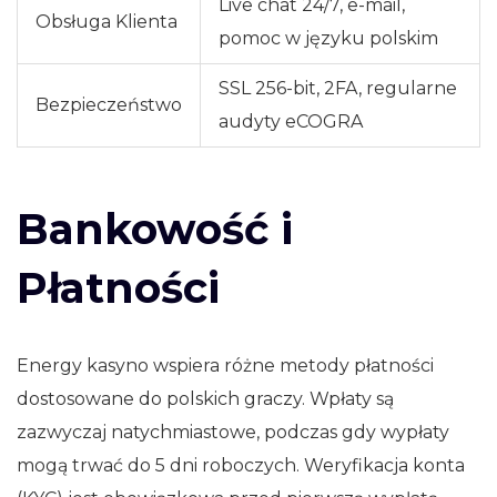
Live chat 24/7, e-mail,
Obsługa Klienta
pomoc w języku polskim
SSL 256-bit, 2FA, regularne
Bezpieczeństwo
audyty eCOGRA
Bankowość i
Płatności
Energy kasyno wspiera różne metody płatności
dostosowane do polskich graczy. Wpłaty są
zazwyczaj natychmiastowe, podczas gdy wypłaty
mogą trwać do 5 dni roboczych. Weryfikacja konta