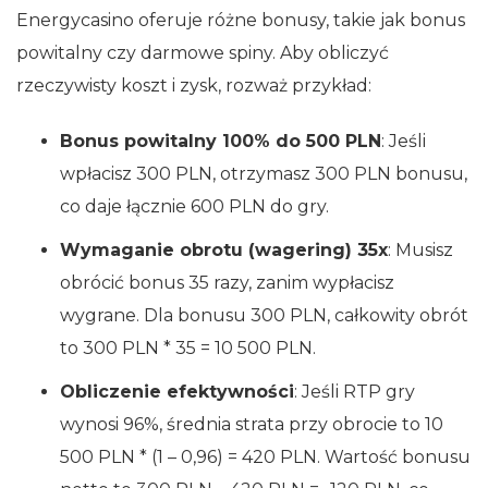
Energycasino oferuje różne bonusy, takie jak bonus
powitalny czy darmowe spiny. Aby obliczyć
rzeczywisty koszt i zysk, rozważ przykład:
Bonus powitalny 100% do 500 PLN
: Jeśli
wpłacisz 300 PLN, otrzymasz 300 PLN bonusu,
co daje łącznie 600 PLN do gry.
Wymaganie obrotu (wagering) 35x
: Musisz
obrócić bonus 35 razy, zanim wypłacisz
wygrane. Dla bonusu 300 PLN, całkowity obrót
to 300 PLN * 35 = 10 500 PLN.
Obliczenie efektywności
: Jeśli RTP gry
wynosi 96%, średnia strata przy obrocie to 10
500 PLN * (1 – 0,96) = 420 PLN. Wartość bonusu