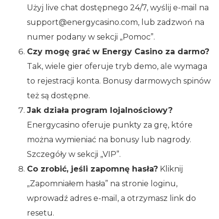
Użyj live chat dostępnego 24/7, wyślij e-mail na
support@energycasino.com, lub zadzwoń na
numer podany w sekcji „Pomoc”.
Czy mogę grać w Energy Casino za darmo?
Tak, wiele gier oferuje tryb demo, ale wymaga
to rejestracji konta. Bonusy darmowych spinów
też są dostępne.
Jak działa program lojalnościowy?
Energycasino oferuje punkty za grę, które
można wymieniać na bonusy lub nagrody.
Szczegóły w sekcji „VIP”.
Co zrobić, jeśli zapomnę hasła?
Kliknij
„Zapomniałem hasła” na stronie loginu,
wprowadź adres e-mail, a otrzymasz link do
resetu.