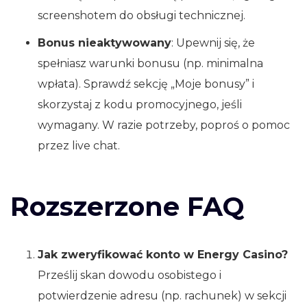
screenshotem do obsługi technicznej.
Bonus nieaktywowany
: Upewnij się, że
spełniasz warunki bonusu (np. minimalna
wpłata). Sprawdź sekcję „Moje bonusy” i
skorzystaj z kodu promocyjnego, jeśli
wymagany. W razie potrzeby, poproś o pomoc
przez live chat.
Rozszerzone FAQ
Jak zweryfikować konto w Energy Casino?
Prześlij skan dowodu osobistego i
potwierdzenie adresu (np. rachunek) w sekcji