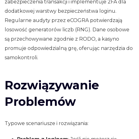
zabezpieczenia transakcji i implementuje 2FA dla
dodatkowej warstwy bezpieczeństwa loginu.
Regularne audyty przez eCOGRA potwierdzają
losowość generatorów liczb (RNG). Dane osobowe
są przechowywane zgodnie z RODO, a kasyno
promuje odpowiedzialną grę, oferując narzędzia do
samokontroli.
Rozwiązywanie
Problemów
Typowe scenariusze i rozwiązania: