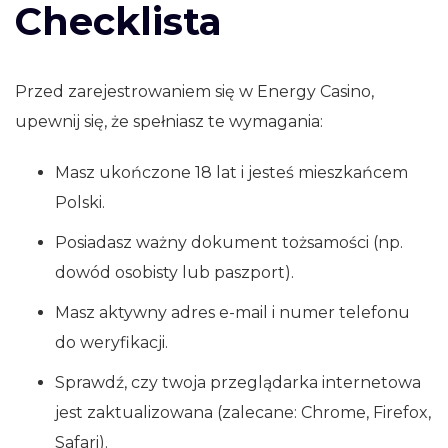
Checklista
Przed zarejestrowaniem się w Energy Casino,
upewnij się, że spełniasz te wymagania:
Masz ukończone 18 lat i jesteś mieszkańcem
Polski.
Posiadasz ważny dokument tożsamości (np.
dowód osobisty lub paszport).
Masz aktywny adres e-mail i numer telefonu
do weryfikacji.
Sprawdź, czy twoja przeglądarka internetowa
jest zaktualizowana (zalecane: Chrome, Firefox,
Safari).