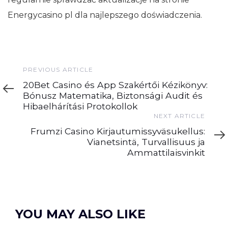
Energycasino pl dla najlepszego doświadczenia.
Previous
PREVIOUS ARTICLE
Article
20Bet Casino és App Szakértői Kézikönyv:
Bónusz Matematika, Biztonsági Audit és
Hibaelhárítási Protokollok
Next
NEXT ARTICLE
Article
Frumzi Casino Kirjautumissyväsukellus:
Vianetsintä, Turvallisuus ja
Ammattilaisvinkit
YOU MAY ALSO LIKE