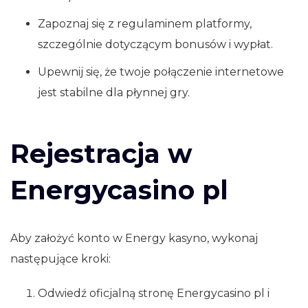
Zapoznaj się z regulaminem platformy,
szczególnie dotyczącym bonusów i wypłat.
Upewnij się, że twoje połączenie internetowe
jest stabilne dla płynnej gry.
Rejestracja w
Energycasino pl
Aby założyć konto w Energy kasyno, wykonaj
następujące kroki:
Odwiedź oficjalną stronę Energycasino pl i