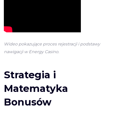
Wideo pokazujące proces rejestracji i podstawy
nawigacji w Energy Casino.
Strategia i
Matematyka
Bonusów