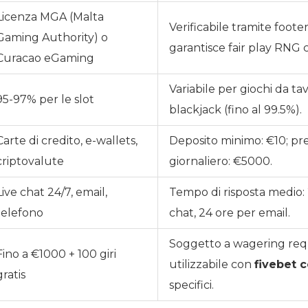
Licenza MGA (Malta
Verificabile tramite footer
Gaming Authority) o
garantisce fair play RNG c
Curacao eGaming
Variabile per giochi da t
95-97% per le slot
blackjack (fino al 99.5%).
Carte di credito, e-wallets,
Deposito minimo: €10; pr
criptovalute
giornaliero: €5000.
Live chat 24/7, email,
Tempo di risposta medio:
telefono
chat, 24 ore per email.
Soggetto a wagering req
Fino a €1000 + 100 giri
utilizzabile con
fivebet 
gratis
specifici.