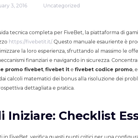
ary 3, 2016
Uncategorized
ida tecnica completa per FiveBet, la piattaforma di gam
izzo
https://fivebetit.it/
. Questo manuale esauriente è pro
mizzare la loro esperienza, sfruttando al massimo le off
canismi finanziari e navigando in sicurezza. Concentran
e promo fivebet
,
fivebet it
e
fivebet codice promo
, 
dai calcoli matematici dei bonus alla risoluzione dei probl
spettiva dettagliata e pratica.
i Iniziare: Checklist Es
 in FiveBet, verifica questi punti critici per una configur