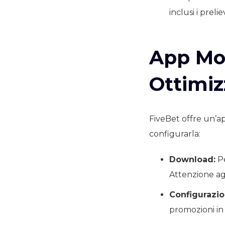
inclusi i preliev
App Mob
Ottimiz
FiveBet offre un’a
configurarla:
Download:
Pe
Attenzione agl
Configurazio
promozioni in