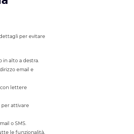
dettagli per evitare
 in alto a destra.
dirizzo email e
con lettere
 per attivare
email o SMS.
tte le funzionalità,