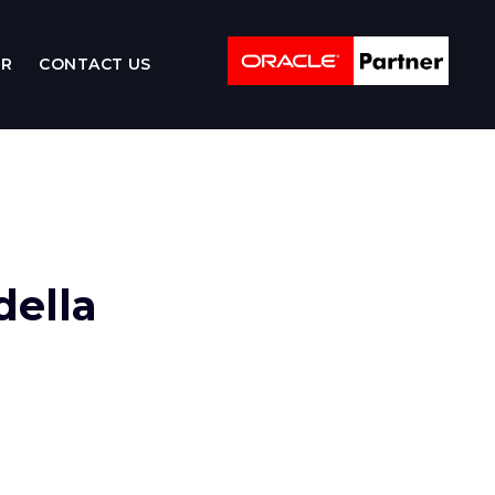
ER
CONTACT US
della