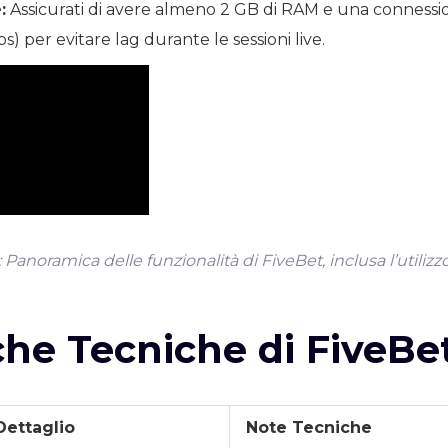
:
Assicurati di avere almeno 2 GB di RAM e una connessio
) per evitare lag durante le sessioni live.
 Panoramica delle funzionalità di FiveBet, inclusa l’utilizz
che Tecniche di FiveBe
Dettaglio
Note Tecniche