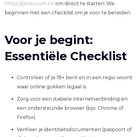
https://pirots.com.nl/
om direct te starten. We
beginnen met een checklist om je voor te bereiden.
Voor je begint:
Essentiële Checklist
Controleer of je 18+ bent en in een regio woont
waar online gokken legaal is.
Zorg voor een stabiele internetverbinding en
een ondersteunde browser (bijv. Chrome of
Firefox).
Verifieer je identiteitsdocumenten (paspoort of