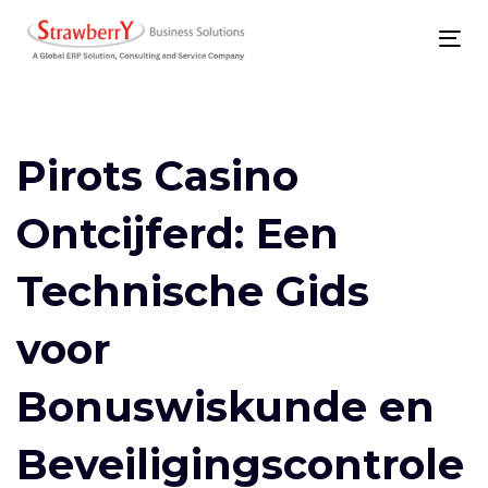
Skip
Skip
links
to
To
primary
nav
Post
navigation
navigation
Skip
Pirots Casino
to
Ontcijferd: Een
content
Technische Gids
voor
Bonuswiskunde en
Beveiligingscontrole