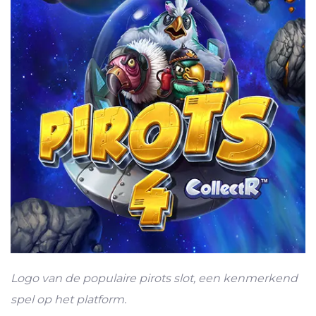
Logo van de populaire pirots slot, een kenmerkend
spel op het platform.