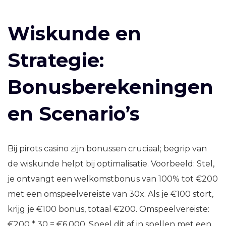
Wiskunde en
Strategie:
Bonusberekeningen
en Scenario’s
Bij pirots casino zijn bonussen cruciaal; begrip van
de wiskunde helpt bij optimalisatie. Voorbeeld: Stel,
je ontvangt een welkomstbonus van 100% tot €200
met een omspeelvereiste van 30x. Als je €100 stort,
krijg je €100 bonus, totaal €200. Omspeelvereiste:
€200 * 30 = €6.000. Speel dit af in spellen met een