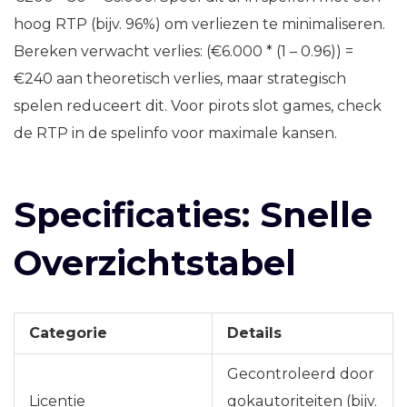
hoog RTP (bijv. 96%) om verliezen te minimaliseren.
Bereken verwacht verlies: (€6.000 * (1 – 0.96)) =
€240 aan theoretisch verlies, maar strategisch
spelen reduceert dit. Voor pirots slot games, check
de RTP in de spelinfo voor maximale kansen.
Specificaties: Snelle
Overzichtstabel
Categorie
Details
Gecontroleerd door
Licentie
gokautoriteiten (bijv.