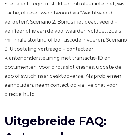
Scenario 1: Login mislukt – controleer internet, wis
cache, of reset wachtwoord via ‘Wachtwoord
vergeten’. Scenario 2: Bonus niet geactiveerd –
verifieer of je aan de voorwaarden voldoet, zoals
minimale storting of bonuscode invoeren. Scenario
3: Uitbetaling vertraagd – contacteer
klantenondersteuning met transactie-ID en
documenten. Voor pirots slot crashes, update de
app of switch naar desktopversie. Als problemen
aanhouden, neem contact op via live chat voor
directe hulp.
Uitgebreide FAQ: