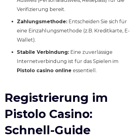
Ausweis (Personalausweis, Reisepass) für die
Verifizierung bereit.
Zahlungsmethode:
Entscheiden Sie sich für
eine Einzahlungsmethode (z.B. Kreditkarte, E-
Wallet).
Stabile Verbindung:
Eine zuverlässige
Internetverbindung ist für das Spielen im
Pistolo casino online
essentiell.
Registrierung im
Pistolo Casino:
Schnell-Guide