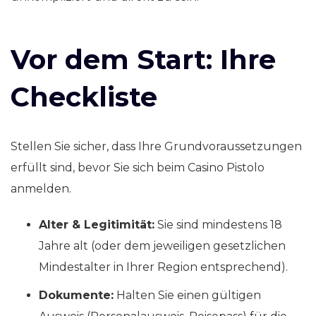
Vor dem Start: Ihre
Checkliste
Stellen Sie sicher, dass Ihre Grundvoraussetzungen
erfüllt sind, bevor Sie sich beim Casino Pistolo
anmelden.
Alter & Legitimität:
Sie sind mindestens 18
Jahre alt (oder dem jeweiligen gesetzlichen
Mindestalter in Ihrer Region entsprechend).
Dokumente:
Halten Sie einen gültigen