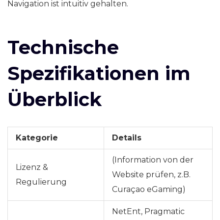
Navigation ist intuitiv gehalten.
Technische
Spezifikationen im
Überblick
Kategorie
Details
(Information von der
Lizenz &
Website prüfen, z.B.
Regulierung
Curaçao eGaming)
NetEnt, Pragmatic