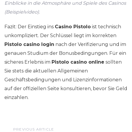
Einblicke in die Atmosphäre und Spiele des Casinos
(Beispielvideo).
Fazit: Der Einstieg ins
Casino Pistolo
ist technisch
unkompliziert. Der Schlüssel liegt im korrekten
Pistolo casino login
nach der Verifizierung und im
genauen Studium der Bonusbedingungen. Für ein
sicheres Erlebnis im
Pistolo casino online
sollten
Sie stets die aktuellen Allgemeinen
Geschäftsbedingungen und Lizenzinformationen
auf der offiziellen Seite konsultieren, bevor Sie Geld
einzahlen.
Previous
PREVIOUS ARTICLE