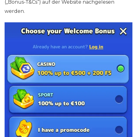
(„Bonus-T&Cs“) auf der Website nachgelesen
werden.