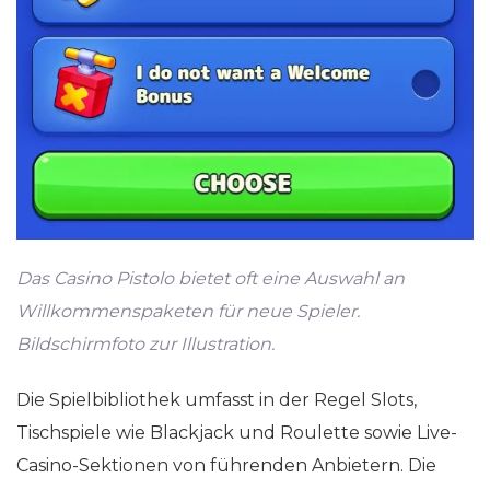
Das Casino Pistolo bietet oft eine Auswahl an
Willkommenspaketen für neue Spieler.
Bildschirmfoto zur Illustration.
Die Spielbibliothek umfasst in der Regel Slots,
Tischspiele wie Blackjack und Roulette sowie Live-
Casino-Sektionen von führenden Anbietern. Die