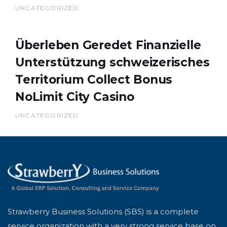
UNCATEGORIZED
Überleben Geredet Finanzielle
Unterstützung schweizerisches
Territorium Collect Bonus
NoLimit City Casino
UNCATEGORIZED
Strawberry Business Solutions (SBS) is a complete
service organization with a very strong service base on