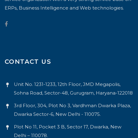
ERPs, Business Intelligence and Web technologies.
CONTACT US
Unit No. 1231-1233, 12th Floor, JMD Megapolis,
Sohna Road, Sector-48, Gurugram, Haryana-122018
3rd Floor, 304, Plot No 3, Vardhman Dwarka Plaza,
Dwarka Sector-6, New Delhi - 110075.
Plot No 11, Pocket 3 B, Sector 17, Dwarka, New
Delhi – 110078.