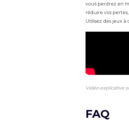
vous perdrez en mo
réduire vos pertes,
Utilisez des jeux à
Vidéo explicative s
FAQ