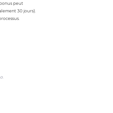
e bonus peut
ralement 30 jours).
processus.
o.