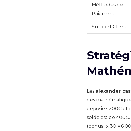
Méthodes de
Paiement
Support Client
Stratég
Mathém
Les
alexander ca
des mathématiques
déposiez 200€ et r
solde est de 400€. 
(bonus) x 30 = 6 00