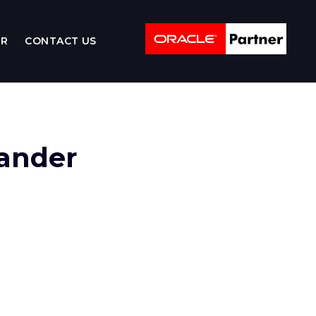
ER
CONTACT US
ander