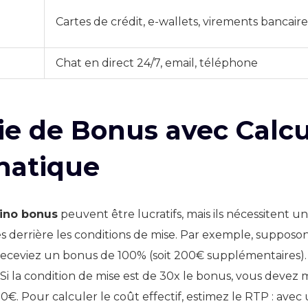
Cartes de crédit, e-wallets, virements bancaire
Chat en direct 24/7, email, téléphone
ie de Bonus avec Calcu
atique
sino bonus
peuvent être lucratifs, mais ils nécessitent
 derrière les conditions de mise. Par exemple, supposo
eceviez un bonus de 100% (soit 200€ supplémentaires). 
Si la condition de mise est de 30x le bonus, vous devez 
0€. Pour calculer le coût effectif, estimez le RTP : ave