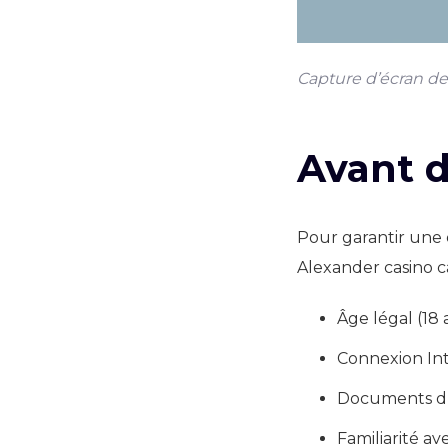
Capture d’écran de
Avant 
Pour garantir une e
Alexander casino ca
Âge légal (18 
Connexion Int
Documents d’i
Familiarité a