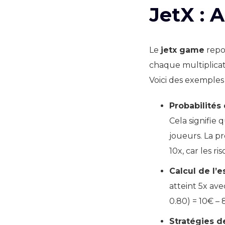
JetX : 
Le
jetx game
repos
chaque multiplica
Voici des exemples 
Probabilités
Cela signifie
joueurs. La pr
10x, car les 
Calcul de l
atteint 5x ave
0.80) = 10€ – 
Stratégies d