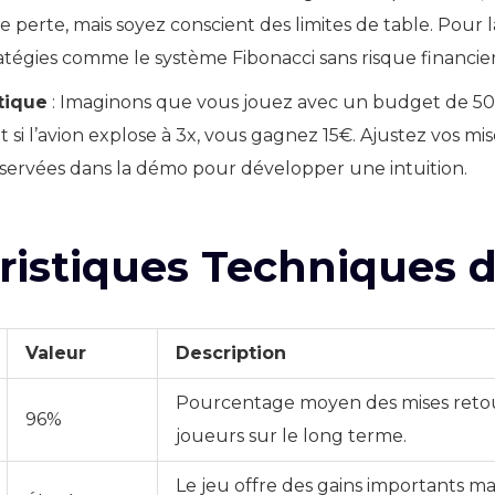
 perte, mais soyez conscient des limites de table. Pour 
ratégies comme le système Fibonacci sans risque financier
tique
: Imaginons que vous jouez avec un budget de 50
et si l’avion explose à 3x, vous gagnez 15€. Ajustez vos mi
ervées dans la démo pour développer une intuition.
ristiques Techniques 
Valeur
Description
Pourcentage moyen des mises reto
96%
joueurs sur le long terme.
Le jeu offre des gains importants mai