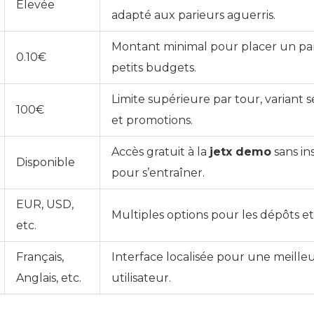
Élevée
adapté aux parieurs aguerris.
Montant minimal pour placer un pari
0.10€
petits budgets.
Limite supérieure par tour, variant s
100€
et promotions.
Accès gratuit à la
jetx demo
sans in
Disponible
pour s’entraîner.
EUR, USD,
Multiples options pour les dépôts et 
etc.
Français,
Interface localisée pour une meille
Anglais, etc.
utilisateur.