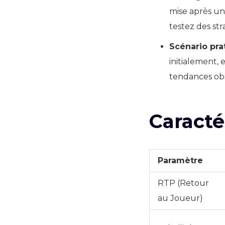
mise après une
testez des st
Scénario pra
initialement, 
tendances obs
Caracté
Paramètre
RTP (Retour
au Joueur)