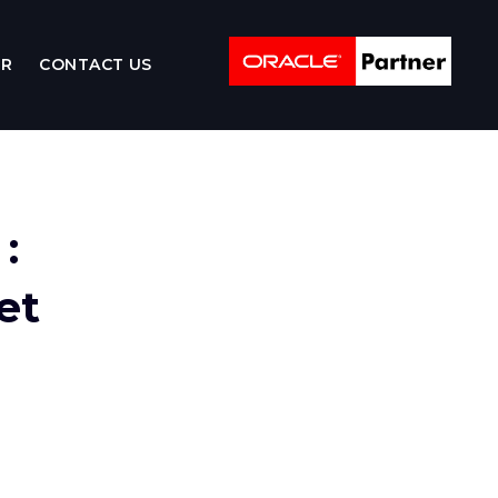
ER
CONTACT US
:
et