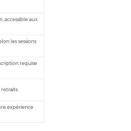
, accessible aux
elon les sessions
scription requise
retraits.
ure expérience