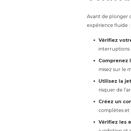
Avant de plonger d
expérience fluide :
Vérifiez vot
interruptions
Comprenez l
misez sur le 
Utilisez la j
risquer de l’a
Créez un co
complètes et
Vérifiez les
juridiction et