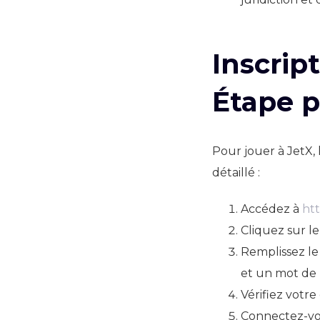
Inscrip
Étape p
Pour jouer à JetX, 
détaillé :
Accédez à
htt
Cliquez sur l
Remplissez le
et un mot de 
Vérifiez votre
Connectez-vou