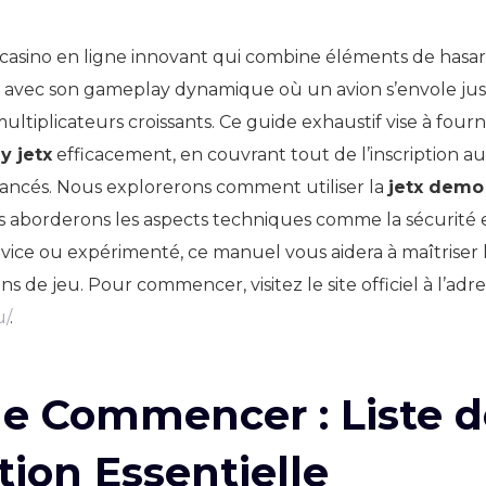
 casino en ligne innovant qui combine éléments de hasard
rs avec son gameplay dynamique où un avion s’envole jusq
ultiplicateurs croissants. Ce guide exhaustif vise à four
y jetx
efficacement, en couvrant tout de l’inscription au
ncés. Nous explorerons comment utiliser la
jetx demo
us aborderons les aspects techniques comme la sécurité 
ice ou expérimenté, ce manuel vous aidera à maîtriser 
ns de jeu. Pour commencer, visitez le site officiel à l’adr
u/
.
e Commencer : Liste d
ation Essentielle