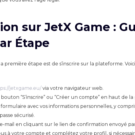
tion sur JetX Game : G
ar Étape
la première étape est de s’inscrire sur la plateforme. Voi
ps://jetxgame.eu/
via votre navigateur web.
e bouton “S’inscrire” ou “Créer un compte” en haut de la
 formulaire avec vos informations personnelles, y compris
passe sécurisé.
 e-mail en cliquant sur le lien de confirmation envoyé pa
s à votre compte et complétez votre profil, si nécessaire