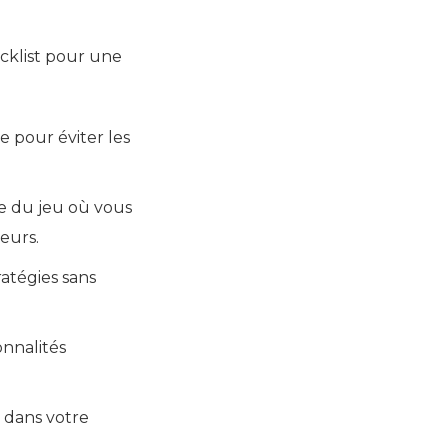
cklist pour une
e pour éviter les
me du jeu où vous
eurs.
ratégies sans
onnalités
é dans votre