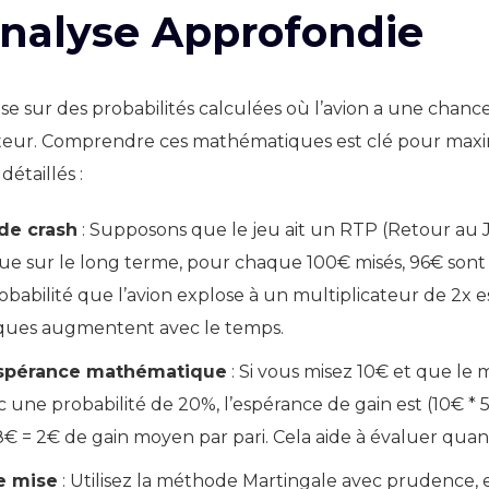
Analyse Approfondie
e sur des probabilités calculées où l’avion a une chance
teur. Comprendre ces mathématiques est clé pour maximi
détaillés :
 de crash
: Supposons que le jeu ait un RTP (Retour au 
 que sur le long terme, pour chaque 100€ misés, 96€ son
obabilité que l’avion explose à un multiplicateur de 2x e
risques augmentent avec le temps.
’espérance mathématique
: Si vous misez 10€ et que le 
c une probabilité de 20%, l’espérance de gain est (10€ * 5 
8€ = 2€ de gain moyen par pari. Cela aide à évaluer quand
e mise
: Utilisez la méthode Martingale avec prudence, 