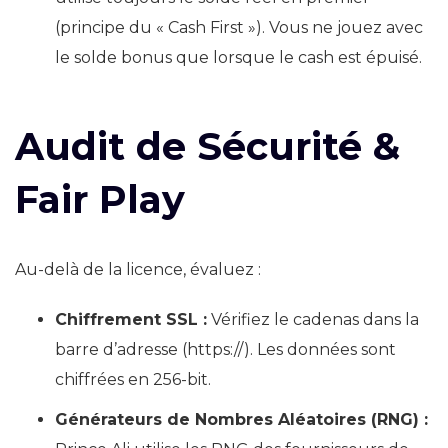
(principe du « Cash First »). Vous ne jouez avec
le solde bonus que lorsque le cash est épuisé.
Audit de Sécurité &
Fair Play
Au-delà de la licence, évaluez :
Chiffrement SSL :
Vérifiez le cadenas dans la
barre d’adresse (https://). Les données sont
chiffrées en 256-bit.
Générateurs de Nombres Aléatoires (RNG) :