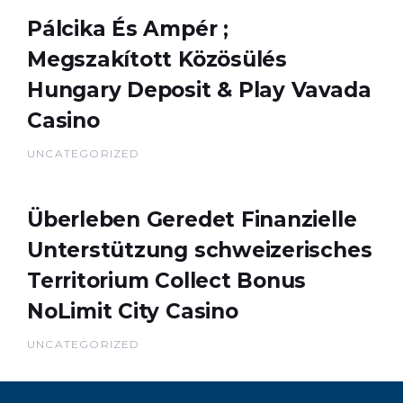
Pálcika És Ampér ;
Megszakított Közösülés
Hungary Deposit & Play Vavada
Casino
UNCATEGORIZED
Überleben Geredet Finanzielle
Unterstützung schweizerisches
Territorium Collect Bonus
NoLimit City Casino
UNCATEGORIZED