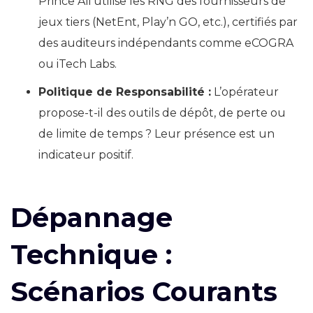
Prince Ali utilise les RNG des fournisseurs de
jeux tiers (NetEnt, Play’n GO, etc.), certifiés par
des auditeurs indépendants comme eCOGRA
ou iTech Labs.
Politique de Responsabilité :
L’opérateur
propose-t-il des outils de dépôt, de perte ou
de limite de temps ? Leur présence est un
indicateur positif.
Dépannage
Technique :
Scénarios Courants