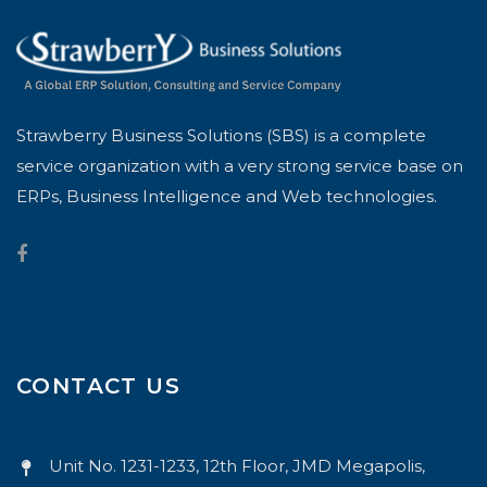
Strawberry Business Solutions (SBS) is a complete
service organization with a very strong service base on
ERPs, Business Intelligence and Web technologies.
CONTACT US
Unit No. 1231-1233, 12th Floor, JMD Megapolis,