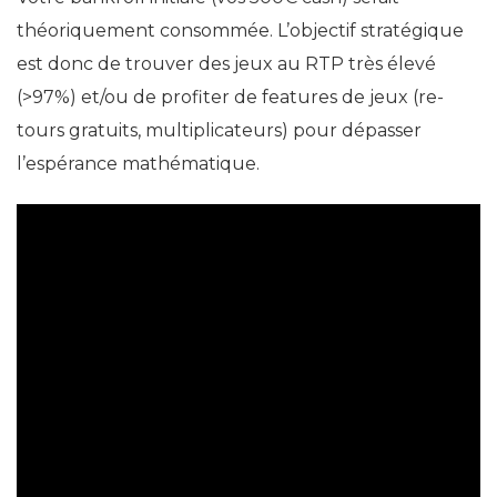
théoriquement consommée. L’objectif stratégique
est donc de trouver des jeux au RTP très élevé
(>97%) et/ou de profiter de features de jeux (re-
tours gratuits, multiplicateurs) pour dépasser
l’espérance mathématique.