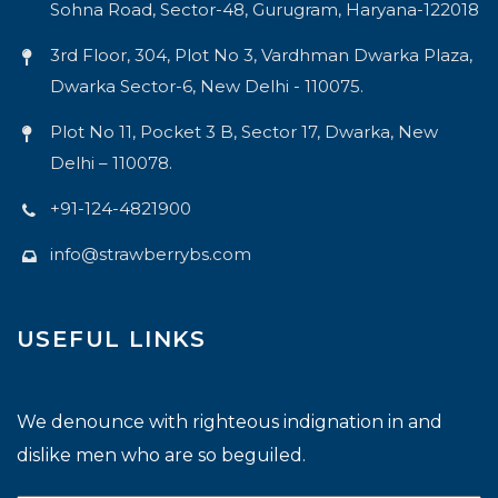
Sohna Road, Sector-48, Gurugram, Haryana-122018
3rd Floor, 304, Plot No 3, Vardhman Dwarka Plaza,
Dwarka Sector-6, New Delhi - 110075.
Plot No 11, Pocket 3 B, Sector 17, Dwarka, New
Delhi – 110078.
+91-124-4821900
info@strawberrybs.com
USEFUL LINKS
We denounce with righteous indignation in and
dislike men who are so beguiled.