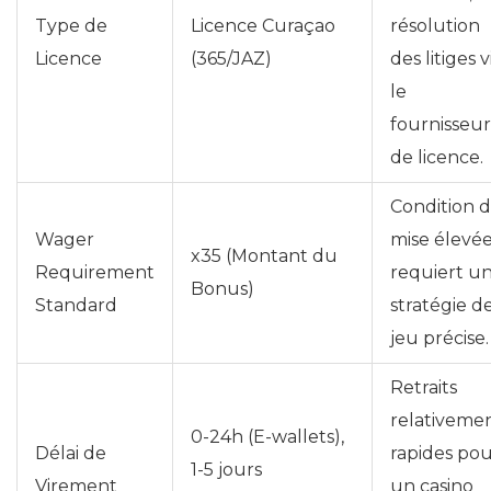
Type de
Licence Curaçao
résolution
Licence
(365/JAZ)
des litiges v
le
fournisseur
de licence.
Condition 
Wager
mise élevée
x35 (Montant du
Requirement
requiert u
Bonus)
Standard
stratégie d
jeu précise.
Retraits
relativeme
0-24h (E-wallets),
Délai de
rapides po
1-5 jours
Virement
un casino