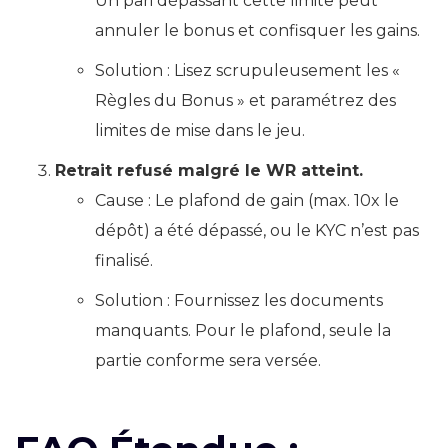
Un pari dépassant cette limite peut
annuler le bonus et confisquer les gains.
Solution : Lisez scrupuleusement les «
Règles du Bonus » et paramétrez des
limites de mise dans le jeu.
Retrait refusé malgré le WR atteint.
Cause : Le plafond de gain (max. 10x le
dépôt) a été dépassé, ou le KYC n’est pas
finalisé.
Solution : Fournissez les documents
manquants. Pour le plafond, seule la
partie conforme sera versée.