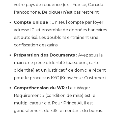
votre pays de résidence (ex. : France, Canada
francophone, Belgique) n’est pas restreint.
Compte Unique :
Un seul compte par foyer,
adresse IP, et ensemble de données bancaires
est autorisé. Les doublons entraînent une
confiscation des gains.
Préparation des Documents :
Ayez sous la
main une pièce d’identité (passeport, carte
d’identité) et un justificatif de domicile récent
pour le processus KYC (Know Your Customer).
Compréhension du WR :
Le « Wager
Requirement » (condition de mise) est le
multiplicateur clé. Pour Prince Ali, il est
généralement de x35 le montant du bonus.