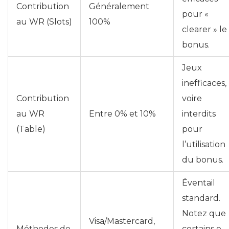
Contribution
Généralement
pour «
au WR (Slots)
100%
clearer » le
bonus.
Jeux
inefficaces,
Contribution
voire
au WR
Entre 0% et 10%
interdits
(Table)
pour
l’utilisation
du bonus.
Éventail
standard.
Notez que
Visa/Mastercard,
Méthodes de
certains e-