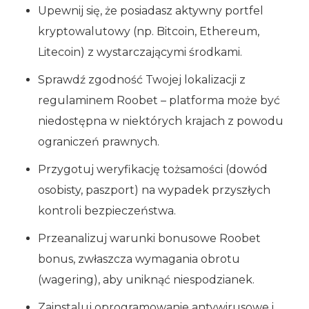
Upewnij się, że posiadasz aktywny portfel
kryptowalutowy (np. Bitcoin, Ethereum,
Litecoin) z wystarczającymi środkami.
Sprawdź zgodność Twojej lokalizacji z
regulaminem Roobet – platforma może być
niedostępna w niektórych krajach z powodu
ograniczeń prawnych.
Przygotuj weryfikację tożsamości (dowód
osobisty, paszport) na wypadek przyszłych
kontroli bezpieczeństwa.
Przeanalizuj warunki bonusowe Roobet
bonus, zwłaszcza wymagania obrotu
(wagering), aby uniknąć niespodzianek.
Zainstaluj oprogramowanie antywirusowe i