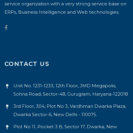
service organization with a very strong service base on
ERPs, Business Intelligence and Web technologies.
CONTACT US
Unit No. 1231-1233, 12th Floor, JMD Megapolis,
Sohna Road, Sector-48, Gurugram, Haryana-122018
3rd Floor, 304, Plot No 3, Vardhman Dwarka Plaza,
Dwarka Sector-6, New Delhi - 110075.
Plot No 11, Pocket 3 B, Sector 17, Dwarka, New