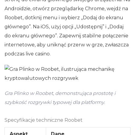
Androidzie, otwórz przeglądarkę Chrome, wejdź na
Roobet, dotknij menu i wybierz „Dodaj do ekranu
głównego”. Na iOS, użyj opcji „Udostępnij” i „Dodaj
do ekranu głównego”. Zapewnij stabilne połączenie
internetowe, aby uniknąć przerw w grze, zwłaszcza
podczas live casino.
Gra Plinko w Roobet, demonstrująca prostotę i
szybkość rozgrywki typowej dla platformy.
Specyfikacje techniczne Roobet
Aspekt
Dane