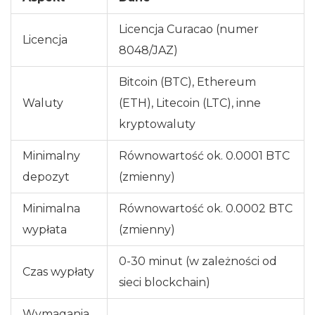
Licencja Curacao (numer
Licencja
8048/JAZ)
Bitcoin (BTC), Ethereum
Waluty
(ETH), Litecoin (LTC), inne
kryptowaluty
Minimalny
Równowartość ok. 0.0001 BTC
depozyt
(zmienny)
Minimalna
Równowartość ok. 0.0002 BTC
wypłata
(zmienny)
0-30 minut (w zależności od
Czas wypłaty
sieci blockchain)
Wymagania