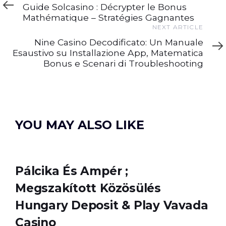
Article
Guide Solcasino : Décrypter le Bonus
Mathématique – Stratégies Gagnantes
Next
NEXT ARTICLE
Article
Nine Casino Decodificato: Un Manuale
Esaustivo su Installazione App, Matematica
Bonus e Scenari di Troubleshooting
YOU MAY ALSO LIKE
Pálcika És Ampér ;
Megszakított Közösülés
Hungary Deposit & Play Vavada
Casino