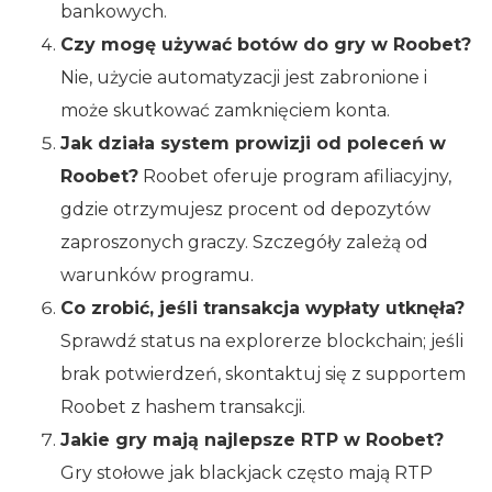
bankowych.
Czy mogę używać botów do gry w Roobet?
Nie, użycie automatyzacji jest zabronione i
może skutkować zamknięciem konta.
Jak działa system prowizji od poleceń w
Roobet?
Roobet oferuje program afiliacyjny,
gdzie otrzymujesz procent od depozytów
zaproszonych graczy. Szczegóły zależą od
warunków programu.
Co zrobić, jeśli transakcja wypłaty utknęła?
Sprawdź status na explorerze blockchain; jeśli
brak potwierdzeń, skontaktuj się z supportem
Roobet z hashem transakcji.
Jakie gry mają najlepsze RTP w Roobet?
Gry stołowe jak blackjack często mają RTP