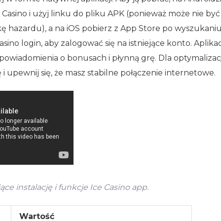
ce Casino i użyj linku do pliku APK (ponieważ może nie by
ę hazardu), a na iOS pobierz z App Store po wyszukaniu 
 Casino login, aby zalogować się na istniejące konto. Aplika
 powiadomienia o bonusach i płynną grę. Dla optymalizacj
ę i upewnij się, że masz stabilne połączenie internetowe.
e instalację i funkcje Ice Casino app.
Wartość