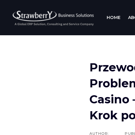
Skip
Skip
links
to
HOME
AB
primary
navigation
Post
Skip
to
navigat
content
Przewo
Proble
Casino 
Krok p
AUTHOR:
PUB