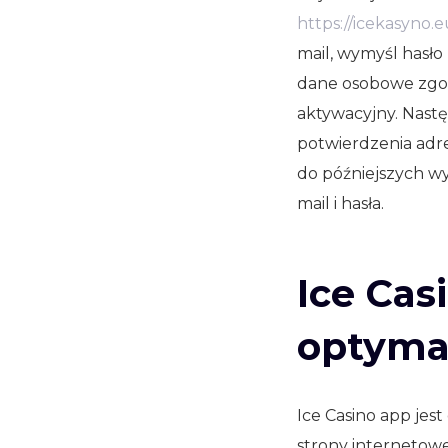
https://icekasyno.
mail, wymyśl hasło 
dane osobowe zgod
aktywacyjny. Nastę
potwierdzenia adre
do późniejszych wy
mail i hasła.
Ice Casi
optymal
Ice Casino app jes
strony internetowe