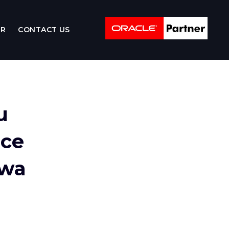
ER
CONTACT US
u
Ice
twa