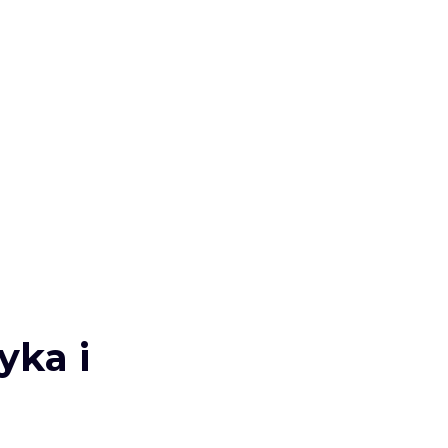
yka i