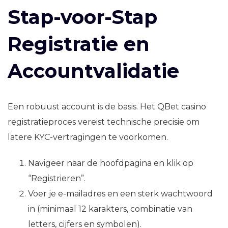
Stap-voor-Stap
Registratie en
Accountvalidatie
Een robuust account is de basis. Het QBet casino
registratieproces vereist technische precisie om
latere KYC-vertragingen te voorkomen.
Navigeer naar de hoofdpagina en klik op
“Registrieren”.
Voer je e-mailadres en een sterk wachtwoord
in (minimaal 12 karakters, combinatie van
letters, cijfers en symbolen).