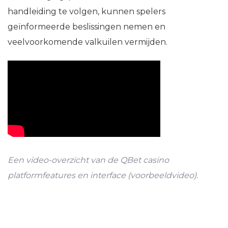
handleiding te volgen, kunnen spelers
geïnformeerde beslissingen nemen en
veelvoorkomende valkuilen vermijden.
Een video-overzicht van de QBet casino
platformfeatures en interface (voorbeeldvideo).