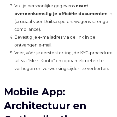
Vul je persoonlijke gegevens
exact
overeenkomstig je officiële documenten
in
(cruciaal voor Duitse spelers wegens strenge
compliance).
Bevestig je e-mailadres via de link in de
ontvangen e-mail.
Voer, vóór je eerste storting, de KYC-procedure
uit via “Mein Konto” om opnamelimieten te
verhogen en verwerkingstijden te verkorten.
Mobile App:
Architectuur en