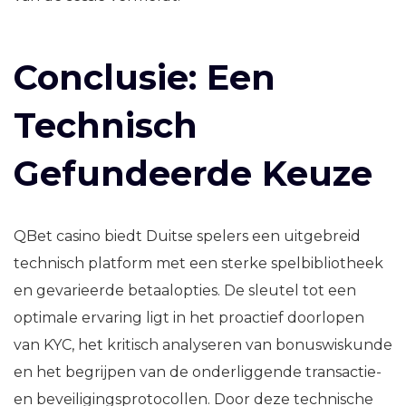
Conclusie: Een
Technisch
Gefundeerde Keuze
QBet casino biedt Duitse spelers een uitgebreid
technisch platform met een sterke spelbibliotheek
en gevarieerde betaalopties. De sleutel tot een
optimale ervaring ligt in het proactief doorlopen
van KYC, het kritisch analyseren van bonuswiskunde
en het begrijpen van de onderliggende transactie-
en beveiligingsprotocollen. Door deze technische