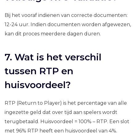
Bij het vooraf indienen van correcte documenten:
12-24 uur. Indien documenten worden afgewezen,
kan dit proces meerdere dagen duren.
7. Wat is het verschil
tussen RTP en
huisvoordeel?
RTP (Return to Player) is het percentage van alle
ingezette geld dat over tijd aan spelers wordt
terugbetaald. Huisvoordeel = 100% – RTP. Een slot
met 96% RTP heeft een huisvoordeel van 4%.