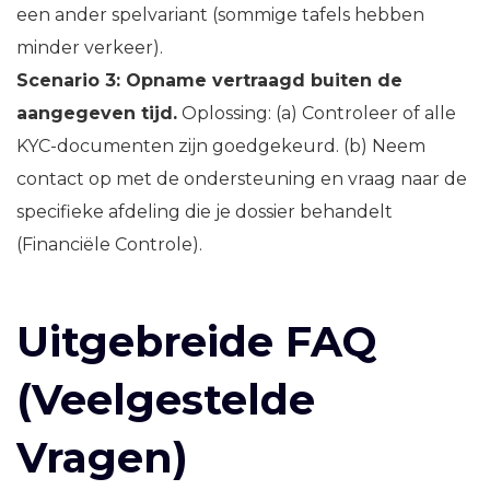
een ander spelvariant (sommige tafels hebben
minder verkeer).
Scenario 3: Opname vertraagd buiten de
aangegeven tijd.
Oplossing: (a) Controleer of alle
KYC-documenten zijn goedgekeurd. (b) Neem
contact op met de ondersteuning en vraag naar de
specifieke afdeling die je dossier behandelt
(Financiële Controle).
Uitgebreide FAQ
(Veelgestelde
Vragen)