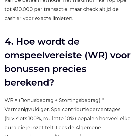
van de betaalmethode. Het maximum kan oplopen
tot €10.000 per transactie, maar check altijd de
cashier voor exacte limieten.
4. Hoe wordt de
omspeelvereiste (WR) voor
bonussen precies
berekend?
WR = (Bonusbedrag + Stortingsbedrag) *
Vermenigvuldiger. Spelcontributiepercentages
(bijv. slots 100%, roulette 10%) bepalen hoeveel elke
euro die je inzet telt. Lees de Algemene