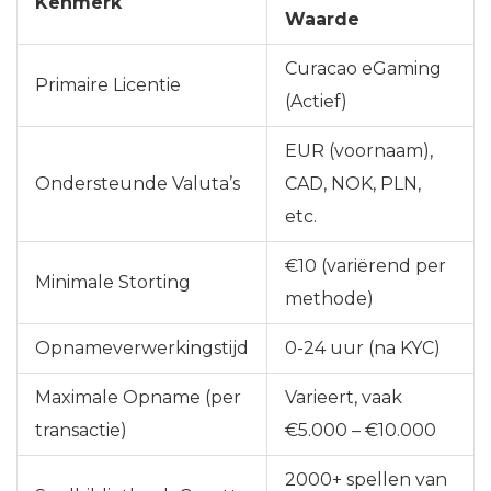
Kenmerk
Waarde
Curacao eGaming
Primaire Licentie
(Actief)
EUR (voornaam),
Ondersteunde Valuta’s
CAD, NOK, PLN,
etc.
€10 (variërend per
Minimale Storting
methode)
Opnameverwerkingstijd
0-24 uur (na KYC)
Maximale Opname (per
Varieert, vaak
transactie)
€5.000 – €10.000
2000+ spellen van