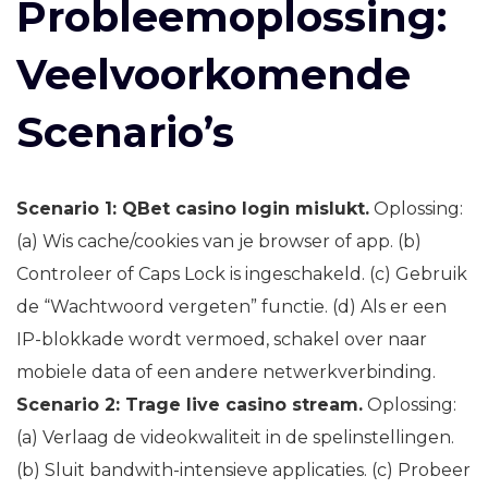
Probleemoplossing:
Veelvoorkomende
Scenario’s
Scenario 1: QBet casino login mislukt.
Oplossing:
(a) Wis cache/cookies van je browser of app. (b)
Controleer of Caps Lock is ingeschakeld. (c) Gebruik
de “Wachtwoord vergeten” functie. (d) Als er een
IP-blokkade wordt vermoed, schakel over naar
mobiele data of een andere netwerkverbinding.
Scenario 2: Trage live casino stream.
Oplossing:
(a) Verlaag de videokwaliteit in de spelinstellingen.
(b) Sluit bandwith-intensieve applicaties. (c) Probeer