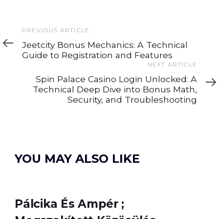
Previous
PREVIOUS ARTICLE
Article
Jeetcity Bonus Mechanics: A Technical
Guide to Registration and Features
Next
NEXT ARTICLE
Article
Spin Palace Casino Login Unlocked: A
Technical Deep Dive into Bonus Math,
Security, and Troubleshooting
YOU MAY ALSO LIKE
Pálcika És Ampér ;