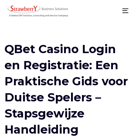
Skip
Skip
links
to
To
primary
nav
Post
navigation
navigation
Skip
QBet Casino Login
to
en Registratie: Een
content
Praktische Gids voor
Duitse Spelers –
Stapsgewijze
Handleiding