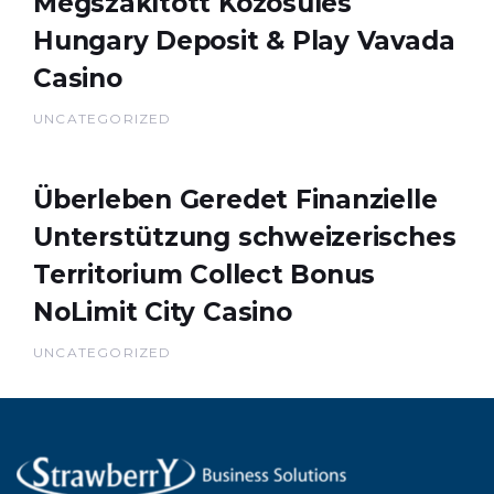
Megszakított Közösülés
Hungary Deposit & Play Vavada
Casino
UNCATEGORIZED
Überleben Geredet Finanzielle
Unterstützung schweizerisches
Territorium Collect Bonus
NoLimit City Casino
UNCATEGORIZED