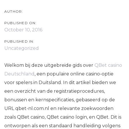
AUTHOR:
PUBLISHED ON:
October 10, 2016
PUBLISHED IN:
Uncategorized
Welkom bij deze uitgebreide gids over
QBet casino
Deutschland
, een populaire online casino-optie
voor spelers in Duitsland. In dit artikel bieden we
een overzicht van de registratieprocedures,
bonussen en kernspecificaties, gebaseerd op de
URL qbet-nl.com.nl en relevante zoekwoorden
zoals QBet casino, QBet casino login, en QBet. Dit is
ontworpen als een standaard handleiding volgens