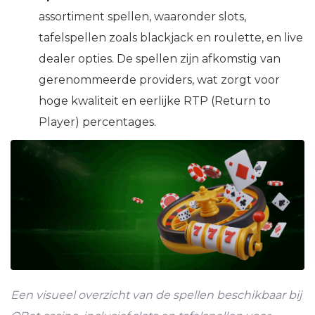
assortiment spellen, waaronder slots,
tafelspellen zoals blackjack en roulette, en live
dealer opties. De spellen zijn afkomstig van
gerenommeerde providers, wat zorgt voor
hoge kwaliteit en eerlijke RTP (Return to
Player) percentages.
Een visueel overzicht van de spellen beschikbaar bij