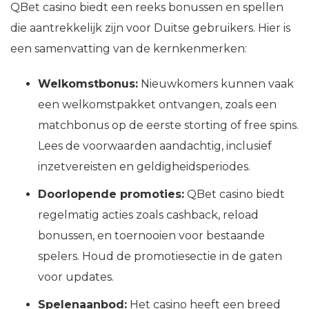
QBet casino biedt een reeks bonussen en spellen
die aantrekkelijk zijn voor Duitse gebruikers. Hier is
een samenvatting van de kernkenmerken:
Welkomstbonus:
Nieuwkomers kunnen vaak
een welkomstpakket ontvangen, zoals een
matchbonus op de eerste storting of free spins.
Lees de voorwaarden aandachtig, inclusief
inzetvereisten en geldigheidsperiodes.
Doorlopende promoties:
QBet casino biedt
regelmatig acties zoals cashback, reload
bonussen, en toernooien voor bestaande
spelers. Houd de promotiesectie in de gaten
voor updates.
Spelenaanbod:
Het casino heeft een breed