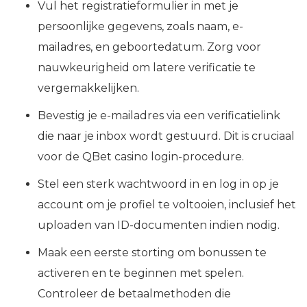
Vul het registratieformulier in met je
persoonlijke gegevens, zoals naam, e-
mailadres, en geboortedatum. Zorg voor
nauwkeurigheid om latere verificatie te
vergemakkelijken.
Bevestig je e-mailadres via een verificatielink
die naar je inbox wordt gestuurd. Dit is cruciaal
voor de QBet casino login-procedure.
Stel een sterk wachtwoord in en log in op je
account om je profiel te voltooien, inclusief het
uploaden van ID-documenten indien nodig.
Maak een eerste storting om bonussen te
activeren en te beginnen met spelen.
Controleer de betaalmethoden die