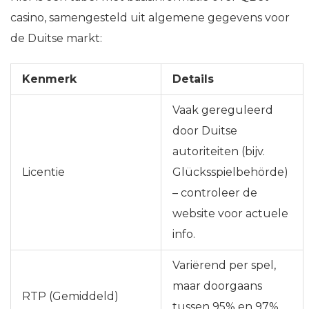
casino, samengesteld uit algemene gegevens voor
de Duitse markt:
Kenmerk
Details
Vaak gereguleerd
door Duitse
autoriteiten (bijv.
Licentie
Glücksspielbehörde)
– controleer de
website voor actuele
info.
Variërend per spel,
maar doorgaans
RTP (Gemiddeld)
tussen 95% en 97%