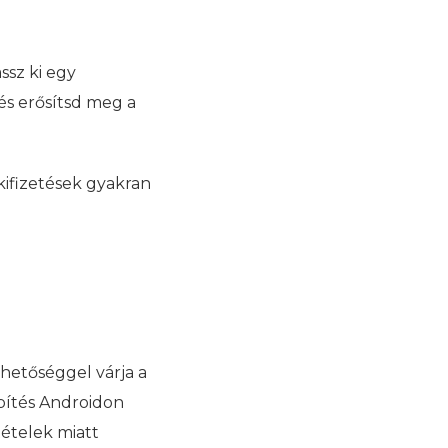
ssz ki egy
 és erősítsd meg a
 kifizetések gyakran
ehetőséggel várja a
epítés Androidon
tételek miatt