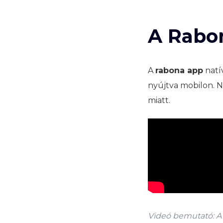
A Rabon
A
rabona app
natí
nyújtva mobilon. N
miatt.
Videó bemutató: A 