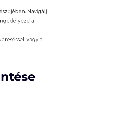
szőjében. Navigálj
t engedélyezd a
ereséssel, vagy a
intése