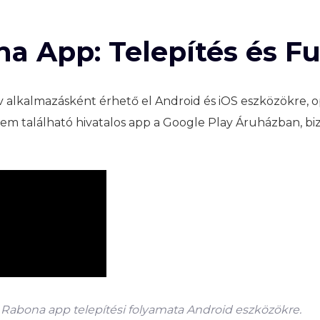
a App: Telepítés és F
v alkalmazásként érhető el Android és iOS eszközökre, o
em található hivatalos app a Google Play Áruházban, biz
Rabona app telepítési folyamata Android eszközökre.