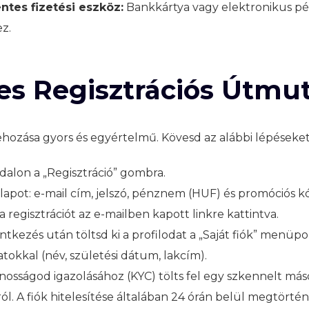
tes fizetési eszköz:
Bankkártya vagy elektronikus pé
z.
es Regisztrációs Útmu
ehozása gyors és egyértelmű. Kövesd az alábbi lépéseket
ldalon a „Regisztráció” gombra.
rlapot: e-mail cím, jelszó, pénznem (HUF) és promóciós kó
 regisztrációt az e-mailben kapott linkre kattintva.
ntkezés után töltsd ki a profilodat a „Saját fiók” menüpo
tokkal (név, születési dátum, lakcím).
osságod igazolásához (KYC) tölts fel egy szkennelt máso
l. A fiók hitelesítése általában 24 órán belül megtörtén