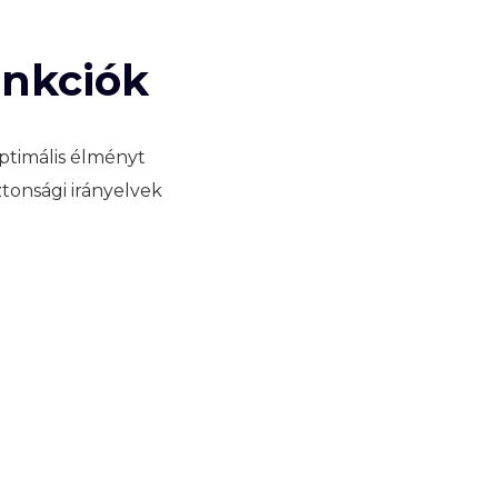
unkciók
ptimális élményt
tonsági irányelvek