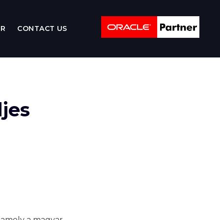
ER
CONTACT US
jes
, amely a magyar