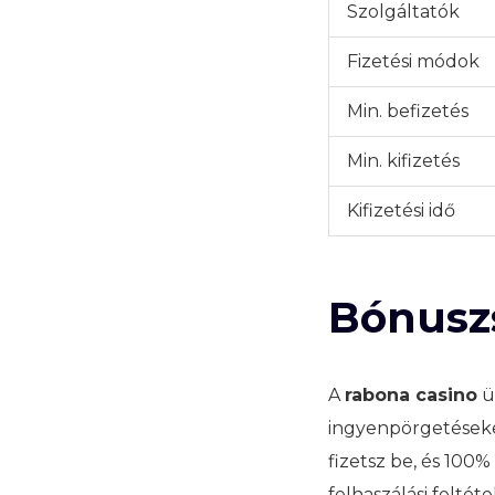
Szolgáltatók
Fizetési módok
Min. befizetés
Min. kifizetés
Kifizetési idő
Bónuszs
A
rabona casino
ü
ingyenpörgetéseket
fizetsz be, és 100
felhaszálási feltéte