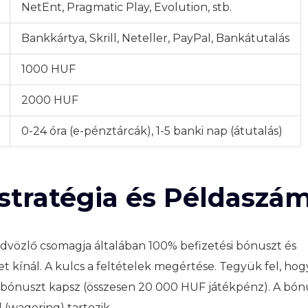
NetEnt, Pragmatic Play, Evolution, stb.
Bankkártya, Skrill, Neteller, PayPal, Bankátutalás
1000 HUF
2000 HUF
0-24 óra (e-pénztárcák), 1-5 banki nap (átutalás)
tratégia és Példaszám
dvözlő csomagja általában 100% befizetési bónuszt és
 kínál. A kulcs a feltételek megértése. Tegyük fel, ho
% bónuszt kapsz (összesen 20 000 HUF játékpénz). A bó
l (wagering) tartozik.