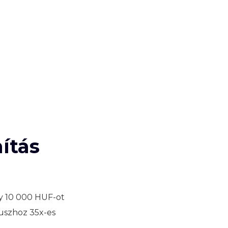
ítás
gy 10 000 HUF-ot
nuszhoz 35x-es