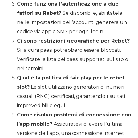
Come funziona l’autenticazione a due
fattori su Rebet?
Se disponibile, abilitatela
nelle impostazioni dell’account; genererà un
codice via app o SMS per ogni login.
Ci sono restrizioni geografiche per Rebet?
Sì, alcuni paesi potrebbero essere bloccati.
Verificate la lista dei paesi supportati sul sito o
nei termini.
Qual è la politica di fair play per le rebet
slot?
Le slot utilizzano generatori di numeri
casuali (RNG) certificati, garantendo risultati
imprevedibili e equi.
Come risolvo problemi di connessione con
l’app mobile?
Assicuratevi di avere l’ultima
versione dell’app, una connessione internet