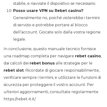
stabile, e riavviate il dispositivo se necessario.
Posso usare VPN su Rebet casino?
Generalmente no, poiché violerebbe i termini
di servizio e potrebbe portare al blocco
dell’account. Giocate solo dalla vostra regione
legale.
In conclusione, questo manuale tecnico fornisce
una roadmap completa per navigare
rebet casino
,
dai calcoli dei
rebet bonus
alle strategie per le
rebet slot
. Ricordate di giocare responsabilmente,
verificare sempre i termini, e utilizzare le funzioni di
sicurezza per proteggere il vostro account. Per
ulteriori aggiornamenti, consultate regolarmente
https://rebet-it.it/.