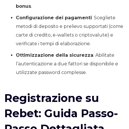
bonus
.
Configurazione dei pagamenti
: Scegliete
metodi di deposito e prelievo supportati (come
carte di credito, e-wallets o criptovalute) e
verificate i tempi di elaborazione.
Ottimizzazione della sicurezza
: Abilitate
l’autenticazione a due fattori se disponibile e
utilizzate password complesse.
Registrazione su
Rebet: Guida Passo-
Passo Dettagliata