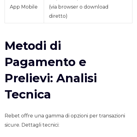
App Mobile
(via browser o download
diretto)
Metodi di
Pagamento e
Prelievi: Analisi
Tecnica
Rebet offre una gamma di opzioni per transazioni
sicure. Dettagli tecnici: