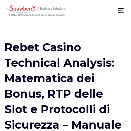
Skip
Skip
links
to
To
primary
nav
Post
navigation
navigation
Skip
Rebet Casino
to
Technical Analysis:
content
Matematica dei
Bonus, RTP delle
Slot e Protocolli di
Sicurezza – Manuale