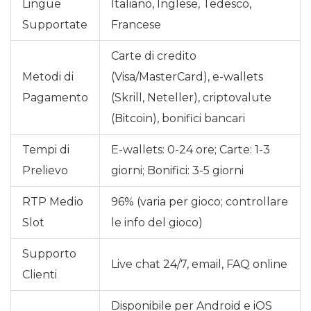
Lingue
Italiano, Inglese, Tedesco,
Supportate
Francese
Carte di credito
Metodi di
(Visa/MasterCard), e-wallets
Pagamento
(Skrill, Neteller), criptovalute
(Bitcoin), bonifici bancari
Tempi di
E-wallets: 0-24 ore; Carte: 1-3
Prelievo
giorni; Bonifici: 3-5 giorni
RTP Medio
96% (varia per gioco; controllare
Slot
le info del gioco)
Supporto
Live chat 24/7, email, FAQ online
Clienti
Disponibile per Android e iOS