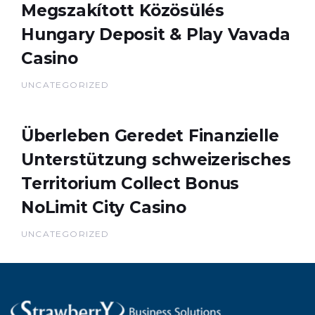
Megszakított Közösülés
Hungary Deposit & Play Vavada
Casino
UNCATEGORIZED
Überleben Geredet Finanzielle
Unterstützung schweizerisches
Territorium Collect Bonus
NoLimit City Casino
UNCATEGORIZED