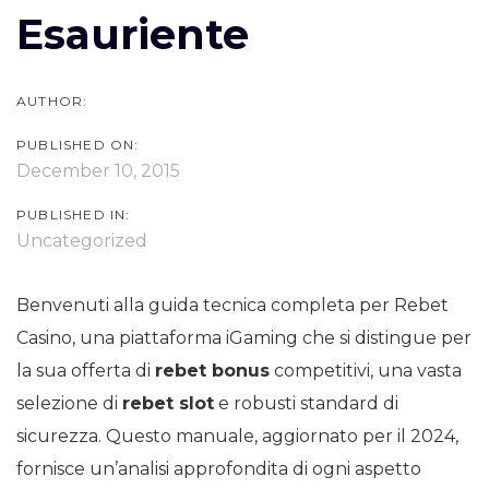
Esauriente
AUTHOR:
PUBLISHED ON:
December 10, 2015
PUBLISHED IN:
Uncategorized
Benvenuti alla guida tecnica completa per Rebet
Casino, una piattaforma iGaming che si distingue per
la sua offerta di
rebet bonus
competitivi, una vasta
selezione di
rebet slot
e robusti standard di
sicurezza. Questo manuale, aggiornato per il 2024,
fornisce un’analisi approfondita di ogni aspetto