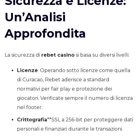
Sicurezza e Licenze:
Un’Analisi
Approfondita
La sicurezza di
rebet casino
si basa su diversi livelli:
Licenze
: Operando sotto licenze come quella
di Curacao, Rebet aderisce a standard
normativi per fair play e protezione dei
giocatori. Verificate sempre il numero di licenza
nel footer.
Crittografia
**SSL a 256-bit per proteggere dati
personali e finanziari durante le transazioni.