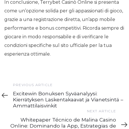
In conclusione, Terrybet Casinò Online si presenta
come un’opzione solida per gli appassionati di gioco,
grazie a una registrazione diretta, un’app mobile
performante e bonus competitivi. Ricorda sempre di
giocare in modo responsabile e di verificare le
condizioni specifiche sul sito ufficiale per la tua
esperienza ottimale.
Previous
PREVIOUS ARTICLE
Article
Excitewin Bonuksen Syväanalyysi:
Kierrätyksen Laskentakaavat ja Vianetsintä –
Ammattilaisvinkit
Next
NEXT ARTICLE
Article
Whitepaper Técnico de Malina Casino
Online: Dominando la App, Estrategias de