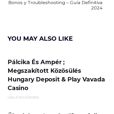
Bonos y Troubleshooting – Guía Definitiva
2024
YOU MAY ALSO LIKE
Pálcika És Ampér ;
Megszakított Közösülés
Hungary Deposit & Play Vavada
Casino
UNCATEGORIZED