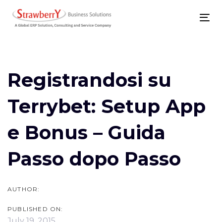
Skip
Skip
links
to
To
primary
nav
Post
navigation
navigation
Skip
Registrandosi su
to
Terrybet: Setup App
content
e Bonus – Guida
Passo dopo Passo
AUTHOR:
PUBLISHED ON:
July 19, 2015