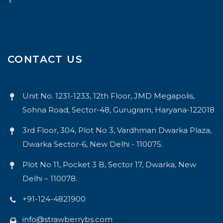
CONTACT US
Unit No. 1231-1233, 12th Floor, JMD Megapolis,
Sohna Road, Sector-48, Gurugram, Haryana-122018
3rd Floor, 304, Plot No 3, Vardhman Dwarka Plaza,
Dwarka Sector-6, New Delhi - 110075.
Plot No 11, Pocket 3 B, Sector 17, Dwarka, New
Delhi – 110078.
+91-124-4821900
info@strawberrybs.com