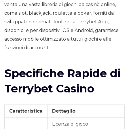
vanta una vasta libreria di giochi da casinò online,
come slot, blackjack, roulette e poker, forniti da
sviluppatori rinomati. Inoltre, la Terrybet App,
disponibile per dispositivi iOS e Android, garantisce
accesso mobile ottimizzato a tutti i giochi e alle
funzioni di account.
Specifiche Rapide di
Terrybet Casino
Caratteristica
Dettaglio
Licenza di gioco