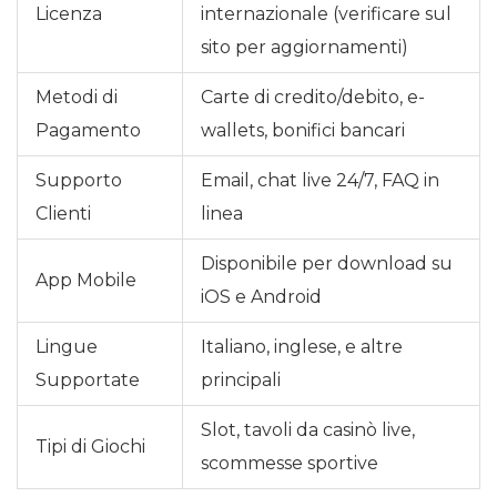
Licenza
internazionale (verificare sul
sito per aggiornamenti)
Metodi di
Carte di credito/debito, e-
Pagamento
wallets, bonifici bancari
Supporto
Email, chat live 24/7, FAQ in
Clienti
linea
Disponibile per download su
App Mobile
iOS e Android
Lingue
Italiano, inglese, e altre
Supportate
principali
Slot, tavoli da casinò live,
Tipi di Giochi
scommesse sportive