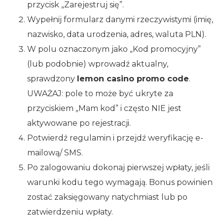
przycisk „Zarejestruj się”.
Wypełnij formularz danymi rzeczywistymi (imię,
nazwisko, data urodzenia, adres, waluta PLN).
W polu oznaczonym jako „Kod promocyjny”
(lub podobnie) wprowadź aktualny,
sprawdzony
lemon casino promo code
.
UWAŻAJ: pole to może być ukryte za
przyciskiem „Mam kod” i często NIE jest
aktywowane po rejestracji.
Potwierdź regulamin i przejdź weryfikację e-
mailową/ SMS.
Po zalogowaniu dokonaj pierwszej wpłaty, jeśli
warunki kodu tego wymagają. Bonus powinien
zostać zaksięgowany natychmiast lub po
zatwierdzeniu wpłaty.