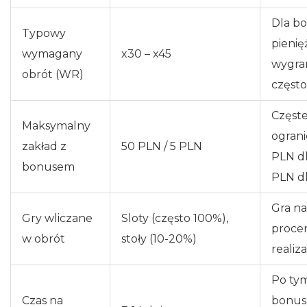
Dla b
Typowy
pienię
wymagany
x30 – x45
wygra
obrót (WR)
często
Częst
Maksymalny
ograni
zakład z
50 PLN / 5 PLN
PLN dl
bonusem
PLN dl
Gra na
Gry wliczane
Sloty (często 100%),
proce
w obrót
stoły (10-20%)
realiz
Po tym
Czas na
bonus