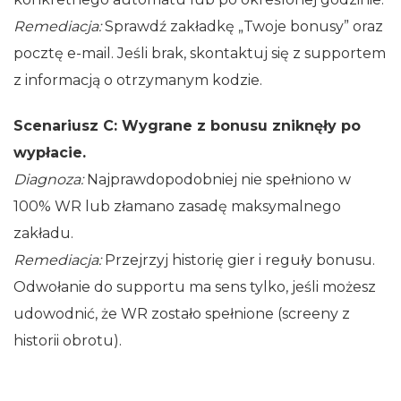
Remediacja:
Sprawdź zakładkę „Twoje bonusy” oraz
pocztę e-mail. Jeśli brak, skontaktuj się z supportem
z informacją o otrzymanym kodzie.
Scenariusz C: Wygrane z bonusu zniknęły po
wypłacie.
Diagnoza:
Najprawdopodobniej nie spełniono w
100% WR lub złamano zasadę maksymalnego
zakładu.
Remediacja:
Przejrzyj historię gier i reguły bonusu.
Odwołanie do supportu ma sens tylko, jeśli możesz
udowodnić, że WR zostało spełnione (screeny z
historii obrotu).