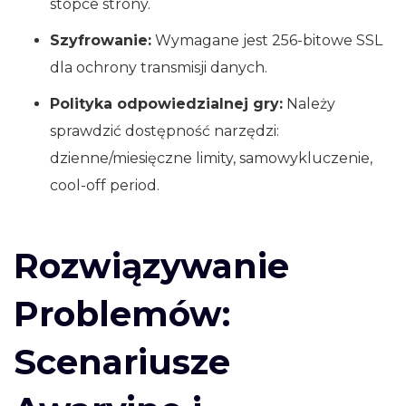
stopce strony.
Szyfrowanie:
Wymagane jest 256-bitowe SSL
dla ochrony transmisji danych.
Polityka odpowiedzialnej gry:
Należy
sprawdzić dostępność narzędzi:
dzienne/miesięczne limity, samowykluczenie,
cool-off period.
Rozwiązywanie
Problemów:
Scenariusze