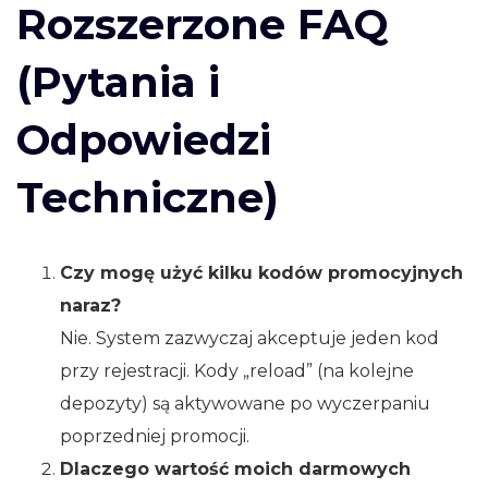
Rozszerzone FAQ
(Pytania i
Odpowiedzi
Techniczne)
Czy mogę użyć kilku kodów promocyjnych
naraz?
Nie. System zazwyczaj akceptuje jeden kod
przy rejestracji. Kody „reload” (na kolejne
depozyty) są aktywowane po wyczerpaniu
poprzedniej promocji.
Dlaczego wartość moich darmowych