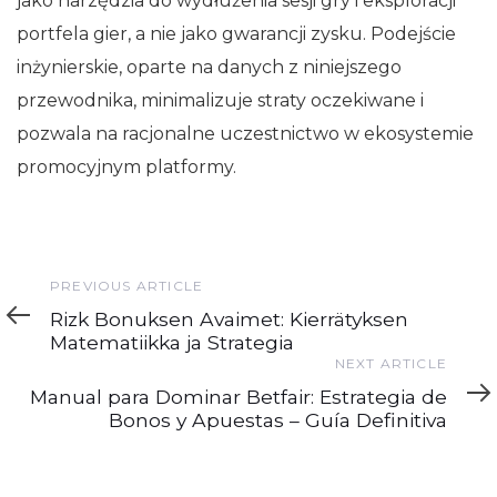
jako narzędzia do wydłużenia sesji gry i eksploracji
portfela gier, a nie jako gwarancji zysku. Podejście
inżynierskie, oparte na danych z niniejszego
przewodnika, minimalizuje straty oczekiwane i
pozwala na racjonalne uczestnictwo w ekosystemie
promocyjnym platformy.
Previous
PREVIOUS ARTICLE
Article
Rizk Bonuksen Avaimet: Kierrätyksen
Matematiikka ja Strategia
Next
NEXT ARTICLE
Article
Manual para Dominar Betfair: Estrategia de
Bonos y Apuestas – Guía Definitiva