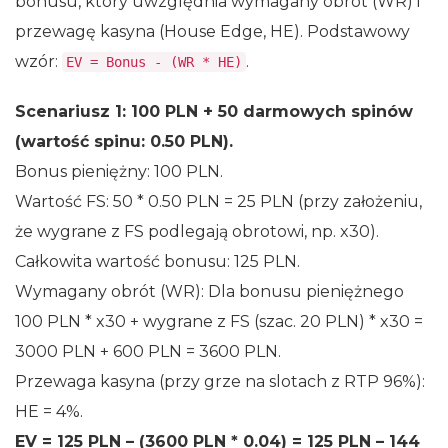
bonusu, który uwzględnia wymagany obrót (WR) i
przewagę kasyna (House Edge, HE). Podstawowy
wzór:
.
EV = Bonus - (WR * HE)
Scenariusz 1: 100 PLN + 50 darmowych spinów
(wartość spinu: 0.50 PLN).
Bonus pieniężny: 100 PLN.
Wartość FS: 50 * 0.50 PLN = 25 PLN (przy założeniu,
że wygrane z FS podlegają obrotowi, np. x30).
Całkowita wartość bonusu: 125 PLN.
Wymagany obrót (WR): Dla bonusu pieniężnego
100 PLN * x30 + wygrane z FS (szac. 20 PLN) * x30 =
3000 PLN + 600 PLN = 3600 PLN.
Przewaga kasyna (przy grze na slotach z RTP 96%):
HE = 4%.
EV = 125 PLN – (3600 PLN * 0.04) = 125 PLN – 144